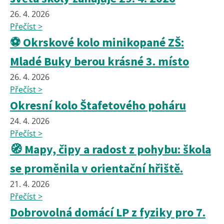
26. 4. 2026
Přečíst >
⚽ Okrskové kolo minikopané ZŠ:
Mladé Buky berou krásné 3. místo
26. 4. 2026
Přečíst >
Okresní kolo Štafetového poháru
24. 4. 2026
Přečíst >
🧭 Mapy, čipy a radost z pohybu: škola
se proměnila v orientační hřiště.
21. 4. 2026
Přečíst >
Dobrovolná domácí LP z fyziky pro 7.