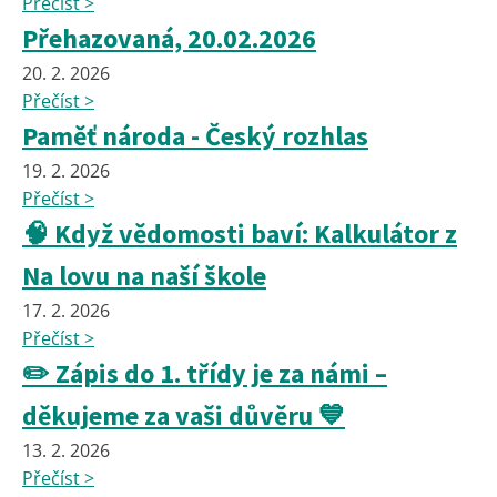
Přečíst >
Přehazovaná, 20.02.2026
20. 2. 2026
Přečíst >
Paměť národa - Český rozhlas
19. 2. 2026
Přečíst >
🧠 Když vědomosti baví: Kalkulátor z
Na lovu na naší škole
17. 2. 2026
Přečíst >
✏️ Zápis do 1. třídy je za námi –
děkujeme za vaši důvěru 💙
13. 2. 2026
Přečíst >