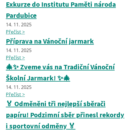
Exkurze do Institutu Paměti národa
Pardubice
14. 11. 2025
Přečíst >
Příprava na Vánoční jarmark
14. 11. 2025
Přečíst >
🎄✨ Zveme vás na Tradiční Vánoční
Školní Jarmark! ✨🎄
14. 11. 2025
Přečíst >
🏅 Odměněni tři nejlepší sběrači
papíru! Podzimní sběr přinesl rekordy
i sportovní odměny 🏅