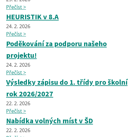
Přečíst >
HEURISTIK v 8.A
24. 2. 2026
Přečíst >
Poděkování za podporu našeho
projektu!
24. 2. 2026
Přečíst >
Výsledky zápisu do 1. třídy pro školní
rok 2026/2027
22. 2. 2026
Přečíst >
Nabídka volných míst v ŠD
22. 2. 2026