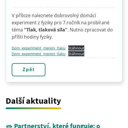
V příloze naleznete dobrovolný domácí
experiment z fyziky pro 7.ročník na probírané
téma
"Tlak, tlaková síla"
. Nutno zpracovat do
příští hodiny fyziky.
Dom_experiment_mereni_tlaku
Stáhnout
Dom_experiment_mereni_tlaku
Stáhnout
Zpět
Další aktuality
🥗 Partnerství, které funguje: o