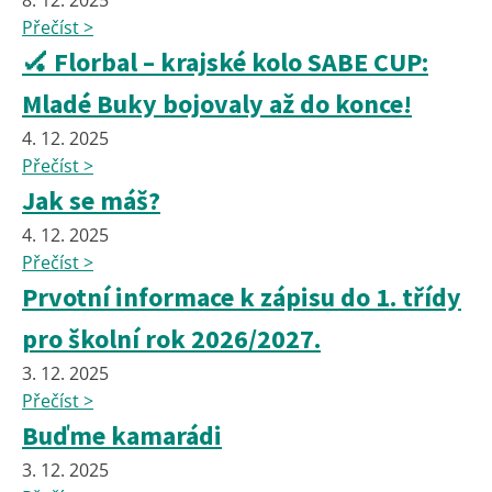
8. 12. 2025
Přečíst >
🏑 Florbal – krajské kolo SABE CUP:
Mladé Buky bojovaly až do konce!
4. 12. 2025
Přečíst >
Jak se máš?
4. 12. 2025
Přečíst >
Prvotní informace k zápisu do 1. třídy
pro školní rok 2026/2027.
3. 12. 2025
Přečíst >
Buďme kamarádi
3. 12. 2025