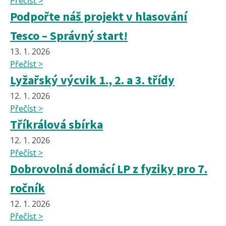
Přečíst >
Podpořte náš projekt v hlasování
Tesco – Správný start!
13. 1. 2026
Přečíst >
Lyžařský výcvik 1., 2. a 3. třídy
12. 1. 2026
Přečíst >
Tříkrálová sbírka
12. 1. 2026
Přečíst >
Dobrovolná domácí LP z fyziky pro 7.
ročník
12. 1. 2026
Přečíst >