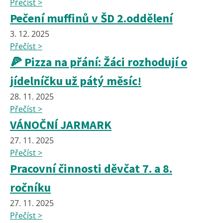
Přečíst >
Pečení muffinů v ŠD 2.oddělení
3. 12. 2025
Přečíst >
🍕 Pizza na přání: Žáci rozhodují o
jídelníčku už pátý měsíc!
28. 11. 2025
Přečíst >
VÁNOČNÍ JARMARK
27. 11. 2025
Přečíst >
Pracovní činnosti děvčat 7. a 8.
ročníku
27. 11. 2025
Přečíst >