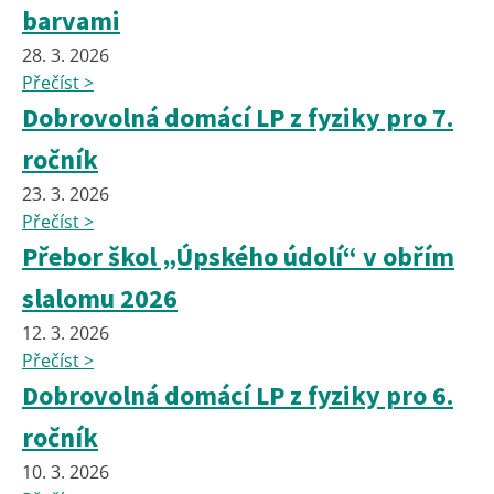
barvami
28. 3. 2026
Přečíst >
Dobrovolná domácí LP z fyziky pro 7.
ročník
23. 3. 2026
Přečíst >
Přebor škol „Úpského údolí“ v obřím
slalomu 2026
12. 3. 2026
Přečíst >
Dobrovolná domácí LP z fyziky pro 6.
ročník
10. 3. 2026