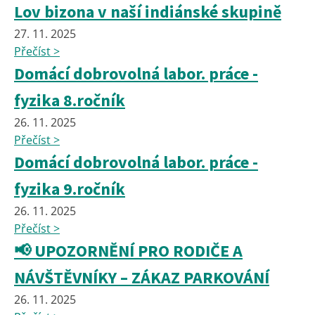
Lov bizona v naší indiánské skupině
27. 11. 2025
Přečíst >
Domácí dobrovolná labor. práce -
fyzika 8.ročník
26. 11. 2025
Přečíst >
Domácí dobrovolná labor. práce -
fyzika 9.ročník
26. 11. 2025
Přečíst >
📢 UPOZORNĚNÍ PRO RODIČE A
NÁVŠTĚVNÍKY – ZÁKAZ PARKOVÁNÍ
26. 11. 2025