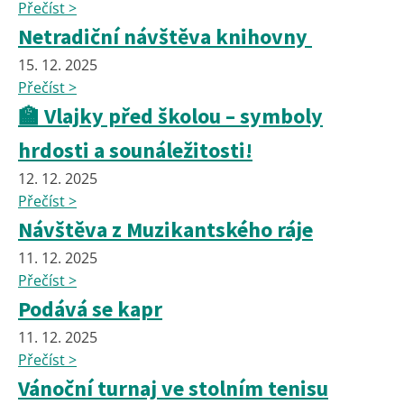
Přečíst >
Netradiční návštěva knihovny
15. 12. 2025
Přečíst >
🏫 Vlajky před školou – symboly
hrdosti a sounáležitosti!
12. 12. 2025
Přečíst >
Návštěva z Muzikantského ráje
11. 12. 2025
Přečíst >
Podává se kapr
11. 12. 2025
Přečíst >
Vánoční turnaj ve stolním tenisu