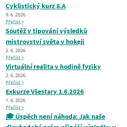
Cyklistický kurz 8.A
9. 6. 2026
Přečíst >
Soutěž v tipování výsledků
mistrovství světa v hokeji
2. 6. 2026
Přečíst >
Virtuální realita v hodině fyziky
2. 6. 2026
Přečíst >
Exkurze Všestary 1.6.2026
1. 6. 2026
Přečíst >
🎓 Úspěch není náhoda: Jak naše