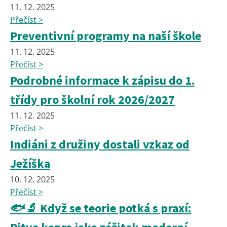
11. 12. 2025
Přečíst >
Preventivní programy na naší škole
11. 12. 2025
Přečíst >
Podrobné informace k zápisu do 1.
třídy pro školní rok 2026/2027
11. 12. 2025
Přečíst >
Indiáni z družiny dostali vzkaz od
Ježíška
10. 12. 2025
Přečíst >
🐟🔬 Když se teorie potká s praxí: