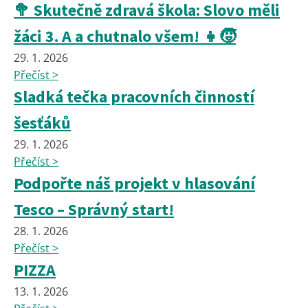
🥦 Skutečně zdravá škola: Slovo měli
žáci 3. A a chutnalo všem! 👧🧒
29. 1. 2026
Přečíst >
Sladká tečka pracovních činností
šesťáků
29. 1. 2026
Přečíst >
Podpořte náš projekt v hlasování
Tesco – Správný start!
28. 1. 2026
Přečíst >
PIZZA
13. 1. 2026