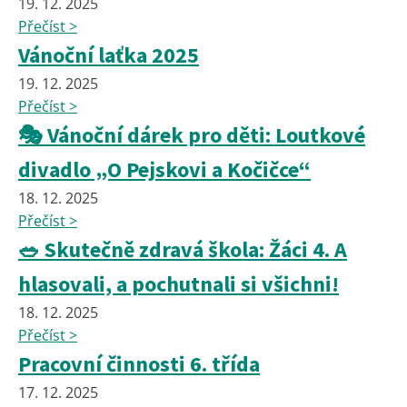
19. 12. 2025
Přečíst >
Vánoční laťka 2025
19. 12. 2025
Přečíst >
🎭 Vánoční dárek pro děti: Loutkové
divadlo „O Pejskovi a Kočičce“
18. 12. 2025
Přečíst >
🥗 Skutečně zdravá škola: Žáci 4. A
hlasovali, a pochutnali si všichni!
18. 12. 2025
Přečíst >
Pracovní činnosti 6. třída
17. 12. 2025