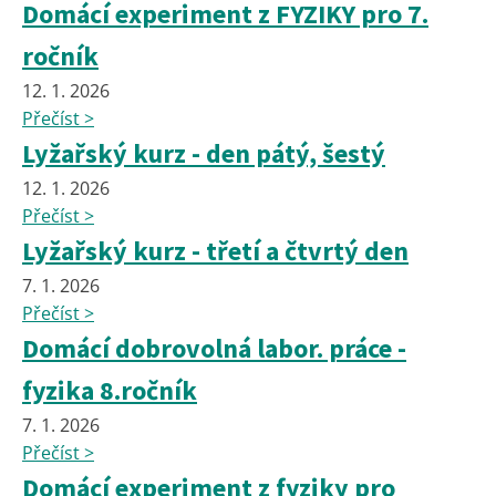
Domácí experiment z FYZIKY pro 7.
ročník
12. 1. 2026
Přečíst >
Lyžařský kurz - den pátý, šestý
12. 1. 2026
Přečíst >
Lyžařský kurz - třetí a čtvrtý den
7. 1. 2026
Přečíst >
Domácí dobrovolná labor. práce -
fyzika 8.ročník
7. 1. 2026
Přečíst >
Domácí experiment z fyziky pro