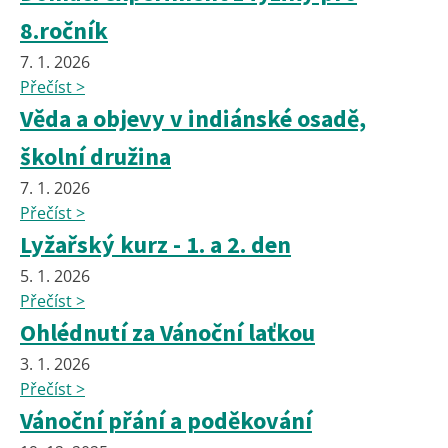
8.ročník
7. 1. 2026
Přečíst >
Věda a objevy v indiánské osadě,
školní družina
7. 1. 2026
Přečíst >
Lyžařský kurz - 1. a 2. den
5. 1. 2026
Přečíst >
Ohlédnutí za Vánoční laťkou
3. 1. 2026
Přečíst >
Vánoční přání a poděkování