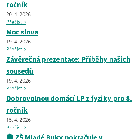
ročník
20. 4. 2026
Přečíst >
Moc slova
19. 4. 2026
Přečíst >
Závěrečná prezentace: Příběhy našich
sousedů
19. 4. 2026
Přečíst >
Dobrovolnou domácí LP z fyziky pro 8.
ročník
15. 4. 2026
Přečíst >
🏫 ZŠ Mladé Buky pokračuje v