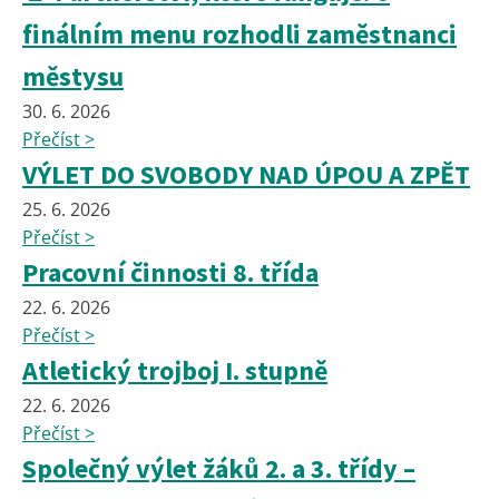
finálním menu rozhodli zaměstnanci
městysu
30. 6. 2026
Přečíst >
VÝLET DO SVOBODY NAD ÚPOU A ZPĚT
25. 6. 2026
Přečíst >
Pracovní činnosti 8. třída
22. 6. 2026
Přečíst >
Atletický trojboj I. stupně
22. 6. 2026
Přečíst >
Společný výlet žáků 2. a 3. třídy –