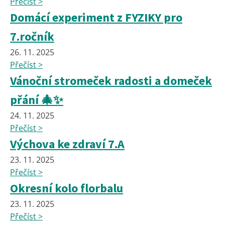
Přečíst >
Domácí experiment z FYZIKY pro
7.ročník
26. 11. 2025
Přečíst >
Vánoční stromeček radosti a domeček
přání 🎄✨
24. 11. 2025
Přečíst >
Výchova ke zdraví 7.A
23. 11. 2025
Přečíst >
Okresní kolo florbalu
23. 11. 2025
Přečíst >