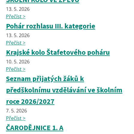
13. 5. 2026
Přečíst >
Pohár rozhlasu III. kategorie
13. 5. 2026
Přečíst >
Krajské kolo Štafetového poháru
10. 5. 2026
Přečíst >
Seznam přijatých žáků k
předškolnímu vzdělávání ve školním
roce 2026/2027
7. 5. 2026
Přečíst >
ČARODĚJNICE 1. A