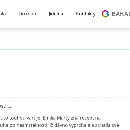
ola
Družina
Jídelna
Kontakty
sti….
to touhou varuje. Emilia Marty zná recept na
ouha po nesmrtelnosti již dávno vyprchala a ztratila své