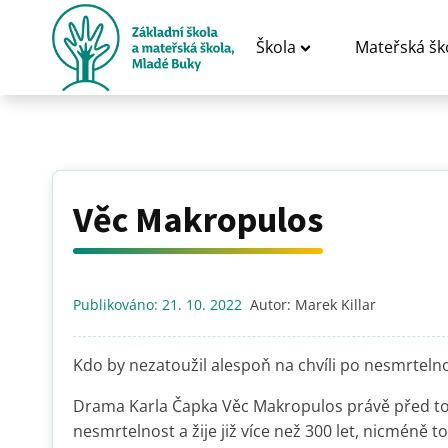
Škola
Mateřská šk
Věc Makropulos
Publikováno:
21. 10. 2022
Autor:
Marek Killar
Kdo by nezatoužil alespoň na chvíli po nesmrtelno
Drama Karla Čapka Věc Makropulos právě před tou
nesmrtelnost a žije již více než 300 let, nicméně t