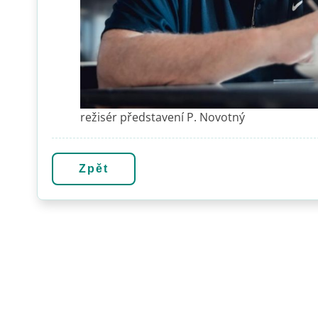
režisér představení P. Novotný
Zpět