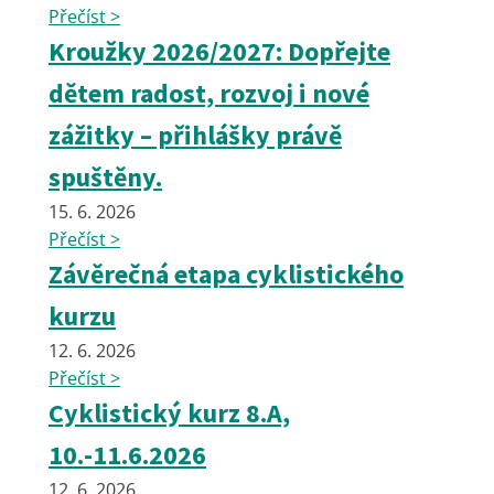
Přečíst >
Kroužky 2026/2027: Dopřejte
dětem radost, rozvoj i nové
zážitky – přihlášky právě
spuštěny.
15. 6. 2026
Přečíst >
Závěrečná etapa cyklistického
kurzu
12. 6. 2026
Přečíst >
Cyklistický kurz 8.A,
10.-11.6.2026
12. 6. 2026