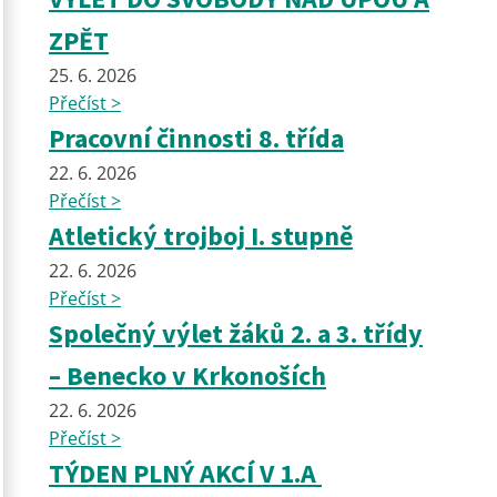
ZPĚT
25. 6. 2026
Přečíst >
Pracovní činnosti 8. třída
22. 6. 2026
Přečíst >
Atletický trojboj I. stupně
22. 6. 2026
Přečíst >
Společný výlet žáků 2. a 3. třídy
– Benecko v Krkonoších
22. 6. 2026
Přečíst >
TÝDEN PLNÝ AKCÍ V 1.A