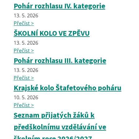
Pohár rozhlasu IV. kategorie
13. 5. 2026
Přečíst >
ŠKOLNÍ KOLO VE ZPĚVU
13. 5. 2026
Přečíst >
Pohár rozhlasu III. kategorie
13. 5. 2026
Přečíst >
Krajské kolo Štafetového poháru
10. 5. 2026
Přečíst >
Seznam přijatých žáků k
předškolnímu vzdělávání ve
školním roce 2026/2027