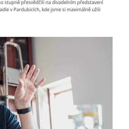
ho stupně přesvědčili na divadelním představení
le v Pardubicích, kde jsme si maximálně užili