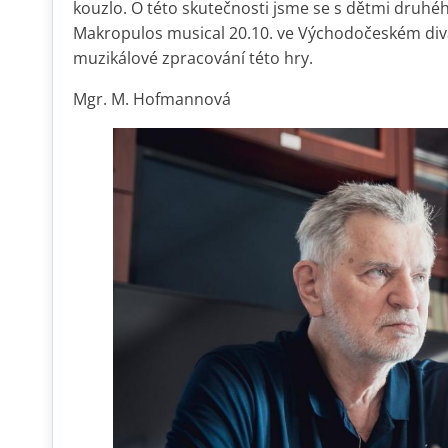
kouzlo. O této skutečnosti jsme se s dětmi druhé
Makropulos musical 20.10. ve Východočeském divad
muzikálové zpracování této hry.
Mgr. M. Hofmannová