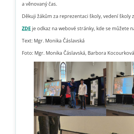
a věnovaný čas.
Děkuji žákům za reprezentaci školy, vedení školy 
Z
DE
je odkaz na webové stránky, kde se můžete na
Text: Mgr. Monika Čáslavská
Foto: Mgr. Monika Čáslavská, Barbora Kocourkov