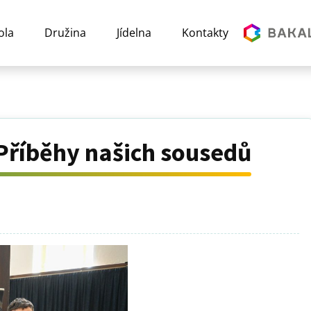
ola
Družina
Jídelna
Kontakty
Příběhy našich sousedů