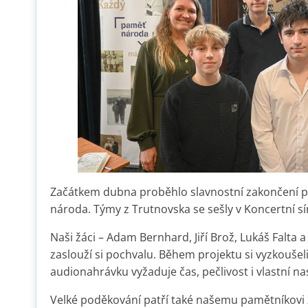
Začátkem dubna proběhlo slavnostní zakončení p
národa. Týmy z Trutnovska se sešly v Koncertní sí
Naši žáci – Adam Bernhard, Jiří Brož, Lukáš Falta a
zaslouží si pochvalu. Během projektu si vyzkoušeli pr
audionahrávku vyžaduje čas, pečlivost i vlastní na
Velké poděkování patří také našemu pamětníkovi Zd