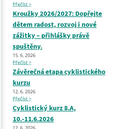
Přečíst >
Kroužky 2026/2027: Dopřejte
dětem radost, rozvoj i nové
zážitky – přihlášky právě
spuštěny.
15. 6. 2026
Přečíst >
Závěrečná etapa cyklistického
kurzu
12. 6. 2026
Přečíst >
Cyklistický kurz 8.A,
10.-11.6.2026
12. 6. 2026