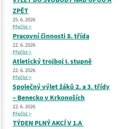
ZPĚT
25. 6. 2026
Přečíst >
Pracovní činnosti 8. třída
22. 6. 2026
Přečíst >
Atletický trojboj I. stupně
22. 6. 2026
Přečíst >
Společný výlet žáků 2. a 3. třídy
– Benecko v Krkonoších
22. 6. 2026
Přečíst >
TÝDEN PLNÝ AKCÍ V 1.A