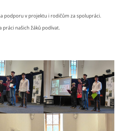
za podporu v projektu i rodičům za spolupráci.
 práci našich žáků podívat.
á