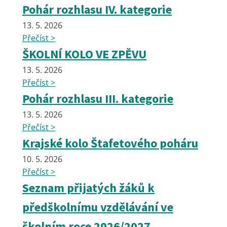
Pohár rozhlasu IV. kategorie
13. 5. 2026
Přečíst >
ŠKOLNÍ KOLO VE ZPĚVU
13. 5. 2026
Přečíst >
Pohár rozhlasu III. kategorie
13. 5. 2026
Přečíst >
Krajské kolo Štafetového poháru
10. 5. 2026
Přečíst >
Seznam přijatých žáků k
předškolnímu vzdělávání ve
školním roce 2026/2027