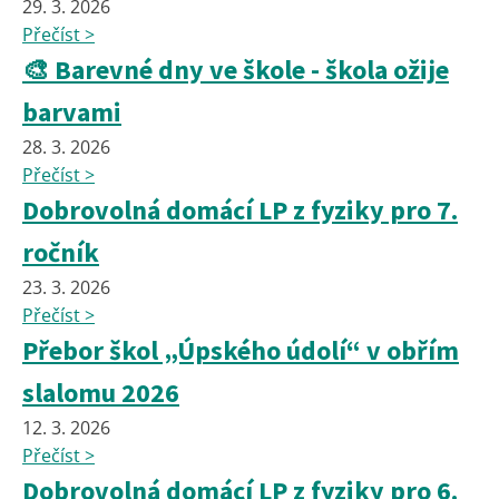
29. 3. 2026
Přečíst >
🎨 Barevné dny ve škole - škola ožije
barvami
28. 3. 2026
Přečíst >
Dobrovolná domácí LP z fyziky pro 7.
ročník
23. 3. 2026
Přečíst >
Přebor škol „Úpského údolí“ v obřím
slalomu 2026
12. 3. 2026
Přečíst >
Dobrovolná domácí LP z fyziky pro 6.