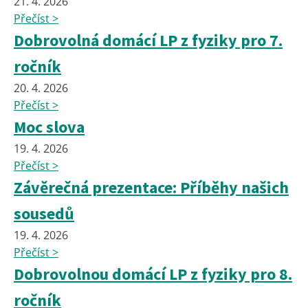
21. 4. 2026
Přečíst >
Dobrovolná domácí LP z fyziky pro 7.
ročník
20. 4. 2026
Přečíst >
Moc slova
19. 4. 2026
Přečíst >
Závěrečná prezentace: Příběhy našich
sousedů
19. 4. 2026
Přečíst >
Dobrovolnou domácí LP z fyziky pro 8.
ročník