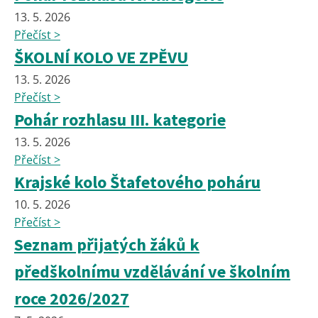
13. 5. 2026
Přečíst >
ŠKOLNÍ KOLO VE ZPĚVU
13. 5. 2026
Přečíst >
Pohár rozhlasu III. kategorie
13. 5. 2026
Přečíst >
Krajské kolo Štafetového poháru
10. 5. 2026
Přečíst >
Seznam přijatých žáků k
předškolnímu vzdělávání ve školním
roce 2026/2027