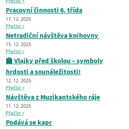
Přečíst >
Pracovní činnosti 6. třída
17. 12. 2025
Přečíst >
Netradiční návštěva knihovny
15. 12. 2025
Přečíst >
🏫 Vlajky před školou – symboly
hrdosti a sounáležitosti!
12. 12. 2025
Přečíst >
Návštěva z Muzikantského ráje
11. 12. 2025
Přečíst >
Podává se kapr