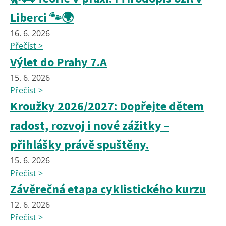
Liberci 🐾🌍
16. 6. 2026
Přečíst >
Výlet do Prahy 7.A
15. 6. 2026
Přečíst >
Kroužky 2026/2027: Dopřejte dětem
radost, rozvoj i nové zážitky –
přihlášky právě spuštěny.
15. 6. 2026
Přečíst >
Závěrečná etapa cyklistického kurzu
12. 6. 2026
Přečíst >