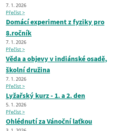
7. 1. 2026
Přečíst >
Domácí experiment z fyziky pro
8.ročník
7. 1. 2026
Přečíst >
Věda a objevy v indiánské osadě,
školní družina
7. 1. 2026
Přečíst >
Lyžařský kurz - 1. a 2. den
5. 1. 2026
Přečíst >
Ohlédnutí za Vánoční laťkou
3. 1. 2026