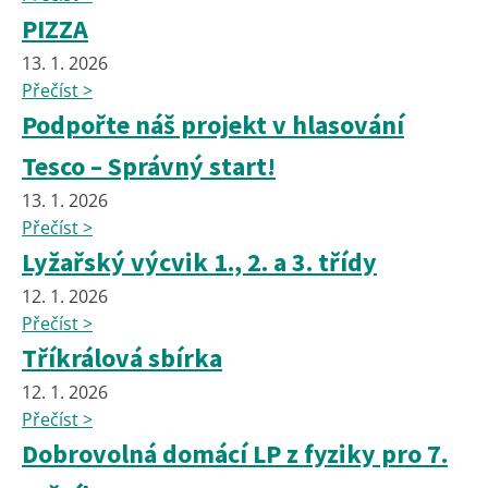
PIZZA
13. 1. 2026
Přečíst >
Podpořte náš projekt v hlasování
Tesco – Správný start!
13. 1. 2026
Přečíst >
Lyžařský výcvik 1., 2. a 3. třídy
12. 1. 2026
Přečíst >
Tříkrálová sbírka
12. 1. 2026
Přečíst >
Dobrovolná domácí LP z fyziky pro 7.