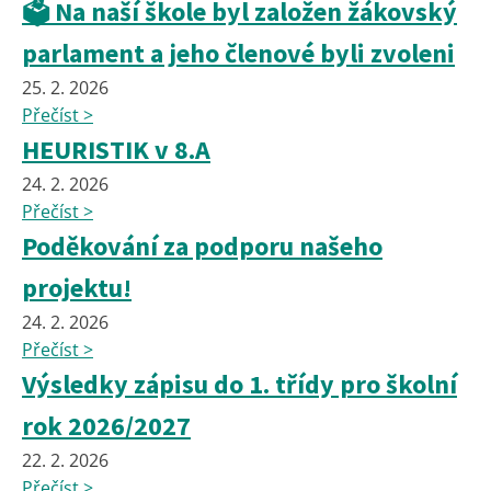
🗳️ Na naší škole byl založen žákovský
parlament a jeho členové byli zvoleni
25. 2. 2026
Přečíst >
HEURISTIK v 8.A
24. 2. 2026
Přečíst >
Poděkování za podporu našeho
projektu!
24. 2. 2026
Přečíst >
Výsledky zápisu do 1. třídy pro školní
rok 2026/2027
22. 2. 2026
Přečíst >