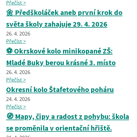
Přečíst >
🌼 Předškoláček aneb první krok do
světa školy zahajuje 29. 4. 2026
26. 4. 2026
Přečíst >
⚽ Okrskové kolo minikopané ZŠ:
Mladé Buky berou krásné 3. místo
26. 4. 2026
Přečíst >
Okresní kolo Štafetového poháru
24. 4. 2026
Přečíst >
🧭 Mapy, čipy a radost z pohybu: škola
se proměnila v orientační hřiště.