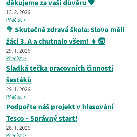
děkujeme za vaši důvěru 💙
13. 2. 2026
Přečíst >
🥦 Skutečně zdravá škola: Slovo měli
žáci 3. A a chutnalo všem! 👧🧒
29. 1. 2026
Přečíst >
Sladká tečka pracovních činností
šesťáků
29. 1. 2026
Přečíst >
Podpořte náš projekt v hlasování
Tesco – Správný start!
28. 1. 2026
Přečíst >