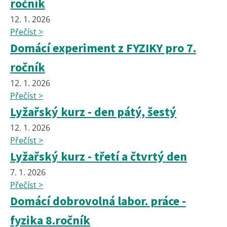
ročník
12. 1. 2026
Přečíst >
Domácí experiment z FYZIKY pro 7.
ročník
12. 1. 2026
Přečíst >
Lyžařský kurz - den pátý, šestý
12. 1. 2026
Přečíst >
Lyžařský kurz - třetí a čtvrtý den
7. 1. 2026
Přečíst >
Domácí dobrovolná labor. práce -
fyzika 8.ročník