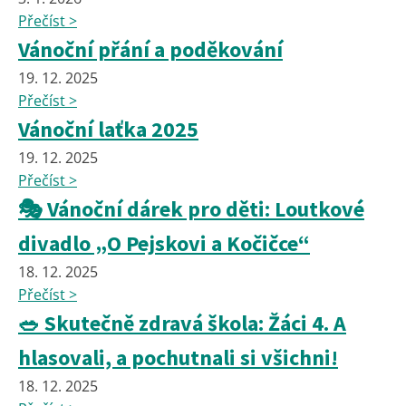
Přečíst >
Vánoční přání a poděkování
19. 12. 2025
Přečíst >
Vánoční laťka 2025
19. 12. 2025
Přečíst >
🎭 Vánoční dárek pro děti: Loutkové
divadlo „O Pejskovi a Kočičce“
18. 12. 2025
Přečíst >
🥗 Skutečně zdravá škola: Žáci 4. A
hlasovali, a pochutnali si všichni!
18. 12. 2025