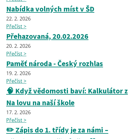
Nabídka volných míst v ŠD
22. 2. 2026
Přečíst >
Přehazovaná, 20.02.2026
20. 2. 2026
Přečíst >
Paměť národa - Český rozhlas
19. 2. 2026
Přečíst >
🧠 Když vědomosti baví: Kalkulátor z
Na lovu na naší škole
17. 2. 2026
Přečíst >
✏️ Zápis do 1. třídy je za námi –