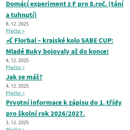
Domácí experiment z F pro 8.roč. (tání
a tuhnutí)
8. 12. 2025
Přečíst >
🏑 Florbal – krajské kolo SABE CUP:
Mladé Buky bojovaly až do konce!
4. 12. 2025
Přečíst >
Jak se máš?
4. 12. 2025
Přečíst >
Prvotní informace k zápisu do 1. třídy
pro školní rok 2026/2027.
3. 12. 2025
Přečíst >