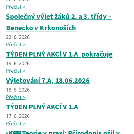
Přečíst >
Společný výlet žáků 2. a 3. třídy –
Benecko v Krkonoších
22. 6. 2026
Přečíst >
TÝDEN PLNÝ AKCÍ V 1.A pokračuje
19. 6. 2026
Přečíst >
Výletování 7.A, 18.06.2026
18. 6. 2026
Přečíst >
TÝDEN PLNÝ AKCÍ V 1.A
17. 6. 2026
Přečíst >
🌿🚌 Teorie v praxi: Přírodopis ožil v