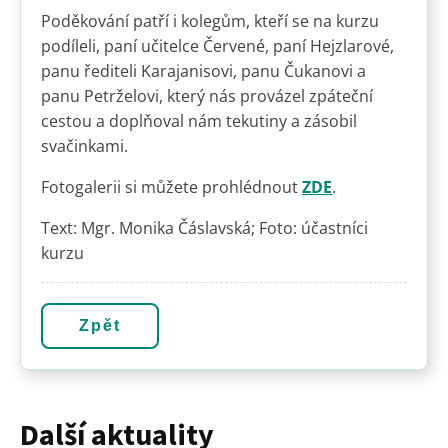
Poděkování patří i kolegům, kteří se na kurzu
podíleli, paní učitelce Červené, paní Hejzlarové,
panu řediteli Karajanisovi, panu Čukanovi a
panu Petrželovi, který nás provázel zpáteční
cestou a doplňoval nám tekutiny a zásobil
svačinkami.
Fotogalerii si můžete prohlédnout
ZDE
.
Text: Mgr. Monika Čáslavská; Foto: účastníci
kurzu
Zpět
Další aktuality