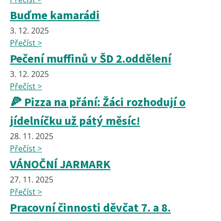
Buďme kamarádi
3. 12. 2025
Přečíst >
Pečení muffinů v ŠD 2.oddělení
3. 12. 2025
Přečíst >
🍕 Pizza na přání: Žáci rozhodují o
jídelníčku už pátý měsíc!
28. 11. 2025
Přečíst >
VÁNOČNÍ JARMARK
27. 11. 2025
Přečíst >
Pracovní činnosti děvčat 7. a 8.