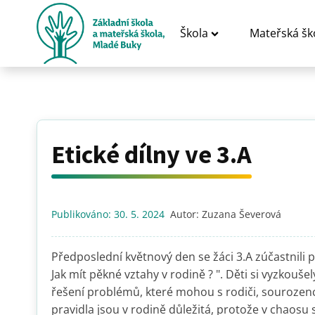
Škola
Mateřská šk
Etické dílny ve 3.A
Publikováno:
30. 5. 2024
Autor:
Zuzana Ševerová
Předposlední květnový den se žáci 3.A zúčastnili p
Jak mít pěkné vztahy v rodině ? ". Děti si vyzkouše
řešení problémů, které mohou s rodiči, sourozenci
pravidla jsou v rodině důležitá, protože v chaos