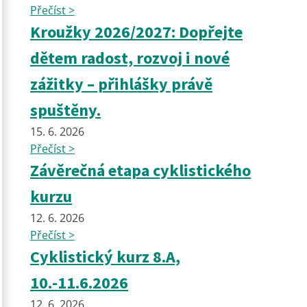
Přečíst >
Kroužky 2026/2027: Dopřejte
dětem radost, rozvoj i nové
zážitky – přihlášky právě
spuštěny.
15. 6. 2026
Přečíst >
Závěrečná etapa cyklistického
kurzu
12. 6. 2026
Přečíst >
Cyklistický kurz 8.A,
10.-11.6.2026
12. 6. 2026