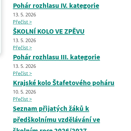
Pohár rozhlasu IV. kategorie
13. 5. 2026
Přečíst >
ŠKOLNÍ KOLO VE ZPĚVU
13. 5. 2026
Přečíst >
Pohár rozhlasu III. kategorie
13. 5. 2026
Přečíst >
Krajské kolo Štafetového poháru
10. 5. 2026
Přečíst >
Seznam přijatých žáků k
předškolnímu vzdělávání ve
školním roce 2026/2027