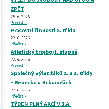
ZPĚT
25. 6. 2026
Přečíst >
Pracovní činnosti 8. třída
22. 6. 2026
Přečíst >
Atletický trojboj I. stupně
22. 6. 2026
Přečíst >
Společný výlet žáků 2. a 3. třídy
– Benecko v Krkonoších
22. 6. 2026
Přečíst >
TÝDEN PLNÝ AKCÍ V 1.A