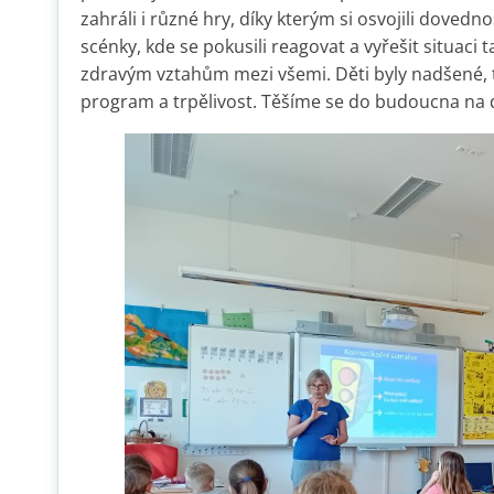
zahráli i různé hry, díky kterým si osvojili dovedn
scénky, kde se pokusili reagovat a vyřešit situaci
zdravým vztahům mezi všemi. Děti byly nadšené, 
program a trpělivost. Těšíme se do budoucna na da