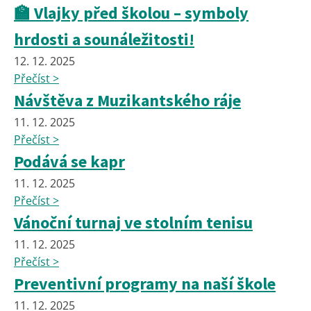
🏫 Vlajky před školou – symboly
hrdosti a sounáležitosti!
12. 12. 2025
Přečíst >
Návštěva z Muzikantského ráje
11. 12. 2025
Přečíst >
Podává se kapr
11. 12. 2025
Přečíst >
Vánoční turnaj ve stolním tenisu
11. 12. 2025
Přečíst >
Preventivní programy na naší škole
11. 12. 2025