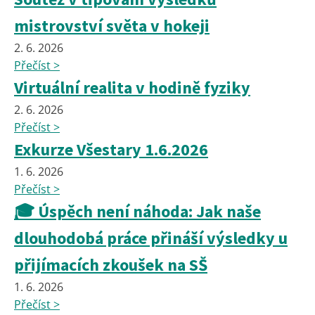
mistrovství světa v hokeji
2. 6. 2026
Přečíst >
Virtuální realita v hodině fyziky
2. 6. 2026
Přečíst >
Exkurze Všestary 1.6.2026
1. 6. 2026
Přečíst >
🎓 Úspěch není náhoda: Jak naše
dlouhodobá práce přináší výsledky u
přijímacích zkoušek na SŠ
1. 6. 2026
Přečíst >