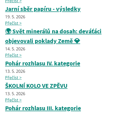
Přečíst >
Jarní sběr papíru - výsledky
19. 5. 2026
Přečíst >
🌍 Svět minerálů na dosah: deváťáci
objevovali poklady Země 💎
14. 5. 2026
Přečíst >
Pohár rozhlasu IV. kategorie
13. 5. 2026
Přečíst >
ŠKOLNÍ KOLO VE ZPĚVU
13. 5. 2026
Přečíst >
Pohár rozhlasu III. kategorie