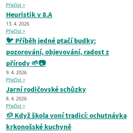
Přečíst >
Heuristik v 8.A
13. 4. 2026
Přečíst >
🐦 Příběh jedné ptačí budky:
pozorování, objevování, radost z
přírody 🌱📷
9. 4. 2026
Přečíst >
Jarní rodičovské schůzky
8. 4. 2026
Přečíst >
🥔 Když škola voní tradicí: ochutnávka
krkonošské kuchyně