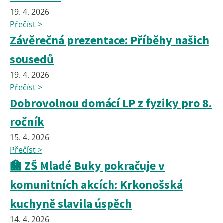
19. 4. 2026
Přečíst >
Závěrečná prezentace: Příběhy našich
sousedů
19. 4. 2026
Přečíst >
Dobrovolnou domácí LP z fyziky pro 8.
ročník
15. 4. 2026
Přečíst >
🏫 ZŠ Mladé Buky pokračuje v
komunitních akcích: Krkonošská
kuchyně slavila úspěch
14. 4. 2026