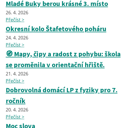
Mladé Buky berou krásné 3. místo
26. 4. 2026
Přečíst >
Okresní kolo Štafetového poháru
24. 4. 2026
Přečíst >
🧭 Mapy, čipy a radost z pohybu: škola
se proměnila v orientační hřiště.
21. 4. 2026
Přečíst >
Dobrovolná domácí LP z fyziky pro 7.
ročník
20. 4. 2026
Přečíst >
Moc slova