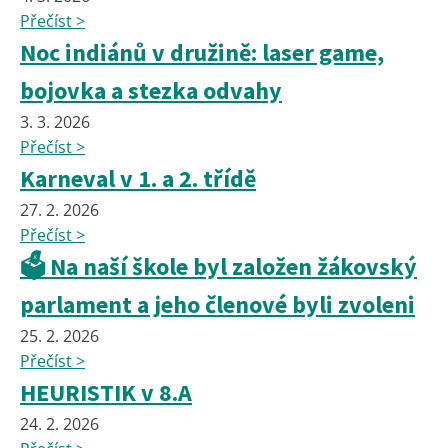
Přečíst >
Noc indiánů v družině: laser game,
bojovka a stezka odvahy
3. 3. 2026
Přečíst >
Karneval v 1. a 2. třídě
27. 2. 2026
Přečíst >
🗳️ Na naší škole byl založen žákovský
parlament a jeho členové byli zvoleni
25. 2. 2026
Přečíst >
HEURISTIK v 8.A
24. 2. 2026