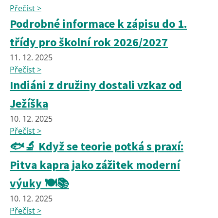
Přečíst >
Podrobné informace k zápisu do 1.
třídy pro školní rok 2026/2027
11. 12. 2025
Přečíst >
Indiáni z družiny dostali vzkaz od
Ježíška
10. 12. 2025
Přečíst >
🐟🔬 Když se teorie potká s praxí:
Pitva kapra jako zážitek moderní
výuky 🍽️📚
10. 12. 2025
Přečíst >