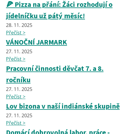
🍕 Pizza na přání: Žáci rozhodují o
jídelníčku už pátý měsíc!
28. 11. 2025
Přečíst >
VÁNOČNÍ JARMARK
27. 11. 2025
Přečíst >
Pracovní činnosti děvčat 7. a 8.
ročníku
27. 11. 2025
Přečíst >
Lov bizona v naší indiánské skupině
27. 11. 2025
Přečíst >
Domácí dobrovolná labor. práce -