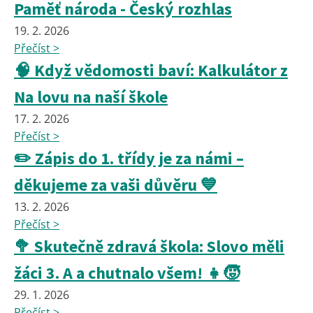
Paměť národa - Český rozhlas
19. 2. 2026
Přečíst >
🧠 Když vědomosti baví: Kalkulátor z
Na lovu na naší škole
17. 2. 2026
Přečíst >
✏️ Zápis do 1. třídy je za námi –
děkujeme za vaši důvěru 💙
13. 2. 2026
Přečíst >
🥦 Skutečně zdravá škola: Slovo měli
žáci 3. A a chutnalo všem! 👧🧒
29. 1. 2026
Přečíst >