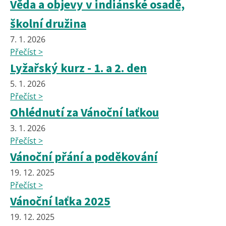
Věda a objevy v indiánské osadě,
školní družina
7. 1. 2026
Přečíst >
Lyžařský kurz - 1. a 2. den
5. 1. 2026
Přečíst >
Ohlédnutí za Vánoční laťkou
3. 1. 2026
Přečíst >
Vánoční přání a poděkování
19. 12. 2025
Přečíst >
Vánoční laťka 2025
19. 12. 2025