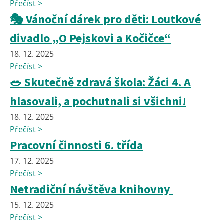
Přečíst >
🎭 Vánoční dárek pro děti: Loutkové
divadlo „O Pejskovi a Kočičce“
18. 12. 2025
Přečíst >
🥗 Skutečně zdravá škola: Žáci 4. A
hlasovali, a pochutnali si všichni!
18. 12. 2025
Přečíst >
Pracovní činnosti 6. třída
17. 12. 2025
Přečíst >
Netradiční návštěva knihovny
15. 12. 2025
Přečíst >