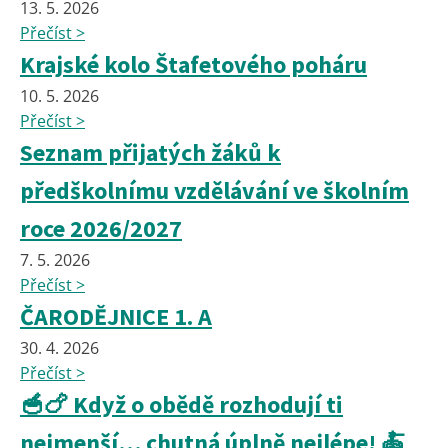
13. 5. 2026
Přečíst >
Krajské kolo Štafetového poháru
10. 5. 2026
Přečíst >
Seznam přijatých žáků k
předškolnímu vzdělávání ve školním
roce 2026/2027
7. 5. 2026
Přečíst >
ČARODĚJNICE 1. A
30. 4. 2026
Přečíst >
🥣🍗 Když o obědě rozhodují ti
nejmenší… chutná úplně nejlépe! 🍝