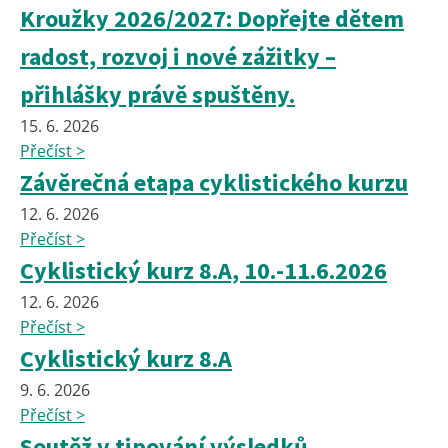
Kroužky 2026/2027: Dopřejte dětem
radost, rozvoj i nové zážitky –
přihlášky právě spuštěny.
15. 6. 2026
Přečíst >
Závěrečná etapa cyklistického kurzu
12. 6. 2026
Přečíst >
Cyklistický kurz 8.A, 10.-11.6.2026
12. 6. 2026
Přečíst >
Cyklistický kurz 8.A
9. 6. 2026
Přečíst >
Soutěž v tipování výsledků