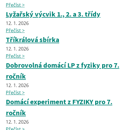
Přečíst >
Lyžařský výcvik 1., 2. a 3. třídy
12. 1. 2026
Přečíst >
Tříkrálová sbírka
12. 1. 2026
Přečíst >
Dobrovolná domácí LP z fyziky pro 7.
ročník
12. 1. 2026
Přečíst >
Domácí experiment z FYZIKY pro 7.
ročník
12. 1. 2026
Přečíst >