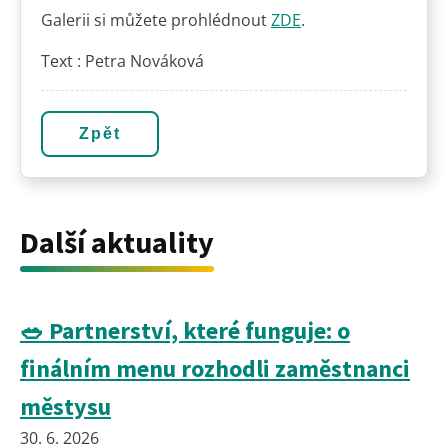
Galerii si můžete prohlédnout
ZDE
.
Text : Petra Nováková
Zpět
Další aktuality
🥗 Partnerství, které funguje: o
finálním menu rozhodli zaměstnanci
městysu
30. 6. 2026