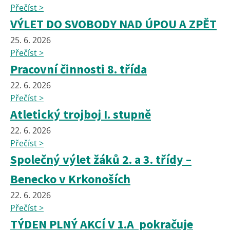
Přečíst >
VÝLET DO SVOBODY NAD ÚPOU A ZPĚT
25. 6. 2026
Přečíst >
Pracovní činnosti 8. třída
22. 6. 2026
Přečíst >
Atletický trojboj I. stupně
22. 6. 2026
Přečíst >
Společný výlet žáků 2. a 3. třídy –
Benecko v Krkonoších
22. 6. 2026
Přečíst >
TÝDEN PLNÝ AKCÍ V 1.A pokračuje