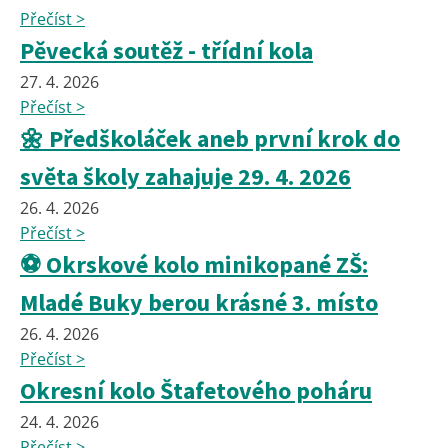
Přečíst >
Pěvecká soutěž - třídní kola
27. 4. 2026
Přečíst >
🌼 Předškoláček aneb první krok do
světa školy zahajuje 29. 4. 2026
26. 4. 2026
Přečíst >
⚽ Okrskové kolo minikopané ZŠ:
Mladé Buky berou krásné 3. místo
26. 4. 2026
Přečíst >
Okresní kolo Štafetového poháru
24. 4. 2026
Přečíst >