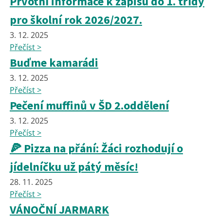
Prvotní informace k zápisu do 1. třídy
pro školní rok 2026/2027.
3. 12. 2025
Přečíst >
Buďme kamarádi
3. 12. 2025
Přečíst >
Pečení muffinů v ŠD 2.oddělení
3. 12. 2025
Přečíst >
🍕 Pizza na přání: Žáci rozhodují o
jídelníčku už pátý měsíc!
28. 11. 2025
Přečíst >
VÁNOČNÍ JARMARK