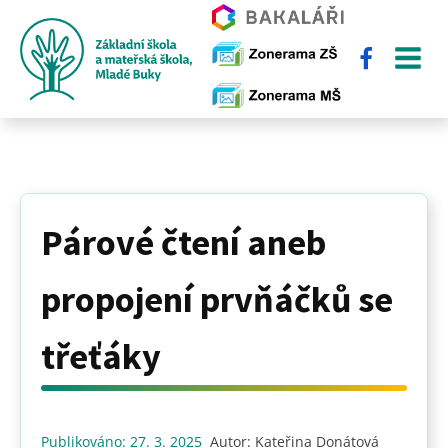
Párové čtení aneb
propojení prvňáčků se
třeťáky
Publikováno:
27. 3. 2025
Autor:
Kateřina Donátová