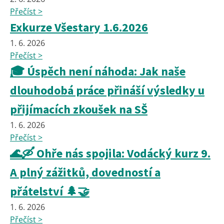
Přečíst >
Exkurze Všestary 1.6.2026
1. 6. 2026
Přečíst >
🎓 Úspěch není náhoda: Jak naše
dlouhodobá práce přináší výsledky u
přijímacích zkoušek na SŠ
1. 6. 2026
Přečíst >
🌊🛶 Ohře nás spojila: Vodácký kurz 9.
A plný zážitků, dovedností a
přátelství 🌲🤝
1. 6. 2026
Přečíst >