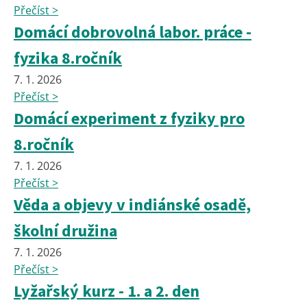
Přečíst >
Domácí dobrovolná labor. práce -
fyzika 8.ročník
7. 1. 2026
Přečíst >
Domácí experiment z fyziky pro
8.ročník
7. 1. 2026
Přečíst >
Věda a objevy v indiánské osadě,
školní družina
7. 1. 2026
Přečíst >
Lyžařský kurz - 1. a 2. den