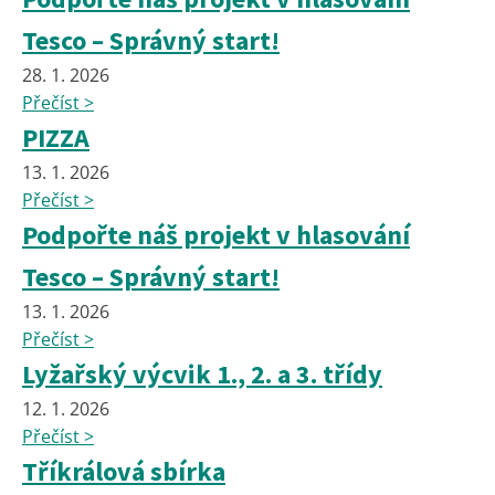
Tesco – Správný start!
28. 1. 2026
Přečíst >
PIZZA
13. 1. 2026
Přečíst >
Podpořte náš projekt v hlasování
Tesco – Správný start!
13. 1. 2026
Přečíst >
Lyžařský výcvik 1., 2. a 3. třídy
12. 1. 2026
Přečíst >
Tříkrálová sbírka