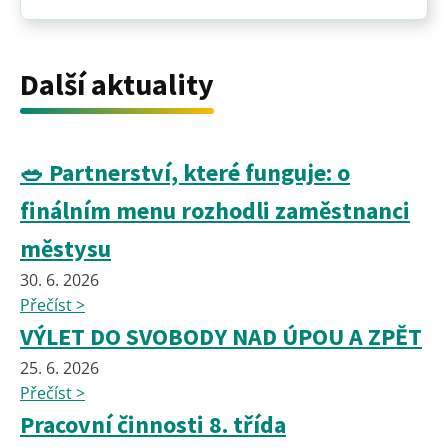
Další aktuality
🥗 Partnerství, které funguje: o
finálním menu rozhodli zaměstnanci
městysu
30. 6. 2026
Přečíst >
VÝLET DO SVOBODY NAD ÚPOU A ZPĚT
25. 6. 2026
Přečíst >
Pracovní činnosti 8. třída