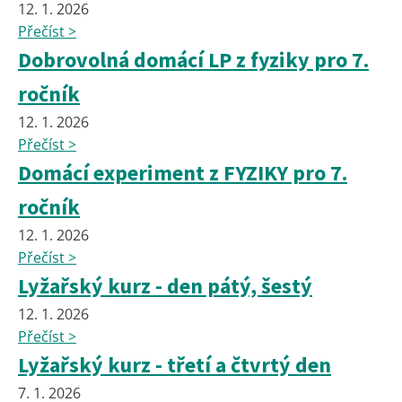
12. 1. 2026
Přečíst >
Dobrovolná domácí LP z fyziky pro 7.
ročník
12. 1. 2026
Přečíst >
Domácí experiment z FYZIKY pro 7.
ročník
12. 1. 2026
Přečíst >
Lyžařský kurz - den pátý, šestý
12. 1. 2026
Přečíst >
Lyžařský kurz - třetí a čtvrtý den
7. 1. 2026