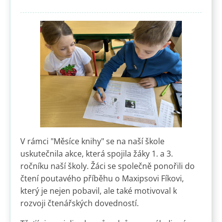
V rámci "Měsíce knihy" se na naší škole
uskutečnila akce, která spojila žáky 1. a 3.
ročníku naší školy. Žáci se společně ponořili do
čtení poutavého příběhu o Maxipsovi Fíkovi,
který je nejen pobavil, ale také motivoval k
rozvoji čtenářských dovedností.