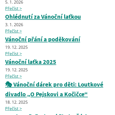
5. 1. 2026
Přečíst >
Ohlédnutí za Vánoční laťkou
3. 1. 2026
Přečíst >
Vánoční přání a poděkování
19. 12. 2025
Přečíst >
Vánoční laťka 2025
19. 12. 2025
Přečíst >
🎭 Vánoční dárek pro děti: Loutkové
divadlo „O Pejskovi a Kočičce“
18. 12. 2025
Přečíst >