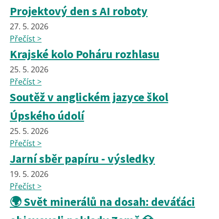
Projektový den s AI roboty
27. 5. 2026
Přečíst >
Krajské kolo Poháru rozhlasu
25. 5. 2026
Přečíst >
Soutěž v anglickém jazyce škol
Úpského údolí
25. 5. 2026
Přečíst >
Jarní sběr papíru - výsledky
19. 5. 2026
Přečíst >
🌍 Svět minerálů na dosah: deváťáci