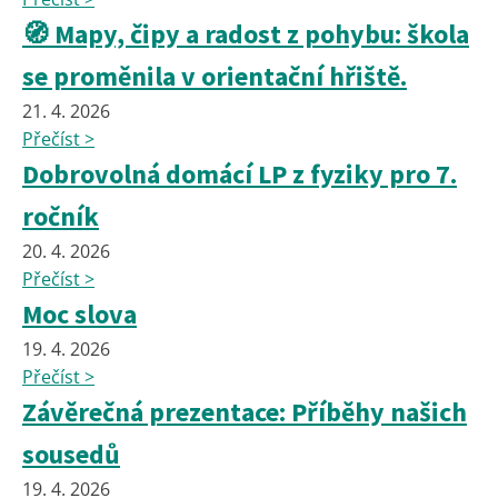
🧭 Mapy, čipy a radost z pohybu: škola
se proměnila v orientační hřiště.
21. 4. 2026
Přečíst >
Dobrovolná domácí LP z fyziky pro 7.
ročník
20. 4. 2026
Přečíst >
Moc slova
19. 4. 2026
Přečíst >
Závěrečná prezentace: Příběhy našich
sousedů
19. 4. 2026