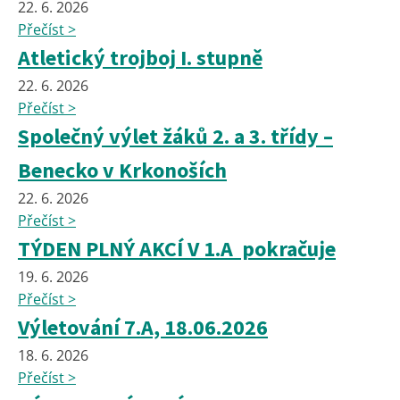
22. 6. 2026
Přečíst >
Atletický trojboj I. stupně
22. 6. 2026
Přečíst >
Společný výlet žáků 2. a 3. třídy –
Benecko v Krkonoších
22. 6. 2026
Přečíst >
TÝDEN PLNÝ AKCÍ V 1.A pokračuje
19. 6. 2026
Přečíst >
Výletování 7.A, 18.06.2026
18. 6. 2026
Přečíst >