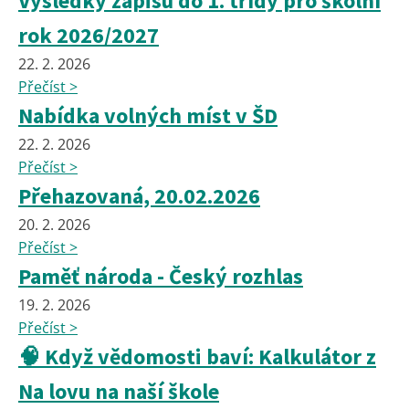
Výsledky zápisu do 1. třídy pro školní
rok 2026/2027
22. 2. 2026
Přečíst >
Nabídka volných míst v ŠD
22. 2. 2026
Přečíst >
Přehazovaná, 20.02.2026
20. 2. 2026
Přečíst >
Paměť národa - Český rozhlas
19. 2. 2026
Přečíst >
🧠 Když vědomosti baví: Kalkulátor z
Na lovu na naší škole