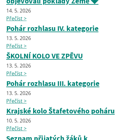
objevovali poklady Země 💎
14. 5. 2026
Přečíst >
Pohár rozhlasu IV. kategorie
13. 5. 2026
Přečíst >
ŠKOLNÍ KOLO VE ZPĚVU
13. 5. 2026
Přečíst >
Pohár rozhlasu III. kategorie
13. 5. 2026
Přečíst >
Krajské kolo Štafetového poháru
10. 5. 2026
Přečíst >
Seznam přijatých žáků k