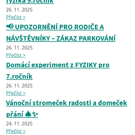
fyzika 9.ročník
26. 11. 2025
Přečíst >
📢 UPOZORNĚNÍ PRO RODIČE A
NÁVŠTĚVNÍKY – ZÁKAZ PARKOVÁNÍ
26. 11. 2025
Přečíst >
Domácí experiment z FYZIKY pro
7.ročník
26. 11. 2025
Přečíst >
Vánoční stromeček radosti a domeček
přání 🎄✨
24. 11. 2025
Přečíst >