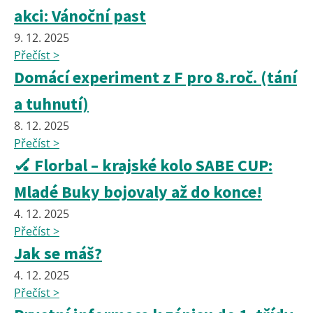
akci: Vánoční past
9. 12. 2025
Přečíst >
Domácí experiment z F pro 8.roč. (tání
a tuhnutí)
8. 12. 2025
Přečíst >
🏑 Florbal – krajské kolo SABE CUP:
Mladé Buky bojovaly až do konce!
4. 12. 2025
Přečíst >
Jak se máš?
4. 12. 2025
Přečíst >