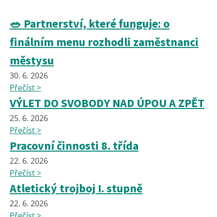
🥗 Partnerství, které funguje: o
finálním menu rozhodli zaměstnanci
městysu
30. 6. 2026
Přečíst >
VÝLET DO SVOBODY NAD ÚPOU A ZPĚT
25. 6. 2026
Přečíst >
Pracovní činnosti 8. třída
22. 6. 2026
Přečíst >
Atletický trojboj I. stupně
22. 6. 2026
Přečíst >