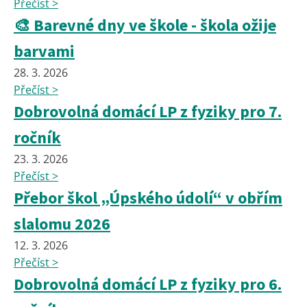
Přečíst >
🎨 Barevné dny ve škole - škola ožije
barvami
28. 3. 2026
Přečíst >
Dobrovolná domácí LP z fyziky pro 7.
ročník
23. 3. 2026
Přečíst >
Přebor škol „Úpského údolí“ v obřím
slalomu 2026
12. 3. 2026
Přečíst >
Dobrovolná domácí LP z fyziky pro 6.