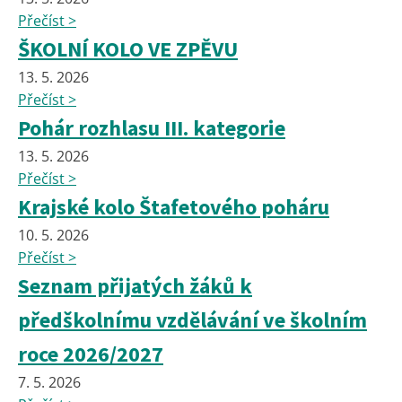
Přečíst >
ŠKOLNÍ KOLO VE ZPĚVU
13. 5. 2026
Přečíst >
Pohár rozhlasu III. kategorie
13. 5. 2026
Přečíst >
Krajské kolo Štafetového poháru
10. 5. 2026
Přečíst >
Seznam přijatých žáků k
předškolnímu vzdělávání ve školním
roce 2026/2027
7. 5. 2026