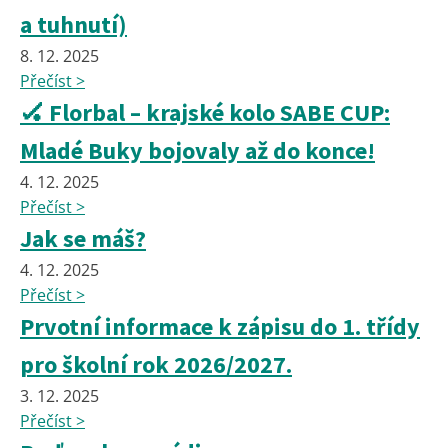
a tuhnutí)
8. 12. 2025
Přečíst >
🏑 Florbal – krajské kolo SABE CUP:
Mladé Buky bojovaly až do konce!
4. 12. 2025
Přečíst >
Jak se máš?
4. 12. 2025
Přečíst >
Prvotní informace k zápisu do 1. třídy
pro školní rok 2026/2027.
3. 12. 2025
Přečíst >