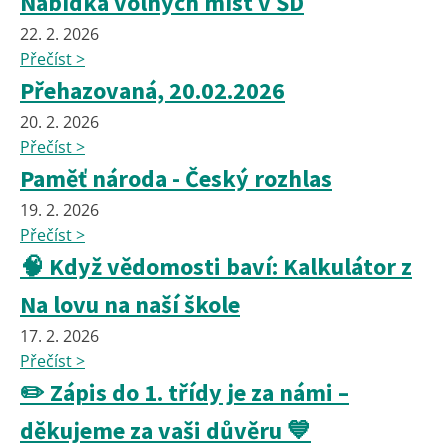
Nabídka volných míst v ŠD
22. 2. 2026
Přečíst >
Přehazovaná, 20.02.2026
20. 2. 2026
Přečíst >
Paměť národa - Český rozhlas
19. 2. 2026
Přečíst >
🧠 Když vědomosti baví: Kalkulátor z
Na lovu na naší škole
17. 2. 2026
Přečíst >
✏️ Zápis do 1. třídy je za námi –
děkujeme za vaši důvěru 💙