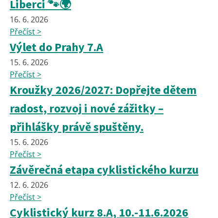
Liberci 🐾🌍
16. 6. 2026
Přečíst >
Výlet do Prahy 7.A
15. 6. 2026
Přečíst >
Kroužky 2026/2027: Dopřejte dětem
radost, rozvoj i nové zážitky –
přihlášky právě spuštěny.
15. 6. 2026
Přečíst >
Závěrečná etapa cyklistického kurzu
12. 6. 2026
Přečíst >
Cyklistický kurz 8.A, 10.-11.6.2026