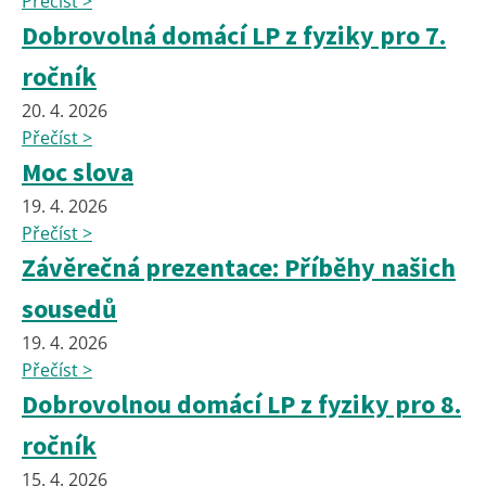
Přečíst >
Dobrovolná domácí LP z fyziky pro 7.
ročník
20. 4. 2026
Přečíst >
Moc slova
19. 4. 2026
Přečíst >
Závěrečná prezentace: Příběhy našich
sousedů
19. 4. 2026
Přečíst >
Dobrovolnou domácí LP z fyziky pro 8.
ročník
15. 4. 2026