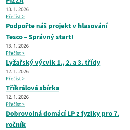
PIZZA
13. 1. 2026
Přečíst >
Podpořte náš projekt v hlasování
Tesco – Správný start!
13. 1. 2026
Přečíst >
Lyžařský výcvik 1., 2. a 3. třídy
12. 1. 2026
Přečíst >
Tříkrálová sbírka
12. 1. 2026
Přečíst >
Dobrovolná domácí LP z fyziky pro 7.
ročník