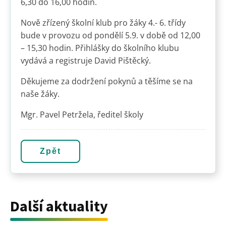
6,30 do 16,00 hodin.
Nově zřízený školní klub pro žáky 4.- 6. třídy
bude v provozu od pondělí 5.9. v době od 12,00
– 15,30 hodin. Přihlášky do školního klubu
vydává a registruje David Pištěcký.
Děkujeme za dodržení pokynů a těšíme se na
naše žáky.
Mgr. Pavel Petržela, ředitel školy
Zpět
Další aktuality