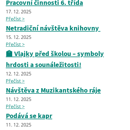
Pracovní činnosti 6. třída
17. 12. 2025
Přečíst >
Netradiční návštěva knihovny
15. 12. 2025
Přečíst >
🏫 Vlajky před školou – symboly
hrdosti a sounáležitosti!
12. 12. 2025
Přečíst >
Návštěva z Muzikantského ráje
11. 12. 2025
Přečíst >
Podává se kapr
11. 12. 2025