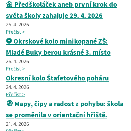
🌼 Předškoláček aneb první krok do
světa školy zahajuje 29. 4. 2026
26. 4. 2026
Přečíst >
⚽ Okrskové kolo minikopané ZŠ:
Mladé Buky berou krásné 3. místo
26. 4. 2026
Přečíst >
Okresní kolo Štafetového poháru
24. 4. 2026
Přečíst >
🧭 Mapy, čipy a radost z pohybu: škola
se proměnila v orientační hřiště.
21. 4. 2026