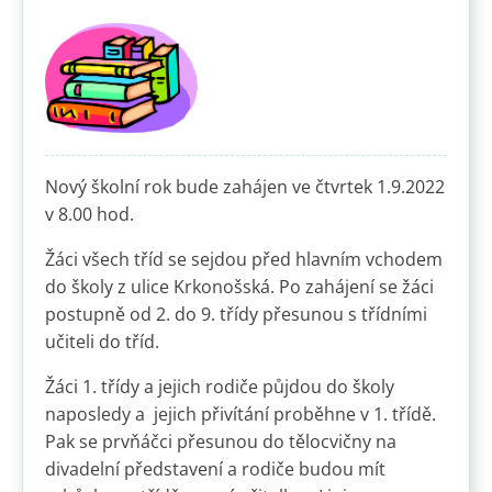
Nový školní rok bude zahájen ve čtvrtek 1.9.2022
v 8.00 hod.
Žáci všech tříd se sejdou před hlavním vchodem
do školy z ulice Krkonošská. Po zahájení se žáci
postupně od 2. do 9. třídy přesunou s třídními
učiteli do tříd.
Žáci 1. třídy a jejich rodiče půjdou do školy
naposledy a jejich přivítání proběhne v 1. třídě.
Pak se prvňáčci přesunou do tělocvičny na
divadelní představení a rodiče budou mít