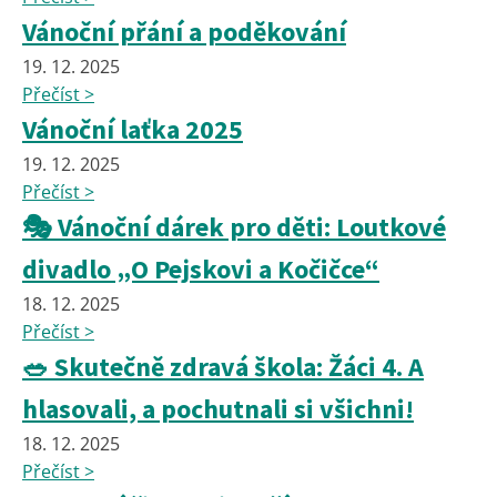
Vánoční přání a poděkování
19. 12. 2025
Přečíst >
Vánoční laťka 2025
19. 12. 2025
Přečíst >
🎭 Vánoční dárek pro děti: Loutkové
divadlo „O Pejskovi a Kočičce“
18. 12. 2025
Přečíst >
🥗 Skutečně zdravá škola: Žáci 4. A
hlasovali, a pochutnali si všichni!
18. 12. 2025
Přečíst >