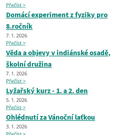
Přečíst >
Domácí experiment z fyziky pro
8.ročník
7. 1. 2026
Přečíst >
Věda a objevy v indiánské osadě,
školní družina
7. 1. 2026
Přečíst >
Lyžařský kurz - 1. a 2. den
5. 1. 2026
Přečíst >
Ohlédnutí za Vánoční laťkou
3. 1. 2026
Přečíst >