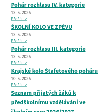
Pohár rozhlasu IV. kategorie
13. 5. 2026
Přečíst >
ŠKOLNÍ KOLO VE ZPĚVU
13. 5. 2026
Přečíst >
Pohár rozhlasu III. kategorie
13. 5. 2026
Přečíst >
Krajské kolo Štafetového poháru
10. 5. 2026
Přečíst >
Seznam přijatých žáků k
předškolnímu vzdělávání ve
školním roce 2026/2027