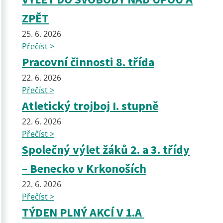
ZPĚT
25. 6. 2026
Přečíst >
Pracovní činnosti 8. třída
22. 6. 2026
Přečíst >
Atletický trojboj I. stupně
22. 6. 2026
Přečíst >
Společný výlet žáků 2. a 3. třídy
– Benecko v Krkonoších
22. 6. 2026
Přečíst >
TÝDEN PLNÝ AKCÍ V 1.A