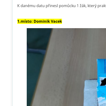
K danému datu přinesl pomůcku 1 žák, který prakti
1.místo: Dominik Vacek