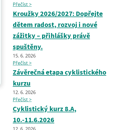
Přečíst >
Kroužky 2026/2027: Dopřejte
dětem radost, rozvoj i nové
zážitky – přihlášky právě
spuštěny.
15. 6. 2026
Přečíst >
Závěrečná etapa cyklistického
kurzu
12. 6. 2026
Přečíst >
Cyklistický kurz 8.A,
10.-11.6.2026
12. 6. 2026