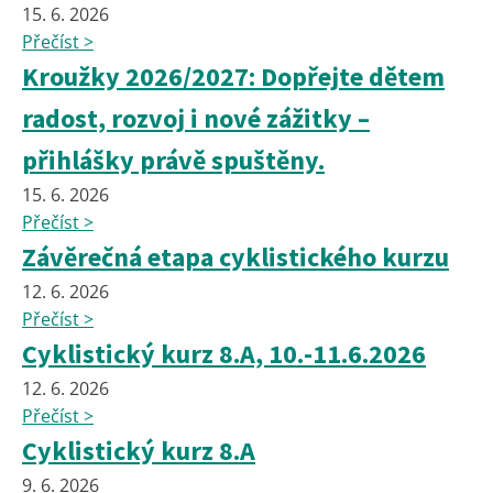
15. 6. 2026
Přečíst >
Kroužky 2026/2027: Dopřejte dětem
radost, rozvoj i nové zážitky –
přihlášky právě spuštěny.
15. 6. 2026
Přečíst >
Závěrečná etapa cyklistického kurzu
12. 6. 2026
Přečíst >
Cyklistický kurz 8.A, 10.-11.6.2026
12. 6. 2026
Přečíst >
Cyklistický kurz 8.A
9. 6. 2026