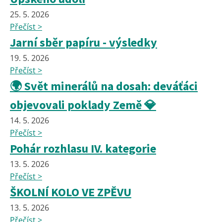
25. 5. 2026
Přečíst >
Jarní sběr papíru - výsledky
19. 5. 2026
Přečíst >
🌍 Svět minerálů na dosah: deváťáci
objevovali poklady Země 💎
14. 5. 2026
Přečíst >
Pohár rozhlasu IV. kategorie
13. 5. 2026
Přečíst >
ŠKOLNÍ KOLO VE ZPĚVU
13. 5. 2026
Přečíst >