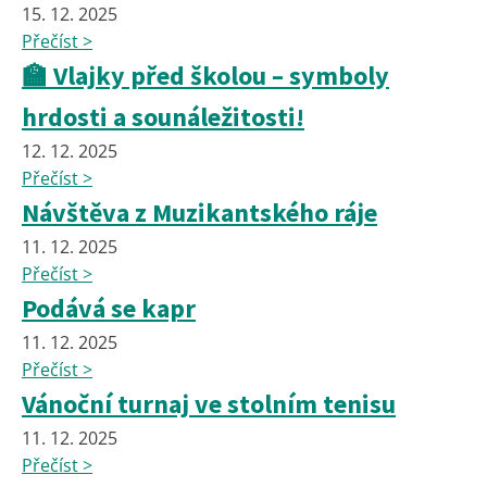
15. 12. 2025
Přečíst >
🏫 Vlajky před školou – symboly
hrdosti a sounáležitosti!
12. 12. 2025
Přečíst >
Návštěva z Muzikantského ráje
11. 12. 2025
Přečíst >
Podává se kapr
11. 12. 2025
Přečíst >
Vánoční turnaj ve stolním tenisu
11. 12. 2025
Přečíst >