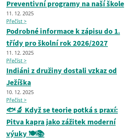
Preventivní programy na naší škole
11. 12. 2025
Přečíst >
Podrobné informace k zápisu do 1.
třídy pro školní rok 2026/2027
11. 12. 2025
Přečíst >
Indiáni z družiny dostali vzkaz od
Ježíška
10. 12. 2025
Přečíst >
🐟🔬 Když se teorie potká s praxí:
Pitva kapra jako zážitek moderní
výuky 🍽️📚