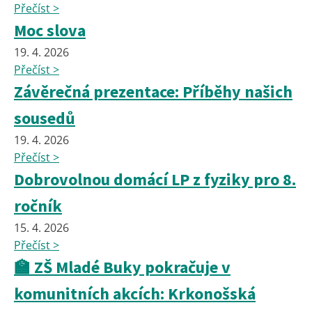
Přečíst >
Moc slova
19. 4. 2026
Přečíst >
Závěrečná prezentace: Příběhy našich
sousedů
19. 4. 2026
Přečíst >
Dobrovolnou domácí LP z fyziky pro 8.
ročník
15. 4. 2026
Přečíst >
🏫 ZŠ Mladé Buky pokračuje v
komunitních akcích: Krkonošská