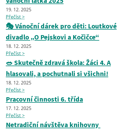
Vánoční laťka 2025
19. 12. 2025
Přečíst >
🎭 Vánoční dárek pro děti: Loutkové
divadlo „O Pejskovi a Kočičce“
18. 12. 2025
Přečíst >
🥗 Skutečně zdravá škola: Žáci 4. A
hlasovali, a pochutnali si všichni!
18. 12. 2025
Přečíst >
Pracovní činnosti 6. třída
17. 12. 2025
Přečíst >
Netradiční návštěva knihovny