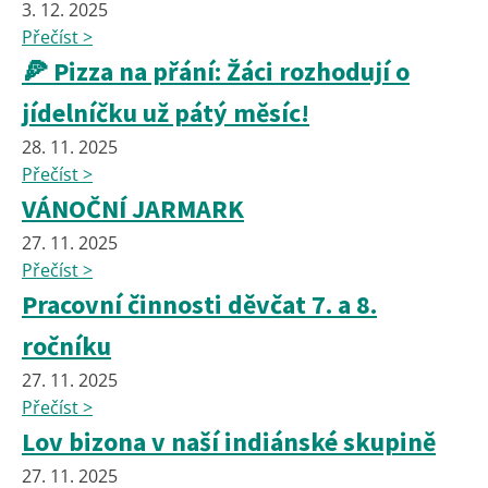
3. 12. 2025
Přečíst >
🍕 Pizza na přání: Žáci rozhodují o
jídelníčku už pátý měsíc!
28. 11. 2025
Přečíst >
VÁNOČNÍ JARMARK
27. 11. 2025
Přečíst >
Pracovní činnosti děvčat 7. a 8.
ročníku
27. 11. 2025
Přečíst >
Lov bizona v naší indiánské skupině
27. 11. 2025