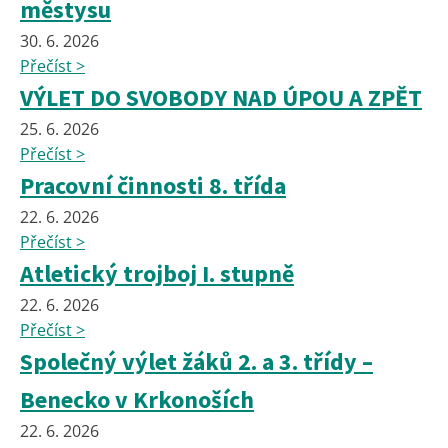
městysu
30. 6. 2026
Přečíst >
VÝLET DO SVOBODY NAD ÚPOU A ZPĚT
25. 6. 2026
Přečíst >
Pracovní činnosti 8. třída
22. 6. 2026
Přečíst >
Atletický trojboj I. stupně
22. 6. 2026
Přečíst >
Společný výlet žáků 2. a 3. třídy –
Benecko v Krkonoších
22. 6. 2026