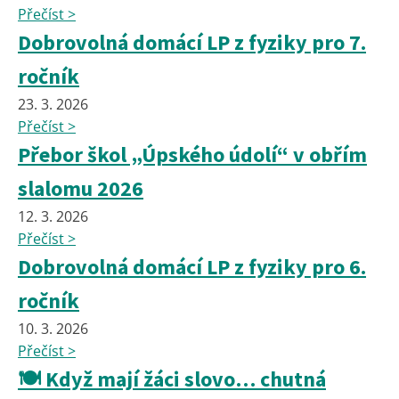
Přečíst >
Dobrovolná domácí LP z fyziky pro 7.
ročník
23. 3. 2026
Přečíst >
Přebor škol „Úpského údolí“ v obřím
slalomu 2026
12. 3. 2026
Přečíst >
Dobrovolná domácí LP z fyziky pro 6.
ročník
10. 3. 2026
Přečíst >
🍽️ Když mají žáci slovo… chutná