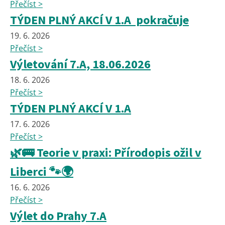
Přečíst >
TÝDEN PLNÝ AKCÍ V 1.A pokračuje
19. 6. 2026
Přečíst >
Výletování 7.A, 18.06.2026
18. 6. 2026
Přečíst >
TÝDEN PLNÝ AKCÍ V 1.A
17. 6. 2026
Přečíst >
🌿🚌 Teorie v praxi: Přírodopis ožil v
Liberci 🐾🌍
16. 6. 2026
Přečíst >
Výlet do Prahy 7.A