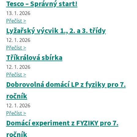
Tesco – Správný start!
13. 1. 2026
Přečíst >
Lyžařský výcvik 1., 2. a 3. třídy
12. 1. 2026
Přečíst >
Tříkrálová sbírka
12. 1. 2026
Přečíst >
Dobrovolná domácí LP z fyziky pro 7.
ročník
12. 1. 2026
Přečíst >
Domácí experiment z FYZIKY pro 7.
ročník