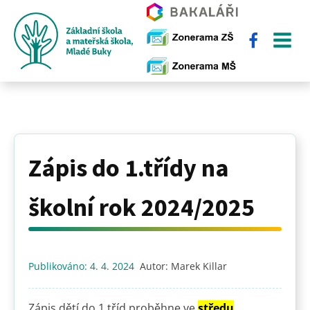
Zápis do 1.třídy na
školní rok 2024/2025
Publikováno:
4. 4. 2024
Autor:
Marek Killar
Zápis dětí do 1.tříd proběhne ve
středu