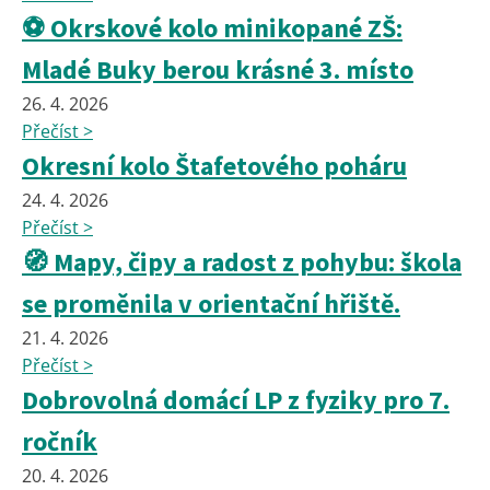
⚽ Okrskové kolo minikopané ZŠ:
Mladé Buky berou krásné 3. místo
26. 4. 2026
Přečíst >
Okresní kolo Štafetového poháru
24. 4. 2026
Přečíst >
🧭 Mapy, čipy a radost z pohybu: škola
se proměnila v orientační hřiště.
21. 4. 2026
Přečíst >
Dobrovolná domácí LP z fyziky pro 7.
ročník
20. 4. 2026