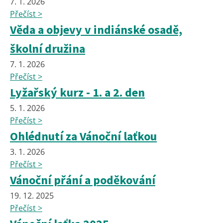
7. 1. 2026
Přečíst >
Věda a objevy v indiánské osadě,
školní družina
7. 1. 2026
Přečíst >
Lyžařský kurz - 1. a 2. den
5. 1. 2026
Přečíst >
Ohlédnutí za Vánoční laťkou
3. 1. 2026
Přečíst >
Vánoční přání a poděkování
19. 12. 2025
Přečíst >