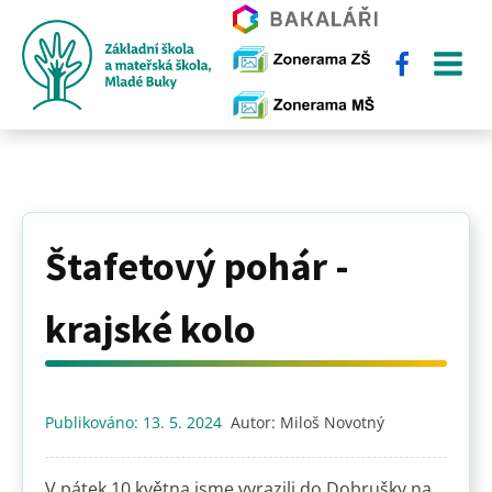
Štafetový pohár -
krajské kolo
Publikováno:
13. 5. 2024
Autor:
Miloš Novotný
V pátek 10.května jsme vyrazili do Dobrušky na