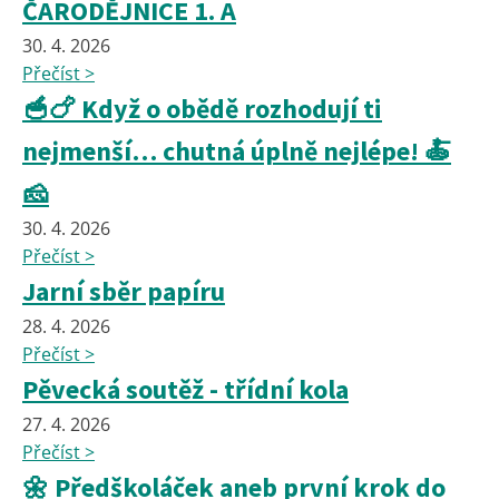
ČARODĚJNICE 1. A
30. 4. 2026
Přečíst >
🥣🍗 Když o obědě rozhodují ti
nejmenší… chutná úplně nejlépe! 🍝
🧀
30. 4. 2026
Přečíst >
Jarní sběr papíru
28. 4. 2026
Přečíst >
Pěvecká soutěž - třídní kola
27. 4. 2026
Přečíst >
🌼 Předškoláček aneb první krok do