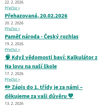
22. 2. 2026
Přečíst >
Přehazovaná, 20.02.2026
20. 2. 2026
Přečíst >
Paměť národa - Český rozhlas
19. 2. 2026
Přečíst >
🧠 Když vědomosti baví: Kalkulátor z
Na lovu na naší škole
17. 2. 2026
Přečíst >
✏️ Zápis do 1. třídy je za námi –
děkujeme za vaši důvěru 💙
13. 2. 2026