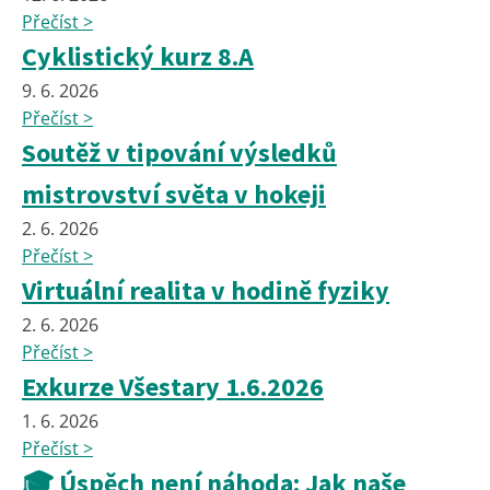
Přečíst >
Cyklistický kurz 8.A
9. 6. 2026
Přečíst >
Soutěž v tipování výsledků
mistrovství světa v hokeji
2. 6. 2026
Přečíst >
Virtuální realita v hodině fyziky
2. 6. 2026
Přečíst >
Exkurze Všestary 1.6.2026
1. 6. 2026
Přečíst >
🎓 Úspěch není náhoda: Jak naše