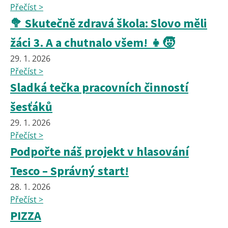
Přečíst >
🥦 Skutečně zdravá škola: Slovo měli
žáci 3. A a chutnalo všem! 👧🧒
29. 1. 2026
Přečíst >
Sladká tečka pracovních činností
šesťáků
29. 1. 2026
Přečíst >
Podpořte náš projekt v hlasování
Tesco – Správný start!
28. 1. 2026
Přečíst >
PIZZA