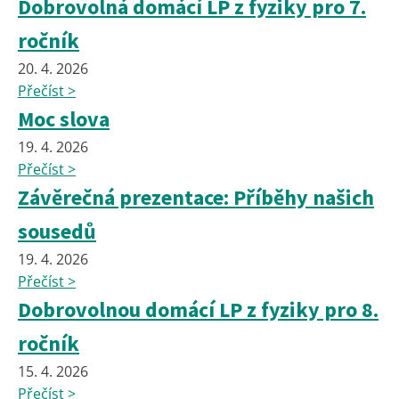
Dobrovolná domácí LP z fyziky pro 7.
ročník
20. 4. 2026
Přečíst >
Moc slova
19. 4. 2026
Přečíst >
Závěrečná prezentace: Příběhy našich
sousedů
19. 4. 2026
Přečíst >
Dobrovolnou domácí LP z fyziky pro 8.
ročník
15. 4. 2026
Přečíst >