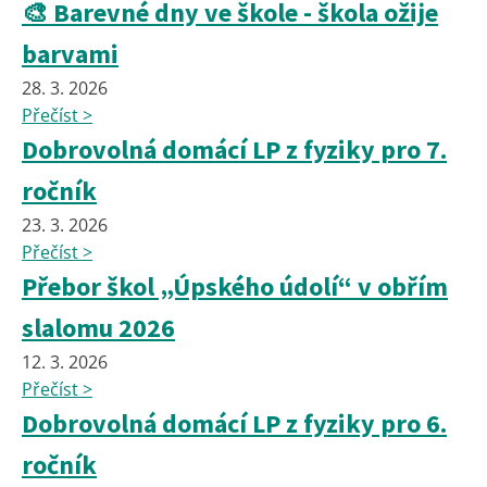
🎨 Barevné dny ve škole - škola ožije
barvami
28. 3. 2026
Přečíst >
Dobrovolná domácí LP z fyziky pro 7.
ročník
23. 3. 2026
Přečíst >
Přebor škol „Úpského údolí“ v obřím
slalomu 2026
12. 3. 2026
Přečíst >
Dobrovolná domácí LP z fyziky pro 6.
ročník