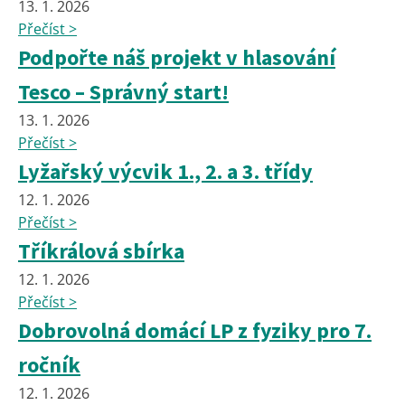
13. 1. 2026
Přečíst >
Podpořte náš projekt v hlasování
Tesco – Správný start!
13. 1. 2026
Přečíst >
Lyžařský výcvik 1., 2. a 3. třídy
12. 1. 2026
Přečíst >
Tříkrálová sbírka
12. 1. 2026
Přečíst >
Dobrovolná domácí LP z fyziky pro 7.
ročník
12. 1. 2026