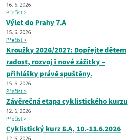
16. 6. 2026
Přečíst >
Výlet do Prahy 7.A
15. 6. 2026
Přečíst >
Kroužky 2026/2027: Dopřejte dětem
radost, rozvoj i nové zážitky –
přihlášky právě spuštěny.
15. 6. 2026
Přečíst >
Závěrečná etapa cyklistického kurzu
12. 6. 2026
Přečíst >
Cyklistický kurz 8.A, 10.-11.6.2026
12. 6. 2026