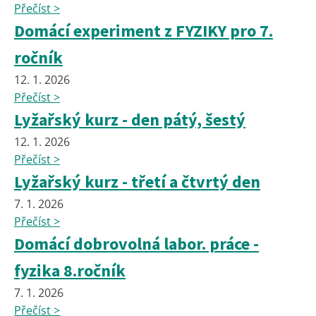
Přečíst >
Domácí experiment z FYZIKY pro 7.
ročník
12. 1. 2026
Přečíst >
Lyžařský kurz - den pátý, šestý
12. 1. 2026
Přečíst >
Lyžařský kurz - třetí a čtvrtý den
7. 1. 2026
Přečíst >
Domácí dobrovolná labor. práce -
fyzika 8.ročník
7. 1. 2026
Přečíst >