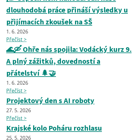
dlouhodobá práce přináší výsledky u
přijímacích zkoušek na SŠ
1. 6. 2026
Přečíst >
🌊🛶 Ohře nás spojila: Vodácký kurz 9.
A plný zážitků, dovedností a
přátelství 🌲🤝
1. 6. 2026
Přečíst >
Projektový den s AI roboty
27. 5. 2026
Přečíst >
Krajské kolo Poháru rozhlasu
25. 5. 2026