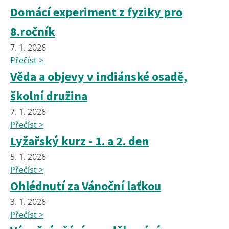
Domácí experiment z fyziky pro
8.ročník
7. 1. 2026
Přečíst >
Věda a objevy v indiánské osadě,
školní družina
7. 1. 2026
Přečíst >
Lyžařský kurz - 1. a 2. den
5. 1. 2026
Přečíst >
Ohlédnutí za Vánoční laťkou
3. 1. 2026
Přečíst >