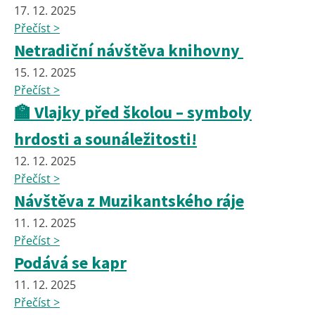
17. 12. 2025
Přečíst >
Netradiční návštěva knihovny
15. 12. 2025
Přečíst >
🏫 Vlajky před školou – symboly
hrdosti a sounáležitosti!
12. 12. 2025
Přečíst >
Návštěva z Muzikantského ráje
11. 12. 2025
Přečíst >
Podává se kapr
11. 12. 2025
Přečíst >