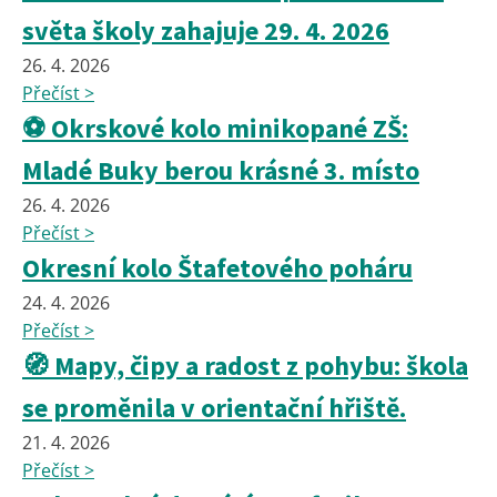
světa školy zahajuje 29. 4. 2026
26. 4. 2026
Přečíst >
⚽ Okrskové kolo minikopané ZŠ:
Mladé Buky berou krásné 3. místo
26. 4. 2026
Přečíst >
Okresní kolo Štafetového poháru
24. 4. 2026
Přečíst >
🧭 Mapy, čipy a radost z pohybu: škola
se proměnila v orientační hřiště.
21. 4. 2026
Přečíst >