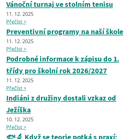
Vánoční turnaj ve stolním tenisu
11. 12. 2025
Přečíst >
Preventivní programy na naší škole
11. 12. 2025
Přečíst >
Podrobné informace k zápisu do 1.
třídy pro školní rok 2026/2027
11. 12. 2025
Přečíst >
Indiáni z družiny dostali vzkaz od
Ježíška
10. 12. 2025
Přečíst >
🐟🔬 Když se teorie potká s praxí: