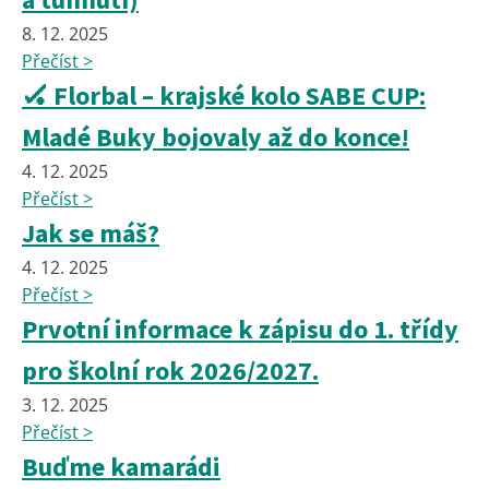
8. 12. 2025
Přečíst >
🏑 Florbal – krajské kolo SABE CUP:
Mladé Buky bojovaly až do konce!
4. 12. 2025
Přečíst >
Jak se máš?
4. 12. 2025
Přečíst >
Prvotní informace k zápisu do 1. třídy
pro školní rok 2026/2027.
3. 12. 2025
Přečíst >
Buďme kamarádi