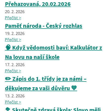
Přehazovaná, 20.02.2026
20. 2. 2026
Přečíst >
Paměť národa - Český rozhlas
19. 2. 2026
Přečíst >
🧠 Když vědomosti baví: Kalkulátor z
Na lovu na naší škole
17. 2. 2026
Přečíst >
✏️ Zápis do 1. třídy je za námi –
děkujeme za vaši důvěru 💙
13. 2. 2026
Přečíst >
🥦 Skutečně zdravá škola: Slovo měli