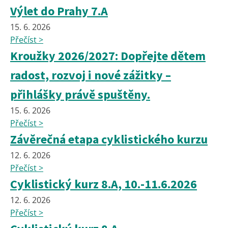
Výlet do Prahy 7.A
15. 6. 2026
Přečíst >
Kroužky 2026/2027: Dopřejte dětem
radost, rozvoj i nové zážitky –
přihlášky právě spuštěny.
15. 6. 2026
Přečíst >
Závěrečná etapa cyklistického kurzu
12. 6. 2026
Přečíst >
Cyklistický kurz 8.A, 10.-11.6.2026
12. 6. 2026
Přečíst >