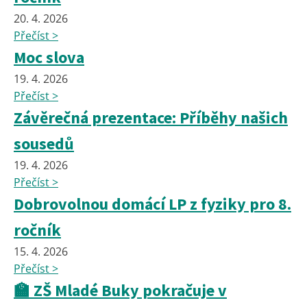
20. 4. 2026
Přečíst >
Moc slova
19. 4. 2026
Přečíst >
Závěrečná prezentace: Příběhy našich
sousedů
19. 4. 2026
Přečíst >
Dobrovolnou domácí LP z fyziky pro 8.
ročník
15. 4. 2026
Přečíst >
🏫 ZŠ Mladé Buky pokračuje v