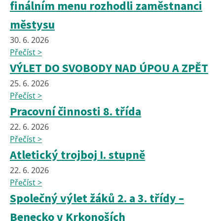
finálním menu rozhodli zaměstnanci
městysu
30. 6. 2026
Přečíst >
VÝLET DO SVOBODY NAD ÚPOU A ZPĚT
25. 6. 2026
Přečíst >
Pracovní činnosti 8. třída
22. 6. 2026
Přečíst >
Atletický trojboj I. stupně
22. 6. 2026
Přečíst >
Společný výlet žáků 2. a 3. třídy –
Benecko v Krkonoších