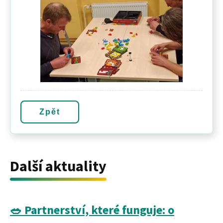
Zpět
Další aktuality
🥗 Partnerství, které funguje: o