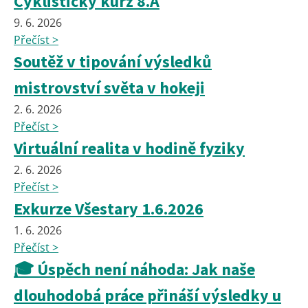
Cyklistický kurz 8.A
9. 6. 2026
Přečíst >
Soutěž v tipování výsledků
mistrovství světa v hokeji
2. 6. 2026
Přečíst >
Virtuální realita v hodině fyziky
2. 6. 2026
Přečíst >
Exkurze Všestary 1.6.2026
1. 6. 2026
Přečíst >
🎓 Úspěch není náhoda: Jak naše
dlouhodobá práce přináší výsledky u