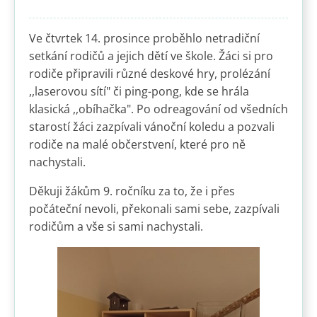
Ve čtvrtek 14. prosince proběhlo netradiční
setkání rodičů a jejich dětí ve škole. Žáci si pro
rodiče připravili různé deskové hry, prolézání
,,laserovou sítí" či ping-pong, kde se hrála
klasická ,,obíhačka". Po odreagování od všedních
starostí žáci zazpívali vánoční koledu a pozvali
rodiče na malé občerstvení, které pro ně
nachystali.
Děkuji žákům 9. ročníku za to, že i přes
počáteční nevoli, překonali sami sebe, zazpívali
rodičům a vše si sami nachystali.