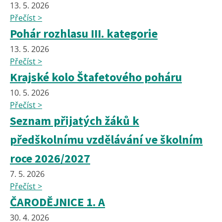
13. 5. 2026
Přečíst >
Pohár rozhlasu III. kategorie
13. 5. 2026
Přečíst >
Krajské kolo Štafetového poháru
10. 5. 2026
Přečíst >
Seznam přijatých žáků k
předškolnímu vzdělávání ve školním
roce 2026/2027
7. 5. 2026
Přečíst >
ČARODĚJNICE 1. A
30. 4. 2026