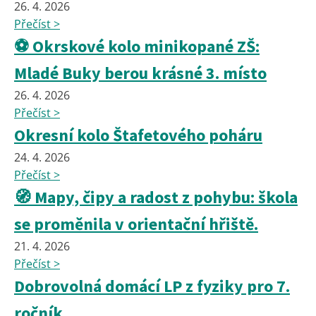
26. 4. 2026
Přečíst >
⚽ Okrskové kolo minikopané ZŠ:
Mladé Buky berou krásné 3. místo
26. 4. 2026
Přečíst >
Okresní kolo Štafetového poháru
24. 4. 2026
Přečíst >
🧭 Mapy, čipy a radost z pohybu: škola
se proměnila v orientační hřiště.
21. 4. 2026
Přečíst >
Dobrovolná domácí LP z fyziky pro 7.
ročník