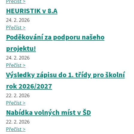
Přečíst >
HEURISTIK v 8.A
24. 2. 2026
Přečíst >
Poděkování za podporu našeho
projektu!
24. 2. 2026
Přečíst >
Výsledky zápisu do 1. třídy pro školní
rok 2026/2027
22. 2. 2026
Přečíst >
Nabídka volných míst v ŠD
22. 2. 2026
Přečíst >