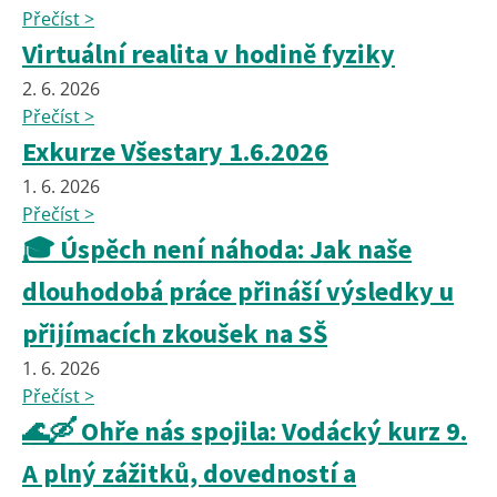
Přečíst >
Virtuální realita v hodině fyziky
2. 6. 2026
Přečíst >
Exkurze Všestary 1.6.2026
1. 6. 2026
Přečíst >
🎓 Úspěch není náhoda: Jak naše
dlouhodobá práce přináší výsledky u
přijímacích zkoušek na SŠ
1. 6. 2026
Přečíst >
🌊🛶 Ohře nás spojila: Vodácký kurz 9.
A plný zážitků, dovedností a