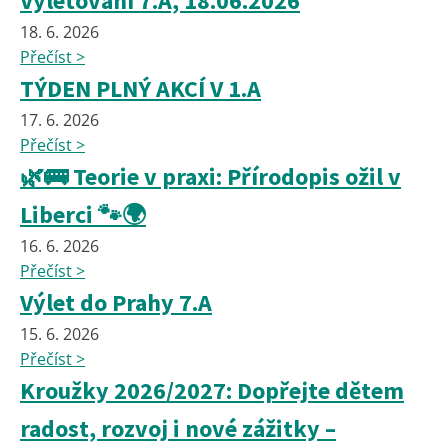
Výletování 7.A, 18.06.2026
18. 6. 2026
Přečíst >
TÝDEN PLNÝ AKCÍ V 1.A
17. 6. 2026
Přečíst >
🌿🚌 Teorie v praxi: Přírodopis ožil v
Liberci 🐾🌍
16. 6. 2026
Přečíst >
Výlet do Prahy 7.A
15. 6. 2026
Přečíst >
Kroužky 2026/2027: Dopřejte dětem
radost, rozvoj i nové zážitky –