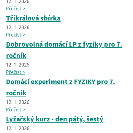
12. 1. 2026
Přečíst >
Tříkrálová sbírka
12. 1. 2026
Přečíst >
Dobrovolná domácí LP z fyziky pro 7.
ročník
12. 1. 2026
Přečíst >
Domácí experiment z FYZIKY pro 7.
ročník
12. 1. 2026
Přečíst >
Lyžařský kurz - den pátý, šestý
12. 1. 2026