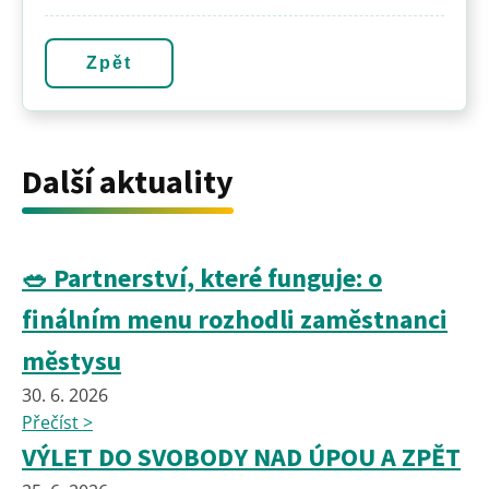
Zpět
Další aktuality
🥗 Partnerství, které funguje: o
finálním menu rozhodli zaměstnanci
městysu
30. 6. 2026
Přečíst >
VÝLET DO SVOBODY NAD ÚPOU A ZPĚT