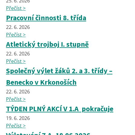
25. 6. 2026
Přečíst >
Pracovní činnosti 8. třída
22. 6. 2026
Přečíst >
Atletický trojboj I. stupně
22. 6. 2026
Přečíst >
Společný výlet žáků 2. a 3. třídy –
Benecko v Krkonoších
22. 6. 2026
Přečíst >
TÝDEN PLNÝ AKCÍ V 1.A pokračuje
19. 6. 2026
Přečíst >