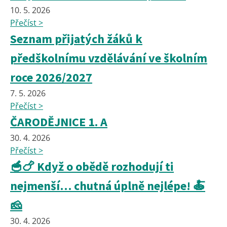
10. 5. 2026
Přečíst >
Seznam přijatých žáků k
předškolnímu vzdělávání ve školním
roce 2026/2027
7. 5. 2026
Přečíst >
ČARODĚJNICE 1. A
30. 4. 2026
Přečíst >
🥣🍗 Když o obědě rozhodují ti
nejmenší… chutná úplně nejlépe! 🍝
🧀
30. 4. 2026