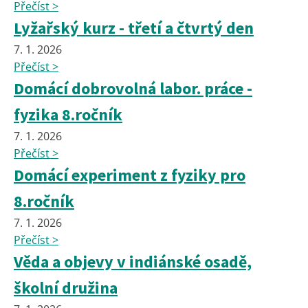
Přečíst >
Lyžařský kurz - třetí a čtvrtý den
7. 1. 2026
Přečíst >
Domácí dobrovolná labor. práce -
fyzika 8.ročník
7. 1. 2026
Přečíst >
Domácí experiment z fyziky pro
8.ročník
7. 1. 2026
Přečíst >
Věda a objevy v indiánské osadě,
školní družina