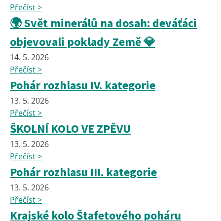
Přečíst >
🌍 Svět minerálů na dosah: deváťáci
objevovali poklady Země 💎
14. 5. 2026
Přečíst >
Pohár rozhlasu IV. kategorie
13. 5. 2026
Přečíst >
ŠKOLNÍ KOLO VE ZPĚVU
13. 5. 2026
Přečíst >
Pohár rozhlasu III. kategorie
13. 5. 2026
Přečíst >
Krajské kolo Štafetového poháru