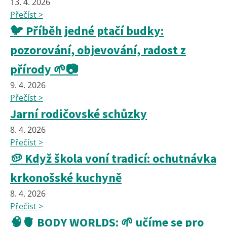
13. 4. 2026
Přečíst >
🐦 Příběh jedné ptačí budky:
pozorování, objevování, radost z
přírody 🌱📷
9. 4. 2026
Přečíst >
Jarní rodičovské schůzky
8. 4. 2026
Přečíst >
🥔 Když škola voní tradicí: ochutnávka
krkonošské kuchyně
8. 4. 2026
Přečíst >
🧠🫀 BODY WORLDS: 🌱 učíme se pro