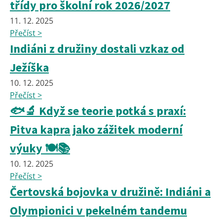
třídy pro školní rok 2026/2027
11. 12. 2025
Přečíst >
Indiáni z družiny dostali vzkaz od
Ježíška
10. 12. 2025
Přečíst >
🐟🔬 Když se teorie potká s praxí:
Pitva kapra jako zážitek moderní
výuky 🍽️📚
10. 12. 2025
Přečíst >
Čertovská bojovka v družině: Indiáni a
Olympionici v pekelném tandemu