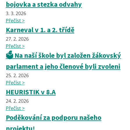
bojovka a stezka odvahy
3. 3. 2026
Přečíst >
Karneval v 1. a 2. třídě
27. 2. 2026
Přečíst >
🗳️ Na naší škole byl založen žákovský
parlament a jeho členové byli zvoleni
25. 2. 2026
Přečíst >
HEURISTIK v 8.A
24. 2. 2026
Přečíst >
Poděkování za podporu našeho
projektu!