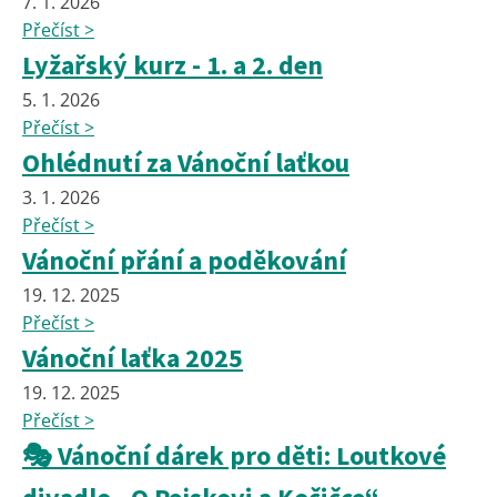
7. 1. 2026
Přečíst >
Lyžařský kurz - 1. a 2. den
5. 1. 2026
Přečíst >
Ohlédnutí za Vánoční laťkou
3. 1. 2026
Přečíst >
Vánoční přání a poděkování
19. 12. 2025
Přečíst >
Vánoční laťka 2025
19. 12. 2025
Přečíst >
🎭 Vánoční dárek pro děti: Loutkové