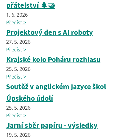
přátelství 🌲🤝
1. 6. 2026
Přečíst >
Projektový den s AI roboty
27. 5. 2026
Přečíst >
Krajské kolo Poháru rozhlasu
25. 5. 2026
Přečíst >
Soutěž v anglickém jazyce škol
Úpského údolí
25. 5. 2026
Přečíst >
Jarní sběr papíru - výsledky
19. 5. 2026