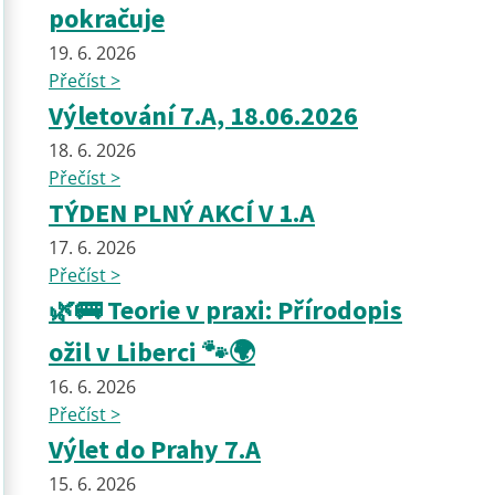
pokračuje
19. 6. 2026
Přečíst >
Výletování 7.A, 18.06.2026
18. 6. 2026
Přečíst >
TÝDEN PLNÝ AKCÍ V 1.A
17. 6. 2026
Přečíst >
🌿🚌 Teorie v praxi: Přírodopis
ožil v Liberci 🐾🌍
16. 6. 2026
Přečíst >
Výlet do Prahy 7.A
15. 6. 2026