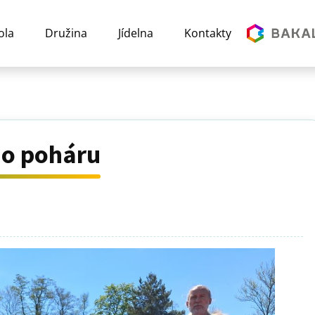
ola
Družina
Jídelna
Kontakty
ho poháru