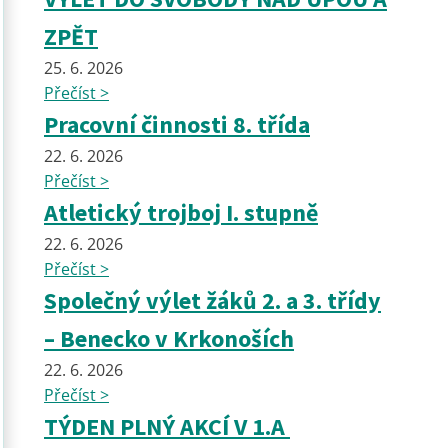
ZPĚT
25. 6. 2026
Přečíst >
Pracovní činnosti 8. třída
22. 6. 2026
Přečíst >
Atletický trojboj I. stupně
22. 6. 2026
Přečíst >
Společný výlet žáků 2. a 3. třídy
– Benecko v Krkonoších
22. 6. 2026
Přečíst >
TÝDEN PLNÝ AKCÍ V 1.A