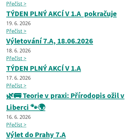
Přečíst >
TÝDEN PLNÝ AKCÍ V 1.A pokračuje
19. 6. 2026
Přečíst >
Výletování 7.A, 18.06.2026
18. 6. 2026
Přečíst >
TÝDEN PLNÝ AKCÍ V 1.A
17. 6. 2026
Přečíst >
🌿🚌 Teorie v praxi: Přírodopis ožil v
Liberci 🐾🌍
16. 6. 2026
Přečíst >
Výlet do Prahy 7.A