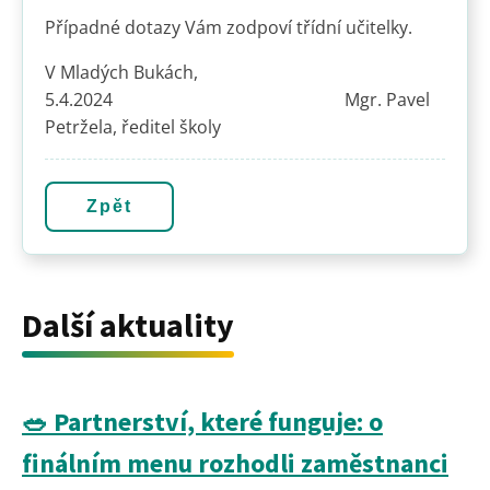
Případné dotazy Vám zodpoví třídní učitelky.
V Mladých Bukách,
5.4.2024 Mgr. Pavel
Petržela, ředitel školy
Zpět
Další aktuality
🥗 Partnerství, které funguje: o
finálním menu rozhodli zaměstnanci