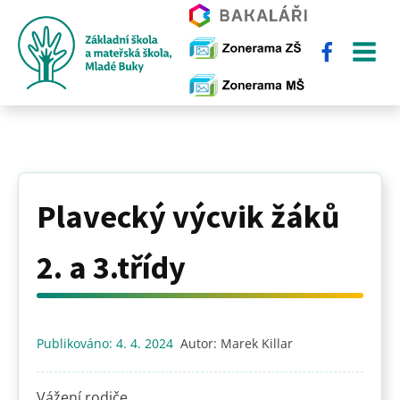
Plavecký výcvik žáků
2. a 3.třídy
Publikováno:
4. 4. 2024
Autor:
Marek Killar
Vážení rodiče,