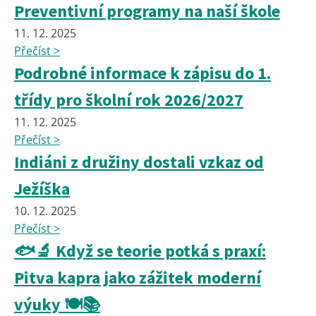
Preventivní programy na naší škole
11. 12. 2025
Přečíst >
Podrobné informace k zápisu do 1.
třídy pro školní rok 2026/2027
11. 12. 2025
Přečíst >
Indiáni z družiny dostali vzkaz od
Ježíška
10. 12. 2025
Přečíst >
🐟🔬 Když se teorie potká s praxí:
Pitva kapra jako zážitek moderní
výuky 🍽️📚