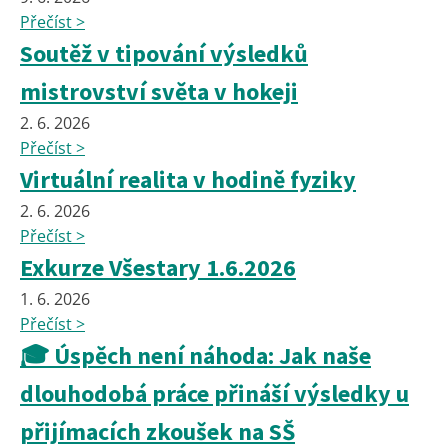
Přečíst >
Soutěž v tipování výsledků
mistrovství světa v hokeji
2. 6. 2026
Přečíst >
Virtuální realita v hodině fyziky
2. 6. 2026
Přečíst >
Exkurze Všestary 1.6.2026
1. 6. 2026
Přečíst >
🎓 Úspěch není náhoda: Jak naše
dlouhodobá práce přináší výsledky u
přijímacích zkoušek na SŠ