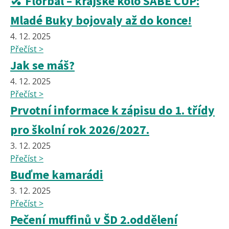
🏑 Florbal – krajské kolo SABE CUP:
Mladé Buky bojovaly až do konce!
4. 12. 2025
Přečíst >
Jak se máš?
4. 12. 2025
Přečíst >
Prvotní informace k zápisu do 1. třídy
pro školní rok 2026/2027.
3. 12. 2025
Přečíst >
Buďme kamarádi
3. 12. 2025
Přečíst >
Pečení muffinů v ŠD 2.oddělení