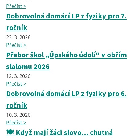
Přečíst >
Dobrovolná domácí LP z fyziky pro 7.
ročník
23. 3. 2026
Přečíst >
Přebor škol „Úpského údolí“ v obřím
slalomu 2026
12. 3. 2026
Přečíst >
Dobrovolná domácí LP z fyziky pro 6.
ročník
10. 3. 2026
Přečíst >
🍽️ Když mají žáci slovo… chutná