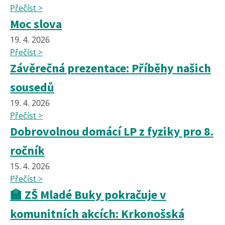
Přečíst >
Moc slova
19. 4. 2026
Přečíst >
Závěrečná prezentace: Příběhy našich
sousedů
19. 4. 2026
Přečíst >
Dobrovolnou domácí LP z fyziky pro 8.
ročník
15. 4. 2026
Přečíst >
🏫 ZŠ Mladé Buky pokračuje v
komunitních akcích: Krkonošská