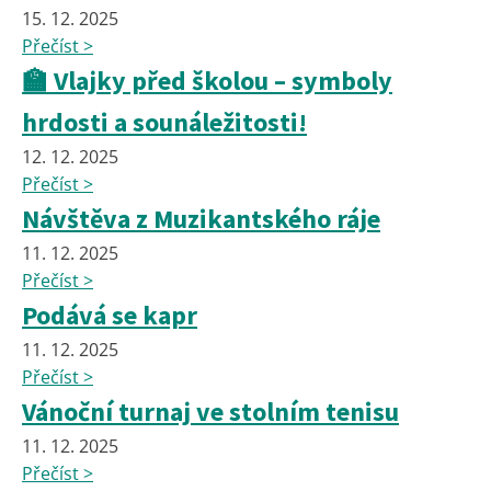
15. 12. 2025
Přečíst >
🏫 Vlajky před školou – symboly
hrdosti a sounáležitosti!
12. 12. 2025
Přečíst >
Návštěva z Muzikantského ráje
11. 12. 2025
Přečíst >
Podává se kapr
11. 12. 2025
Přečíst >
Vánoční turnaj ve stolním tenisu
11. 12. 2025
Přečíst >