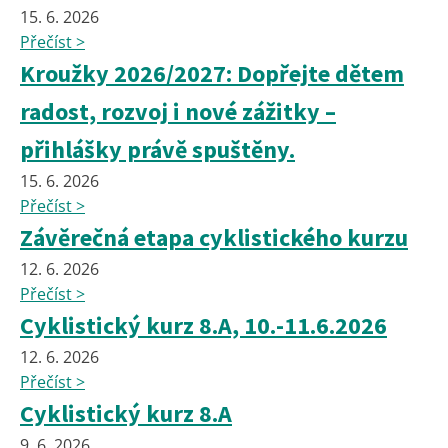
15. 6. 2026
Přečíst >
Kroužky 2026/2027: Dopřejte dětem
radost, rozvoj i nové zážitky –
přihlášky právě spuštěny.
15. 6. 2026
Přečíst >
Závěrečná etapa cyklistického kurzu
12. 6. 2026
Přečíst >
Cyklistický kurz 8.A, 10.-11.6.2026
12. 6. 2026
Přečíst >
Cyklistický kurz 8.A
9. 6. 2026