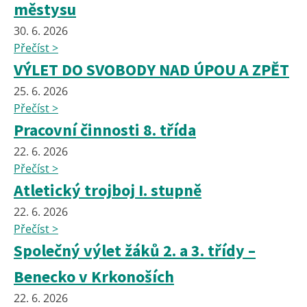
městysu
30. 6. 2026
Přečíst >
VÝLET DO SVOBODY NAD ÚPOU A ZPĚT
25. 6. 2026
Přečíst >
Pracovní činnosti 8. třída
22. 6. 2026
Přečíst >
Atletický trojboj I. stupně
22. 6. 2026
Přečíst >
Společný výlet žáků 2. a 3. třídy –
Benecko v Krkonoších
22. 6. 2026