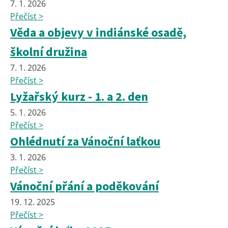
7. 1. 2026
Přečíst >
Věda a objevy v indiánské osadě,
školní družina
7. 1. 2026
Přečíst >
Lyžařský kurz - 1. a 2. den
5. 1. 2026
Přečíst >
Ohlédnutí za Vánoční laťkou
3. 1. 2026
Přečíst >
Vánoční přání a poděkování
19. 12. 2025
Přečíst >