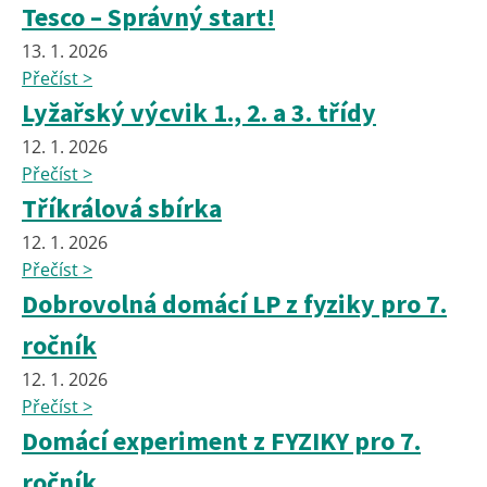
Tesco – Správný start!
13. 1. 2026
Přečíst >
Lyžařský výcvik 1., 2. a 3. třídy
12. 1. 2026
Přečíst >
Tříkrálová sbírka
12. 1. 2026
Přečíst >
Dobrovolná domácí LP z fyziky pro 7.
ročník
12. 1. 2026
Přečíst >
Domácí experiment z FYZIKY pro 7.
ročník