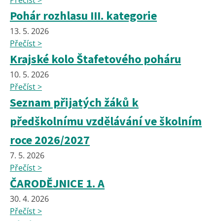
Přečíst >
Pohár rozhlasu III. kategorie
13. 5. 2026
Přečíst >
Krajské kolo Štafetového poháru
10. 5. 2026
Přečíst >
Seznam přijatých žáků k
předškolnímu vzdělávání ve školním
roce 2026/2027
7. 5. 2026
Přečíst >
ČARODĚJNICE 1. A
30. 4. 2026
Přečíst >