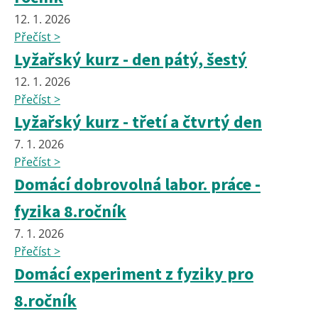
12. 1. 2026
Přečíst >
Lyžařský kurz - den pátý, šestý
12. 1. 2026
Přečíst >
Lyžařský kurz - třetí a čtvrtý den
7. 1. 2026
Přečíst >
Domácí dobrovolná labor. práce -
fyzika 8.ročník
7. 1. 2026
Přečíst >
Domácí experiment z fyziky pro
8.ročník