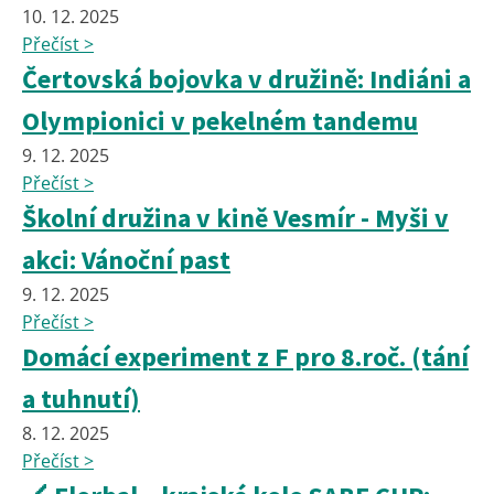
10. 12. 2025
Přečíst >
Čertovská bojovka v družině: Indiáni a
Olympionici v pekelném tandemu
9. 12. 2025
Přečíst >
Školní družina v kině Vesmír - Myši v
akci: Vánoční past
9. 12. 2025
Přečíst >
Domácí experiment z F pro 8.roč. (tání
a tuhnutí)
8. 12. 2025
Přečíst >