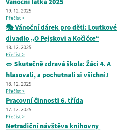
Vánoční laťka 2025
19. 12. 2025
Přečíst >
🎭 Vánoční dárek pro děti: Loutkové
divadlo „O Pejskovi a Kočičce“
18. 12. 2025
Přečíst >
🥗 Skutečně zdravá škola: Žáci 4. A
hlasovali, a pochutnali si všichni!
18. 12. 2025
Přečíst >
Pracovní činnosti 6. třída
17. 12. 2025
Přečíst >
Netradiční návštěva knihovny