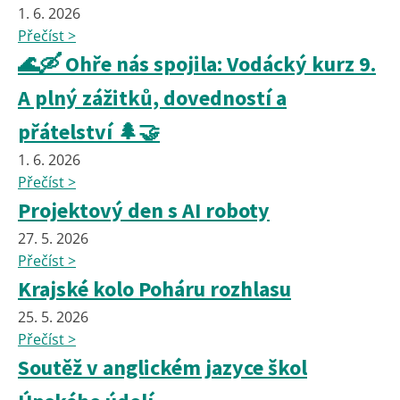
1. 6. 2026
Přečíst >
🌊🛶 Ohře nás spojila: Vodácký kurz 9.
A plný zážitků, dovedností a
přátelství 🌲🤝
1. 6. 2026
Přečíst >
Projektový den s AI roboty
27. 5. 2026
Přečíst >
Krajské kolo Poháru rozhlasu
25. 5. 2026
Přečíst >
Soutěž v anglickém jazyce škol