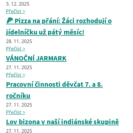
3. 12. 2025
Přečíst >
🍕 Pizza na přání: Žáci rozhodují o
jídelníčku už pátý měsíc!
28. 11. 2025
Přečíst >
VÁNOČNÍ JARMARK
27. 11. 2025
Přečíst >
Pracovní činnosti děvčat 7. a 8.
ročníku
27. 11. 2025
Přečíst >
Lov bizona v naší indiánské skupině
27. 11. 2025