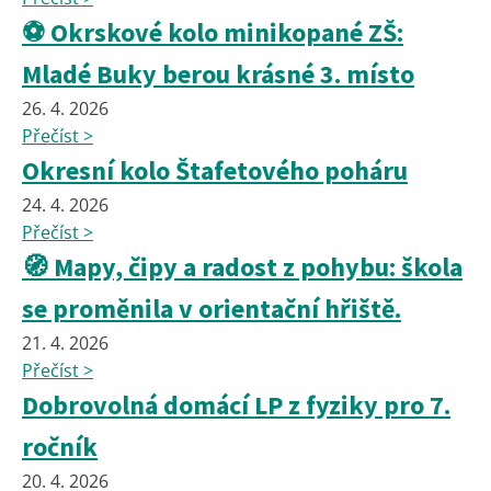
⚽ Okrskové kolo minikopané ZŠ:
Mladé Buky berou krásné 3. místo
26. 4. 2026
Přečíst >
Okresní kolo Štafetového poháru
24. 4. 2026
Přečíst >
🧭 Mapy, čipy a radost z pohybu: škola
se proměnila v orientační hřiště.
21. 4. 2026
Přečíst >
Dobrovolná domácí LP z fyziky pro 7.
ročník
20. 4. 2026