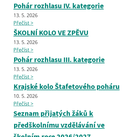
Pohár rozhlasu IV. kategorie
13. 5. 2026
Přečíst >
ŠKOLNÍ KOLO VE ZPĚVU
13. 5. 2026
Přečíst >
Pohár rozhlasu III. kategorie
13. 5. 2026
Přečíst >
Krajské kolo Štafetového poháru
10. 5. 2026
Přečíst >
Seznam přijatých žáků k
předškolnímu vzdělávání ve
školním roce 2026/2027