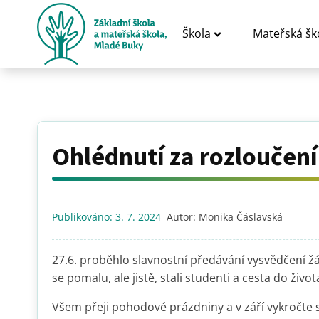
Škola
Mateřská šk
Ohlédnutí za rozloučen
Publikováno:
3. 7. 2024
Autor:
Monika Čáslavská
27.6. proběhlo slavnostní předávání vysvědčení žák
se pomalu, ale jistě, stali studenti a cesta do živo
Všem přeji pohodové prázdniny a v září vykročte