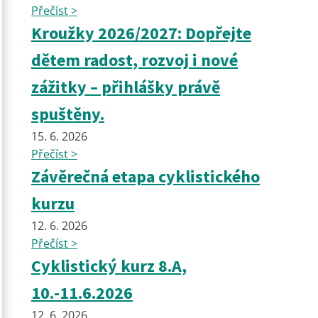
Přečíst >
Kroužky 2026/2027: Dopřejte
dětem radost, rozvoj i nové
zážitky – přihlášky právě
spuštěny.
15. 6. 2026
Přečíst >
Závěrečná etapa cyklistického
kurzu
12. 6. 2026
Přečíst >
Cyklistický kurz 8.A,
10.-11.6.2026
12. 6. 2026