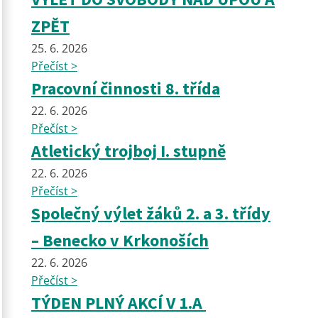
ZPĚT
25. 6. 2026
Přečíst >
Pracovní činnosti 8. třída
22. 6. 2026
Přečíst >
Atletický trojboj I. stupně
22. 6. 2026
Přečíst >
Společný výlet žáků 2. a 3. třídy
– Benecko v Krkonoších
22. 6. 2026
Přečíst >
TÝDEN PLNÝ AKCÍ V 1.A