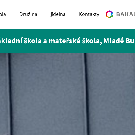
ola
Družina
Jídelna
Kontakty
kladní škola a mateřská škola, Mladé B