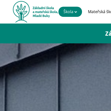
Škola
Mateřská šk
Zá