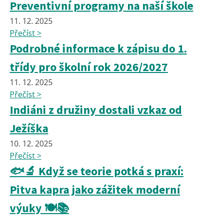
Preventivní programy na naší škole
11. 12. 2025
Přečíst >
Podrobné informace k zápisu do 1.
třídy pro školní rok 2026/2027
11. 12. 2025
Přečíst >
Indiáni z družiny dostali vzkaz od
Ježíška
10. 12. 2025
Přečíst >
🐟🔬 Když se teorie potká s praxí:
Pitva kapra jako zážitek moderní
výuky 🍽️📚