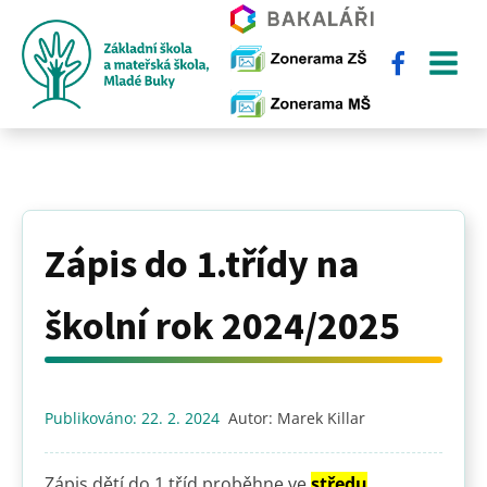
Zápis do 1.třídy na
školní rok 2024/2025
Publikováno:
22. 2. 2024
Autor:
Marek Killar
Zápis dětí do 1.tříd proběhne ve
středu