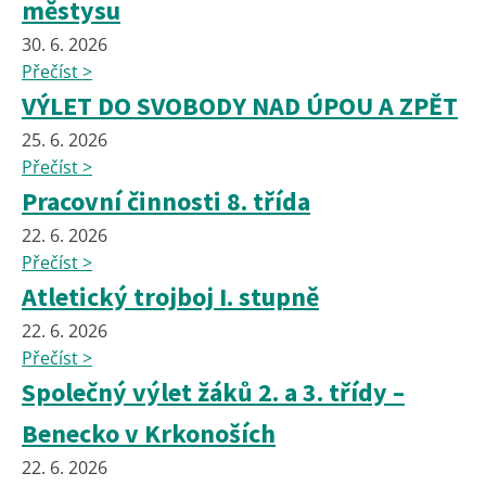
městysu
30. 6. 2026
Přečíst >
VÝLET DO SVOBODY NAD ÚPOU A ZPĚT
25. 6. 2026
Přečíst >
Pracovní činnosti 8. třída
22. 6. 2026
Přečíst >
Atletický trojboj I. stupně
22. 6. 2026
Přečíst >
Společný výlet žáků 2. a 3. třídy –
Benecko v Krkonoších
22. 6. 2026