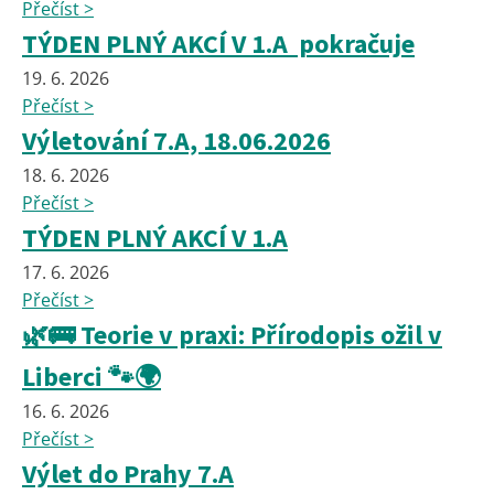
Přečíst >
TÝDEN PLNÝ AKCÍ V 1.A pokračuje
19. 6. 2026
Přečíst >
Výletování 7.A, 18.06.2026
18. 6. 2026
Přečíst >
TÝDEN PLNÝ AKCÍ V 1.A
17. 6. 2026
Přečíst >
🌿🚌 Teorie v praxi: Přírodopis ožil v
Liberci 🐾🌍
16. 6. 2026
Přečíst >
Výlet do Prahy 7.A