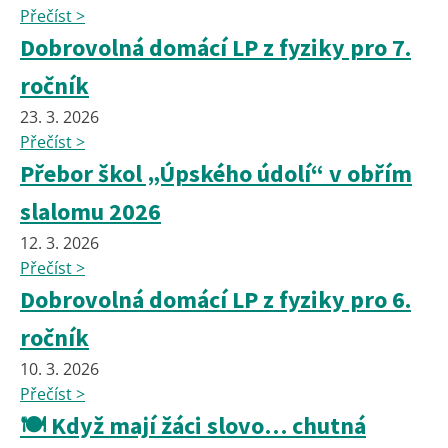
Přečíst >
Dobrovolná domácí LP z fyziky pro 7.
ročník
23. 3. 2026
Přečíst >
Přebor škol „Úpského údolí“ v obřím
slalomu 2026
12. 3. 2026
Přečíst >
Dobrovolná domácí LP z fyziky pro 6.
ročník
10. 3. 2026
Přečíst >
🍽️ Když mají žáci slovo… chutná