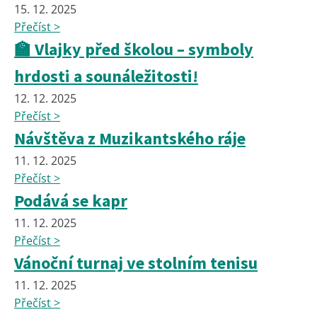
15. 12. 2025
Přečíst >
🏫 Vlajky před školou – symboly
hrdosti a sounáležitosti!
12. 12. 2025
Přečíst >
Návštěva z Muzikantského ráje
11. 12. 2025
Přečíst >
Podává se kapr
11. 12. 2025
Přečíst >
Vánoční turnaj ve stolním tenisu
11. 12. 2025
Přečíst >