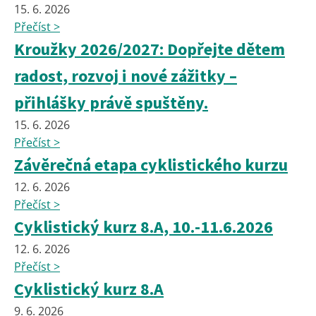
15. 6. 2026
Přečíst >
Kroužky 2026/2027: Dopřejte dětem
radost, rozvoj i nové zážitky –
přihlášky právě spuštěny.
15. 6. 2026
Přečíst >
Závěrečná etapa cyklistického kurzu
12. 6. 2026
Přečíst >
Cyklistický kurz 8.A, 10.-11.6.2026
12. 6. 2026
Přečíst >
Cyklistický kurz 8.A
9. 6. 2026