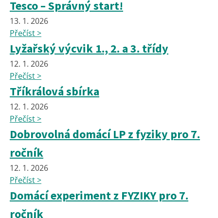
Tesco – Správný start!
13. 1. 2026
Přečíst >
Lyžařský výcvik 1., 2. a 3. třídy
12. 1. 2026
Přečíst >
Tříkrálová sbírka
12. 1. 2026
Přečíst >
Dobrovolná domácí LP z fyziky pro 7.
ročník
12. 1. 2026
Přečíst >
Domácí experiment z FYZIKY pro 7.
ročník