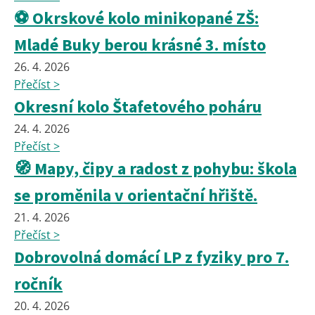
⚽ Okrskové kolo minikopané ZŠ:
Mladé Buky berou krásné 3. místo
26. 4. 2026
Přečíst >
Okresní kolo Štafetového poháru
24. 4. 2026
Přečíst >
🧭 Mapy, čipy a radost z pohybu: škola
se proměnila v orientační hřiště.
21. 4. 2026
Přečíst >
Dobrovolná domácí LP z fyziky pro 7.
ročník
20. 4. 2026