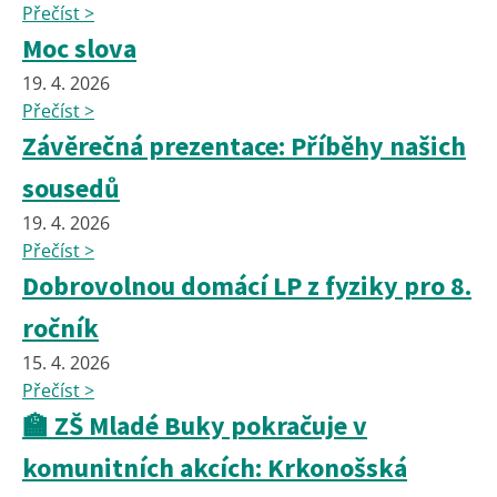
Přečíst >
Moc slova
19. 4. 2026
Přečíst >
Závěrečná prezentace: Příběhy našich
sousedů
19. 4. 2026
Přečíst >
Dobrovolnou domácí LP z fyziky pro 8.
ročník
15. 4. 2026
Přečíst >
🏫 ZŠ Mladé Buky pokračuje v
komunitních akcích: Krkonošská