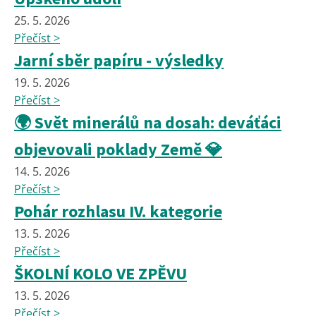
25. 5. 2026
Přečíst >
Jarní sběr papíru - výsledky
19. 5. 2026
Přečíst >
🌍 Svět minerálů na dosah: deváťáci
objevovali poklady Země 💎
14. 5. 2026
Přečíst >
Pohár rozhlasu IV. kategorie
13. 5. 2026
Přečíst >
ŠKOLNÍ KOLO VE ZPĚVU
13. 5. 2026
Přečíst >