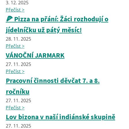
3. 12. 2025
Přečíst >
🍕 Pizza na přání: Žáci rozhodují o
jídelníčku už pátý měsíc!
28. 11. 2025
Přečíst >
VÁNOČNÍ JARMARK
27. 11. 2025
Přečíst >
Pracovní činnosti děvčat 7. a 8.
ročníku
27. 11. 2025
Přečíst >
Lov bizona v naší indiánské skupině
27. 11. 2025