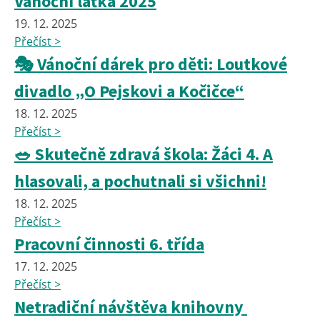
Vánoční laťka 2025
19. 12. 2025
Přečíst >
🎭 Vánoční dárek pro děti: Loutkové
divadlo „O Pejskovi a Kočičce“
18. 12. 2025
Přečíst >
🥗 Skutečně zdravá škola: Žáci 4. A
hlasovali, a pochutnali si všichni!
18. 12. 2025
Přečíst >
Pracovní činnosti 6. třída
17. 12. 2025
Přečíst >
Netradiční návštěva knihovny