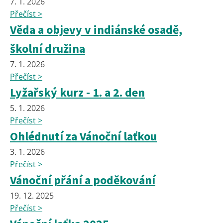
7. 1. 2026
Přečíst >
Věda a objevy v indiánské osadě,
školní družina
7. 1. 2026
Přečíst >
Lyžařský kurz - 1. a 2. den
5. 1. 2026
Přečíst >
Ohlédnutí za Vánoční laťkou
3. 1. 2026
Přečíst >
Vánoční přání a poděkování
19. 12. 2025
Přečíst >