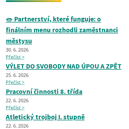
🥗 Partnerství, které funguje: o
finálním menu rozhodli zaměstnanci
městysu
30. 6. 2026
Přečíst >
VÝLET DO SVOBODY NAD ÚPOU A ZPĚT
25. 6. 2026
Přečíst >
Pracovní činnosti 8. třída
22. 6. 2026
Přečíst >
Atletický trojboj I. stupně
22. 6. 2026