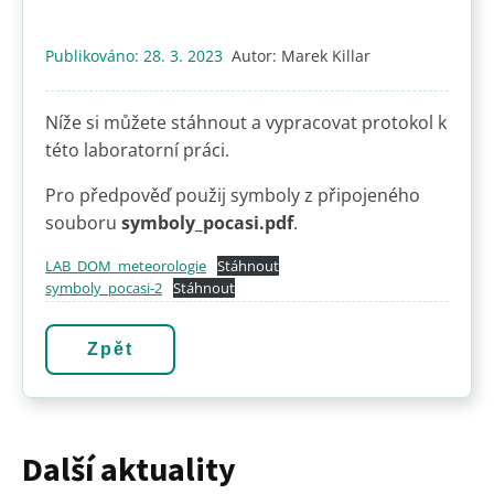
Publikováno:
28. 3. 2023
Autor:
Marek Killar
Níže si můžete stáhnout a vypracovat protokol k
této laboratorní práci.
Pro předpověď použij symboly z připojeného
souboru
symboly_pocasi.pdf
.
LAB_DOM_meteorologie
Stáhnout
symboly_pocasi-2
Stáhnout
Zpět
Další aktuality