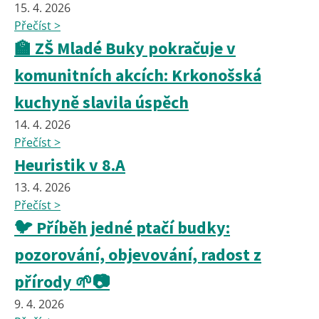
15. 4. 2026
Přečíst >
🏫 ZŠ Mladé Buky pokračuje v
komunitních akcích: Krkonošská
kuchyně slavila úspěch
14. 4. 2026
Přečíst >
Heuristik v 8.A
13. 4. 2026
Přečíst >
🐦 Příběh jedné ptačí budky:
pozorování, objevování, radost z
přírody 🌱📷
9. 4. 2026