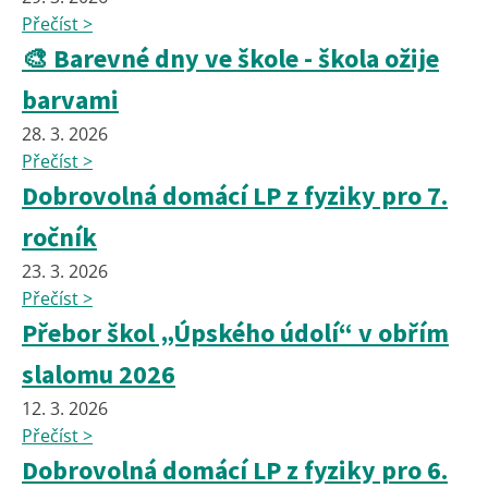
Přečíst >
🎨 Barevné dny ve škole - škola ožije
barvami
28. 3. 2026
Přečíst >
Dobrovolná domácí LP z fyziky pro 7.
ročník
23. 3. 2026
Přečíst >
Přebor škol „Úpského údolí“ v obřím
slalomu 2026
12. 3. 2026
Přečíst >
Dobrovolná domácí LP z fyziky pro 6.