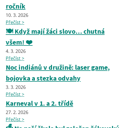
ročník
10. 3. 2026
Přečíst >
🍽️ Když mají žáci slovo… chutná
všem! ❤️
4. 3. 2026
Přečíst >
Noc indiánů v družině: laser game,
bojovka a stezka odvahy
3. 3. 2026
Přečíst >
Karneval v 1. a 2. třídě
27. 2. 2026
Přečíst >