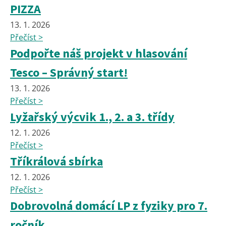
PIZZA
13. 1. 2026
Přečíst >
Podpořte náš projekt v hlasování
Tesco – Správný start!
13. 1. 2026
Přečíst >
Lyžařský výcvik 1., 2. a 3. třídy
12. 1. 2026
Přečíst >
Tříkrálová sbírka
12. 1. 2026
Přečíst >
Dobrovolná domácí LP z fyziky pro 7.
ročník