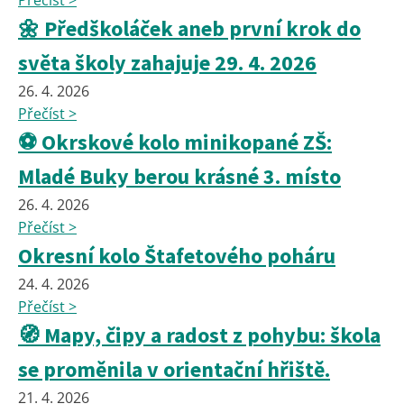
Přečíst >
🌼 Předškoláček aneb první krok do
světa školy zahajuje 29. 4. 2026
26. 4. 2026
Přečíst >
⚽ Okrskové kolo minikopané ZŠ:
Mladé Buky berou krásné 3. místo
26. 4. 2026
Přečíst >
Okresní kolo Štafetového poháru
24. 4. 2026
Přečíst >
🧭 Mapy, čipy a radost z pohybu: škola
se proměnila v orientační hřiště.
21. 4. 2026