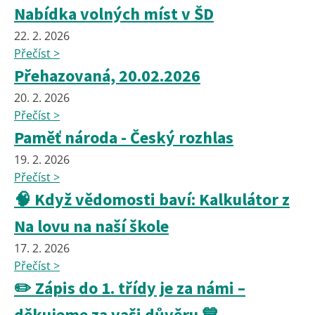
Nabídka volných míst v ŠD
22. 2. 2026
Přečíst >
Přehazovaná, 20.02.2026
20. 2. 2026
Přečíst >
Paměť národa - Český rozhlas
19. 2. 2026
Přečíst >
🧠 Když vědomosti baví: Kalkulátor z
Na lovu na naší škole
17. 2. 2026
Přečíst >
✏️ Zápis do 1. třídy je za námi –
děkujeme za vaši důvěru 💙