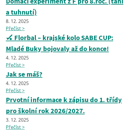
Domácí experiment z F pro 8.roč. (tání
a tuhnutí)
8. 12. 2025
Přečíst >
🏑 Florbal – krajské kolo SABE CUP:
Mladé Buky bojovaly až do konce!
4. 12. 2025
Přečíst >
Jak se máš?
4. 12. 2025
Přečíst >
Prvotní informace k zápisu do 1. třídy
pro školní rok 2026/2027.
3. 12. 2025
Přečíst >