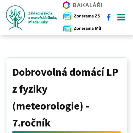
Dobrovolná domácí LP
z fyziky
(meteorologie) -
7.ročník