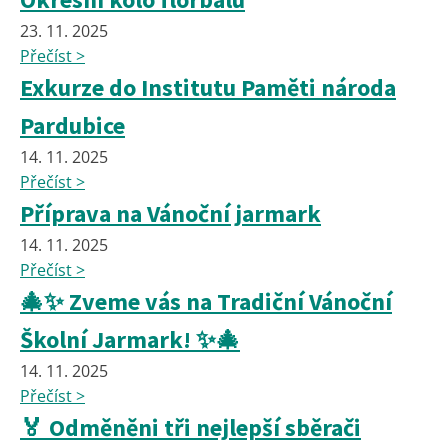
23. 11. 2025
Přečíst >
Exkurze do Institutu Paměti národa
Pardubice
14. 11. 2025
Přečíst >
Příprava na Vánoční jarmark
14. 11. 2025
Přečíst >
🎄✨ Zveme vás na Tradiční Vánoční
Školní Jarmark! ✨🎄
14. 11. 2025
Přečíst >
🏅 Odměněni tři nejlepší sběrači