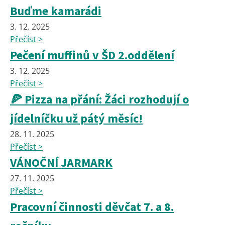
Buďme kamarádi
3. 12. 2025
Přečíst >
Pečení muffinů v ŠD 2.oddělení
3. 12. 2025
Přečíst >
🍕 Pizza na přání: Žáci rozhodují o
jídelníčku už pátý měsíc!
28. 11. 2025
Přečíst >
VÁNOČNÍ JARMARK
27. 11. 2025
Přečíst >
Pracovní činnosti děvčat 7. a 8.