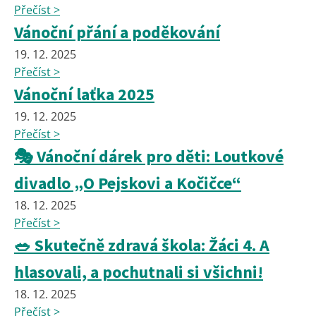
Přečíst >
Vánoční přání a poděkování
19. 12. 2025
Přečíst >
Vánoční laťka 2025
19. 12. 2025
Přečíst >
🎭 Vánoční dárek pro děti: Loutkové
divadlo „O Pejskovi a Kočičce“
18. 12. 2025
Přečíst >
🥗 Skutečně zdravá škola: Žáci 4. A
hlasovali, a pochutnali si všichni!
18. 12. 2025
Přečíst >