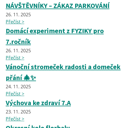
NÁVŠTĚVNÍKY – ZÁKAZ PARKOVÁNÍ
26. 11. 2025
Přečíst >
Domácí experiment z FYZIKY pro
7.ročník
26. 11. 2025
Přečíst >
Vánoční stromeček radosti a domeček
přání 🎄✨
24. 11. 2025
Přečíst >
Výchova ke zdraví 7.A
23. 11. 2025
Přečíst >
Okresní kolo florbalu