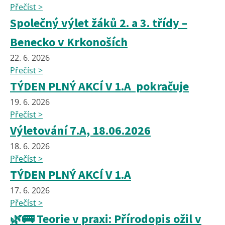
Přečíst >
Společný výlet žáků 2. a 3. třídy –
Benecko v Krkonoších
22. 6. 2026
Přečíst >
TÝDEN PLNÝ AKCÍ V 1.A pokračuje
19. 6. 2026
Přečíst >
Výletování 7.A, 18.06.2026
18. 6. 2026
Přečíst >
TÝDEN PLNÝ AKCÍ V 1.A
17. 6. 2026
Přečíst >
🌿🚌 Teorie v praxi: Přírodopis ožil v