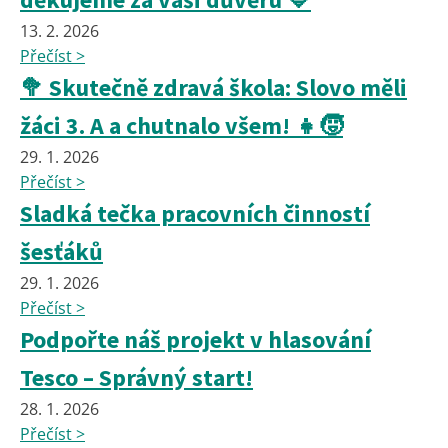
13. 2. 2026
Přečíst >
🥦 Skutečně zdravá škola: Slovo měli
žáci 3. A a chutnalo všem! 👧🧒
29. 1. 2026
Přečíst >
Sladká tečka pracovních činností
šesťáků
29. 1. 2026
Přečíst >
Podpořte náš projekt v hlasování
Tesco – Správný start!
28. 1. 2026
Přečíst >