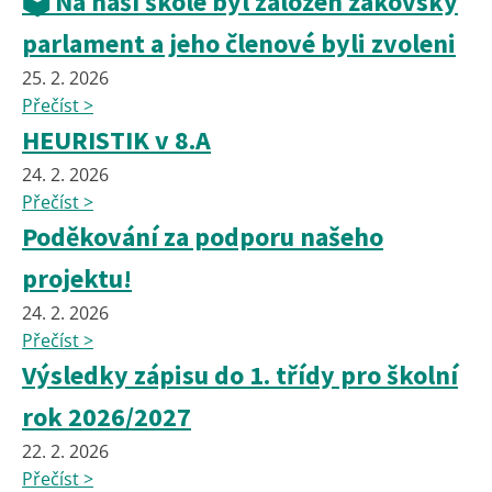
🗳️ Na naší škole byl založen žákovský
parlament a jeho členové byli zvoleni
25. 2. 2026
Přečíst >
HEURISTIK v 8.A
24. 2. 2026
Přečíst >
Poděkování za podporu našeho
projektu!
24. 2. 2026
Přečíst >
Výsledky zápisu do 1. třídy pro školní
rok 2026/2027
22. 2. 2026
Přečíst >