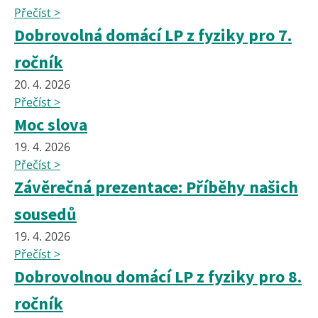
Přečíst >
Dobrovolná domácí LP z fyziky pro 7.
ročník
20. 4. 2026
Přečíst >
Moc slova
19. 4. 2026
Přečíst >
Závěrečná prezentace: Příběhy našich
sousedů
19. 4. 2026
Přečíst >
Dobrovolnou domácí LP z fyziky pro 8.
ročník