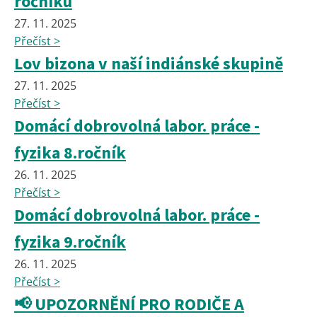
ročníku
27. 11. 2025
Přečíst >
Lov bizona v naší indiánské skupině
27. 11. 2025
Přečíst >
Domácí dobrovolná labor. práce -
fyzika 8.ročník
26. 11. 2025
Přečíst >
Domácí dobrovolná labor. práce -
fyzika 9.ročník
26. 11. 2025
Přečíst >
📢 UPOZORNĚNÍ PRO RODIČE A