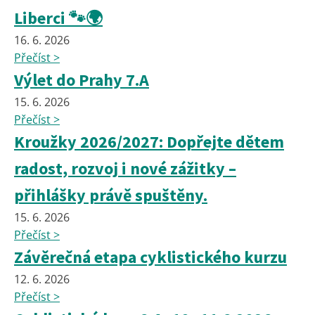
Liberci 🐾🌍
16. 6. 2026
Přečíst >
Výlet do Prahy 7.A
15. 6. 2026
Přečíst >
Kroužky 2026/2027: Dopřejte dětem
radost, rozvoj i nové zážitky –
přihlášky právě spuštěny.
15. 6. 2026
Přečíst >
Závěrečná etapa cyklistického kurzu
12. 6. 2026
Přečíst >