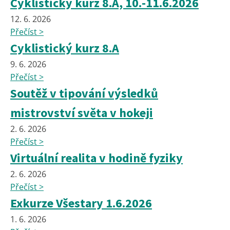
Cyklistický kurz 8.A, 10.-11.6.2026
12. 6. 2026
Přečíst >
Cyklistický kurz 8.A
9. 6. 2026
Přečíst >
Soutěž v tipování výsledků
mistrovství světa v hokeji
2. 6. 2026
Přečíst >
Virtuální realita v hodině fyziky
2. 6. 2026
Přečíst >
Exkurze Všestary 1.6.2026
1. 6. 2026