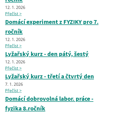
12. 1. 2026
Přečíst >
Domácí experiment z FYZIKY pro 7.
ročník
12. 1. 2026
Přečíst >
Lyžařský kurz - den pátý, šestý
12. 1. 2026
Přečíst >
Lyžařský kurz - třetí a čtvrtý den
7. 1. 2026
Přečíst >
Domácí dobrovolná labor. práce -
fyzika 8.ročník