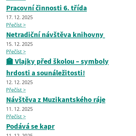
Pracovní činnosti 6. třída
17. 12. 2025
Přečíst >
Netradiční návštěva knihovny
15. 12. 2025
Přečíst >
🏫 Vlajky před školou – symboly
hrdosti a sounáležitosti!
12. 12. 2025
Přečíst >
Návštěva z Muzikantského ráje
11. 12. 2025
Přečíst >
Podává se kapr
11. 12. 2025