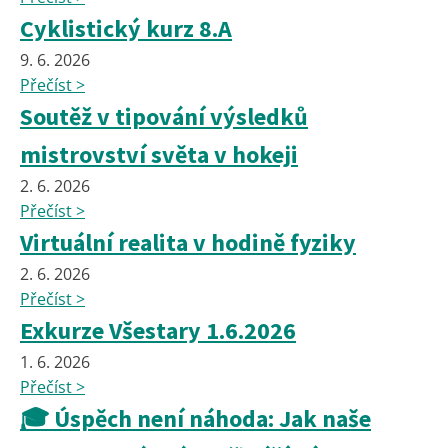
Cyklistický kurz 8.A
9. 6. 2026
Přečíst >
Soutěž v tipování výsledků
mistrovství světa v hokeji
2. 6. 2026
Přečíst >
Virtuální realita v hodině fyziky
2. 6. 2026
Přečíst >
Exkurze Všestary 1.6.2026
1. 6. 2026
Přečíst >
🎓 Úspěch není náhoda: Jak naše