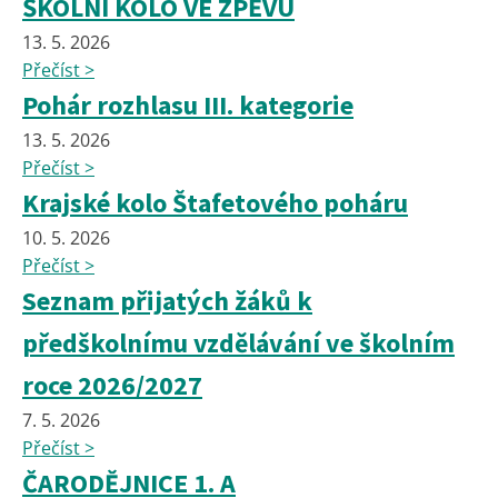
ŠKOLNÍ KOLO VE ZPĚVU
13. 5. 2026
Přečíst >
Pohár rozhlasu III. kategorie
13. 5. 2026
Přečíst >
Krajské kolo Štafetového poháru
10. 5. 2026
Přečíst >
Seznam přijatých žáků k
předškolnímu vzdělávání ve školním
roce 2026/2027
7. 5. 2026
Přečíst >
ČARODĚJNICE 1. A