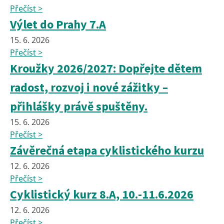
Přečíst >
Výlet do Prahy 7.A
15. 6. 2026
Přečíst >
Kroužky 2026/2027: Dopřejte dětem
radost, rozvoj i nové zážitky –
přihlášky právě spuštěny.
15. 6. 2026
Přečíst >
Závěrečná etapa cyklistického kurzu
12. 6. 2026
Přečíst >
Cyklistický kurz 8.A, 10.-11.6.2026
12. 6. 2026
Přečíst >