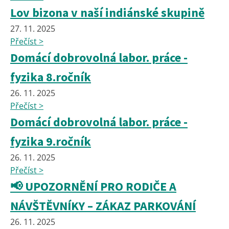
Lov bizona v naší indiánské skupině
27. 11. 2025
Přečíst >
Domácí dobrovolná labor. práce -
fyzika 8.ročník
26. 11. 2025
Přečíst >
Domácí dobrovolná labor. práce -
fyzika 9.ročník
26. 11. 2025
Přečíst >
📢 UPOZORNĚNÍ PRO RODIČE A
NÁVŠTĚVNÍKY – ZÁKAZ PARKOVÁNÍ
26. 11. 2025