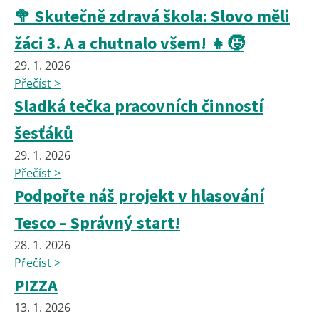
🥦 Skutečně zdravá škola: Slovo měli
žáci 3. A a chutnalo všem! 👧🧒
29. 1. 2026
Přečíst >
Sladká tečka pracovních činností
šesťáků
29. 1. 2026
Přečíst >
Podpořte náš projekt v hlasování
Tesco – Správný start!
28. 1. 2026
Přečíst >
PIZZA
13. 1. 2026