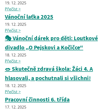
19. 12. 2025
Přečíst >
Vánoční laťka 2025
19. 12. 2025
Přečíst >
🎭 Vánoční dárek pro děti: Loutkové
divadlo „O Pejskovi a Kočičce“
18. 12. 2025
Přečíst >
🥗 Skutečně zdravá škola: Žáci 4. A
hlasovali, a pochutnali si všichni!
18. 12. 2025
Přečíst >
Pracovní činnosti 6. třída
17. 12. 2025