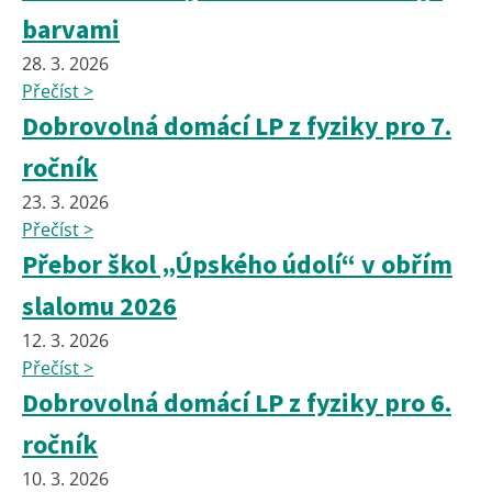
barvami
28. 3. 2026
Přečíst >
Dobrovolná domácí LP z fyziky pro 7.
ročník
23. 3. 2026
Přečíst >
Přebor škol „Úpského údolí“ v obřím
slalomu 2026
12. 3. 2026
Přečíst >
Dobrovolná domácí LP z fyziky pro 6.
ročník
10. 3. 2026