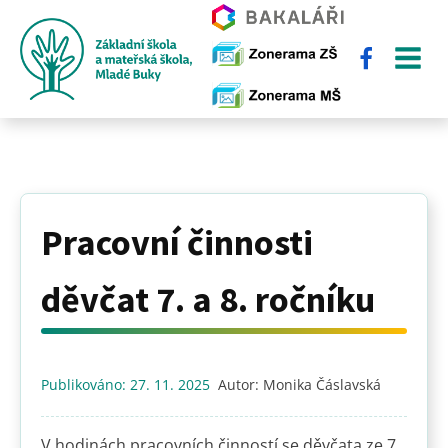
Pracovní činnosti
děvčat 7. a 8. ročníku
Publikováno:
27. 11. 2025
Autor:
Monika Čáslavská
V hodinách pracovních činností se děvčata ze 7.