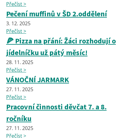
Přečíst >
Pečení muffinů v ŠD 2.oddělení
3. 12. 2025
Přečíst >
🍕 Pizza na přání: Žáci rozhodují o
jídelníčku už pátý měsíc!
28. 11. 2025
Přečíst >
VÁNOČNÍ JARMARK
27. 11. 2025
Přečíst >
Pracovní činnosti děvčat 7. a 8.
ročníku
27. 11. 2025
Přečíst >