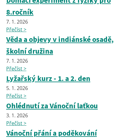
Domácí experiment z fyziky pro
8.ročník
7. 1. 2026
Přečíst >
Věda a objevy v indiánské osadě,
školní družina
7. 1. 2026
Přečíst >
Lyžařský kurz - 1. a 2. den
5. 1. 2026
Přečíst >
Ohlédnutí za Vánoční laťkou
3. 1. 2026
Přečíst >
Vánoční přání a poděkování