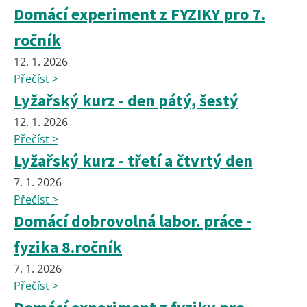
Domácí experiment z FYZIKY pro 7.
ročník
12. 1. 2026
Přečíst >
Lyžařský kurz - den pátý, šestý
12. 1. 2026
Přečíst >
Lyžařský kurz - třetí a čtvrtý den
7. 1. 2026
Přečíst >
Domácí dobrovolná labor. práce -
fyzika 8.ročník
7. 1. 2026
Přečíst >