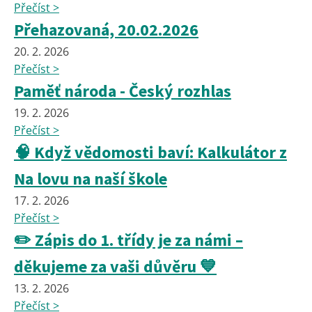
Přečíst >
Přehazovaná, 20.02.2026
20. 2. 2026
Přečíst >
Paměť národa - Český rozhlas
19. 2. 2026
Přečíst >
🧠 Když vědomosti baví: Kalkulátor z
Na lovu na naší škole
17. 2. 2026
Přečíst >
✏️ Zápis do 1. třídy je za námi –
děkujeme za vaši důvěru 💙
13. 2. 2026
Přečíst >