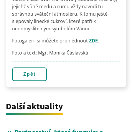
jejichž vůně medu a rumu vždy navodí tu
správnou sváteční atmosféru. K tomu ještě
slepovaly linecké cukroví, které patří k
neodmyslitelným symbolům Vánoc.
Fotogalerii si můžete prohlédnout
ZDE
.
Foto a text: Mgr. Monika Čáslavská
Zpět
Další aktuality