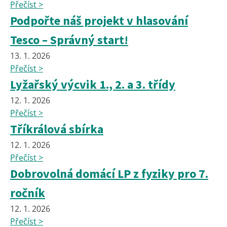
Přečíst >
Podpořte náš projekt v hlasování
Tesco – Správný start!
13. 1. 2026
Přečíst >
Lyžařský výcvik 1., 2. a 3. třídy
12. 1. 2026
Přečíst >
Tříkrálová sbírka
12. 1. 2026
Přečíst >
Dobrovolná domácí LP z fyziky pro 7.
ročník
12. 1. 2026
Přečíst >