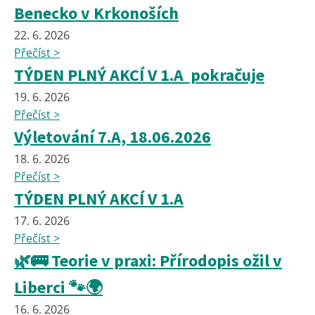
Benecko v Krkonoších
22. 6. 2026
Přečíst >
TÝDEN PLNÝ AKCÍ V 1.A pokračuje
19. 6. 2026
Přečíst >
Výletování 7.A, 18.06.2026
18. 6. 2026
Přečíst >
TÝDEN PLNÝ AKCÍ V 1.A
17. 6. 2026
Přečíst >
🌿🚌 Teorie v praxi: Přírodopis ožil v
Liberci 🐾🌍
16. 6. 2026