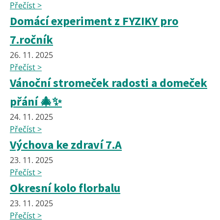
Přečíst >
Domácí experiment z FYZIKY pro
7.ročník
26. 11. 2025
Přečíst >
Vánoční stromeček radosti a domeček
přání 🎄✨
24. 11. 2025
Přečíst >
Výchova ke zdraví 7.A
23. 11. 2025
Přečíst >
Okresní kolo florbalu
23. 11. 2025
Přečíst >