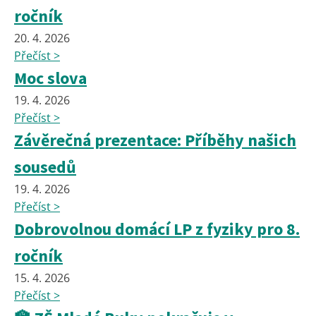
ročník
20. 4. 2026
Přečíst >
Moc slova
19. 4. 2026
Přečíst >
Závěrečná prezentace: Příběhy našich
sousedů
19. 4. 2026
Přečíst >
Dobrovolnou domácí LP z fyziky pro 8.
ročník
15. 4. 2026
Přečíst >