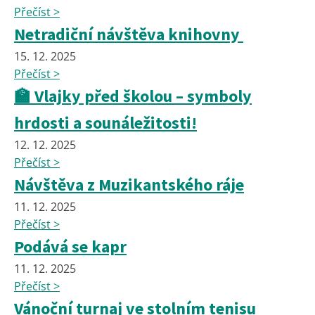
Přečíst >
Netradiční návštěva knihovny
15. 12. 2025
Přečíst >
🏫 Vlajky před školou – symboly
hrdosti a sounáležitosti!
12. 12. 2025
Přečíst >
Návštěva z Muzikantského ráje
11. 12. 2025
Přečíst >
Podává se kapr
11. 12. 2025
Přečíst >
Vánoční turnaj ve stolním tenisu