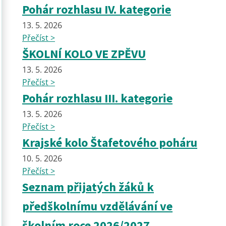
Pohár rozhlasu IV. kategorie
13. 5. 2026
Přečíst >
ŠKOLNÍ KOLO VE ZPĚVU
13. 5. 2026
Přečíst >
Pohár rozhlasu III. kategorie
13. 5. 2026
Přečíst >
Krajské kolo Štafetového poháru
10. 5. 2026
Přečíst >
Seznam přijatých žáků k
předškolnímu vzdělávání ve
školním roce 2026/2027