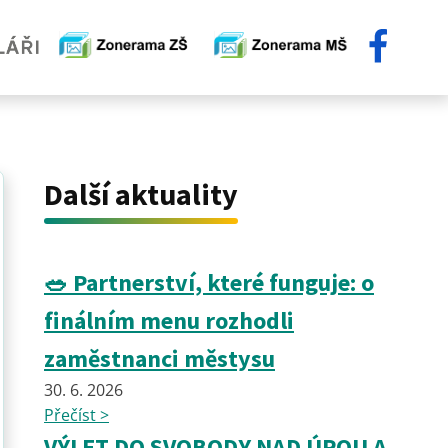
Další aktuality
🥗 Partnerství, které funguje: o
finálním menu rozhodli
zaměstnanci městysu
30. 6. 2026
Přečíst >
VÝLET DO SVOBODY NAD ÚPOU A