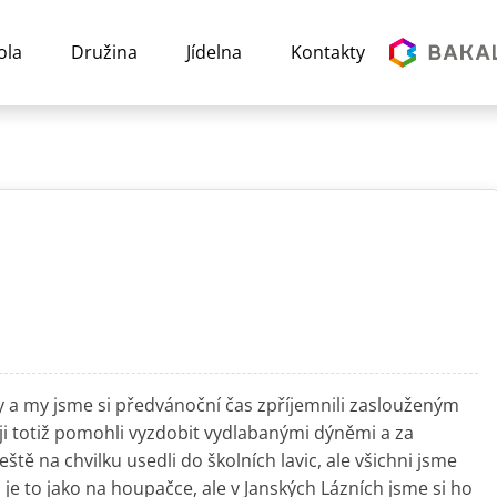
ola
Družina
Jídelna
Kontakty
 a my jsme si předvánoční čas zpříjemnili zaslouženým
ji totiž pomohli vyzdobit vydlabanými dýněmi a za
tě na chvilku usedli do školních lavic, ale všichni jsme
 je to jako na houpačce, ale v Janských Lázních jsme si ho