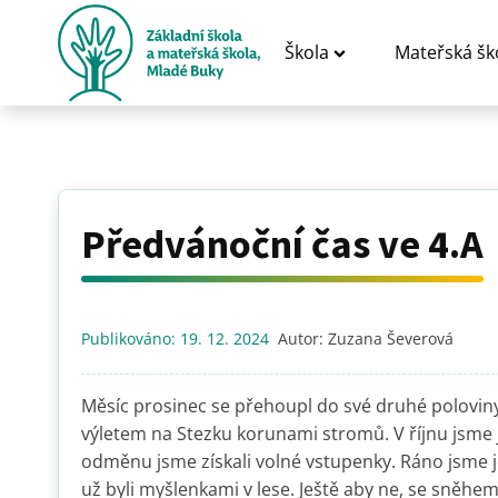
Škola
Mateřská šk
Předvánoční čas ve 4.A
Publikováno:
19. 12. 2024
Autor:
Zuzana Ševerová
Měsíc prosinec se přehoupl do své druhé poloviny
výletem na Stezku korunami stromů. V říjnu jsme 
odměnu jsme získali volné vstupenky. Ráno jsme ješ
už byli myšlenkami v lese. Ještě aby ne, se sněhem