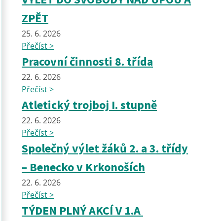
ZPĚT
25. 6. 2026
Přečíst >
Pracovní činnosti 8. třída
22. 6. 2026
Přečíst >
Atletický trojboj I. stupně
22. 6. 2026
Přečíst >
Společný výlet žáků 2. a 3. třídy
– Benecko v Krkonoších
22. 6. 2026
Přečíst >
TÝDEN PLNÝ AKCÍ V 1.A