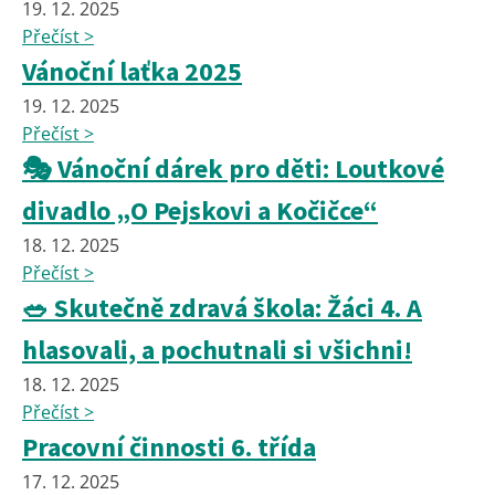
19. 12. 2025
Přečíst >
Vánoční laťka 2025
19. 12. 2025
Přečíst >
🎭 Vánoční dárek pro děti: Loutkové
divadlo „O Pejskovi a Kočičce“
18. 12. 2025
Přečíst >
🥗 Skutečně zdravá škola: Žáci 4. A
hlasovali, a pochutnali si všichni!
18. 12. 2025
Přečíst >
Pracovní činnosti 6. třída
17. 12. 2025