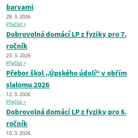
barvami
28. 3. 2026
Přečíst >
Dobrovolná domácí LP z fyziky pro 7.
ročník
23. 3. 2026
Přečíst >
Přebor škol „Úpského údolí“ v obřím
slalomu 2026
12. 3. 2026
Přečíst >
Dobrovolná domácí LP z fyziky pro 6.
ročník
10. 3. 2026