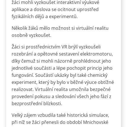
žáci mohli vyzkoušet interaktivní výukové
aplikace a doslova se ocitnout uprostřed
fyzikálních dějů a experimentů.
Několik žáků mělo možnost si virtuální realitu
osobně vyzkoušet.
Žáci si prostřednictvím VR brýlí vyzkoušeli
rozebrání a opětovné sestavení elektromotoru,
díky čemuž si mohli názorně prohlédnout jeho
jednotlivé součásti a lépe pochopit princip jeho
fungování. Součástí ukázky byl také chemický
experiment, který by bylo v běžné výuce obtížné
realizovat. Virtuální realita umožnila bezpečné
provedení pokusu a sledování všech jeho fází z
bezprostřední blízkosti.
Velký zájem vzbudila také historická simulace,
při níž se žáci přenesli do období Mnichovské