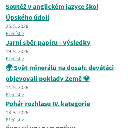
Soutěž v anglickém jazyce škol
Úpského údolí
25. 5. 2026
Přečíst >
Jarní sběr papíru - výsledky
19. 5. 2026
Přečíst >
🌍 Svět minerálů na dosah: deváťáci
objevovali poklady Země 💎
14. 5. 2026
Přečíst >
Pohár rozhlasu IV. kategorie
13. 5. 2026
Přečíst >