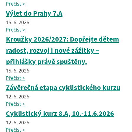
Přečíst >
Výlet do Prahy 7.A
15. 6. 2026
Přečíst >
Kroužky 2026/2027: Dopřejte dětem
radost, rozvoj i nové zážitky –
přihlášky právě spuštěny.
15. 6. 2026
Přečíst >
Závěrečná etapa cyklistického kurzu
12. 6. 2026
Přečíst >
Cyklistický kurz 8.A, 10.-11.6.2026
12. 6. 2026
Přečíst >