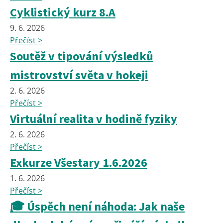
Cyklistický kurz 8.A
9. 6. 2026
Přečíst >
Soutěž v tipování výsledků
mistrovství světa v hokeji
2. 6. 2026
Přečíst >
Virtuální realita v hodině fyziky
2. 6. 2026
Přečíst >
Exkurze Všestary 1.6.2026
1. 6. 2026
Přečíst >
🎓 Úspěch není náhoda: Jak naše