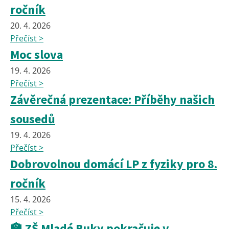
ročník
20. 4. 2026
Přečíst >
Moc slova
19. 4. 2026
Přečíst >
Závěrečná prezentace: Příběhy našich
sousedů
19. 4. 2026
Přečíst >
Dobrovolnou domácí LP z fyziky pro 8.
ročník
15. 4. 2026
Přečíst >
🏫 ZŠ Mladé Buky pokračuje v