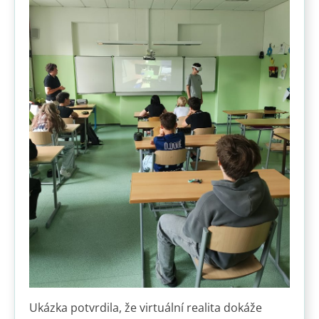
Ukázka potvrdila, že virtuální realita dokáže