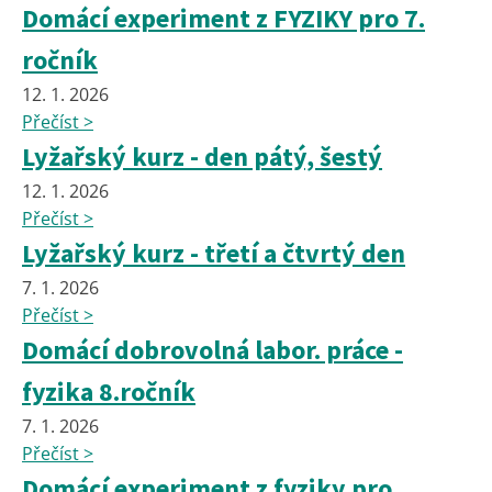
Domácí experiment z FYZIKY pro 7.
ročník
12. 1. 2026
Přečíst >
Lyžařský kurz - den pátý, šestý
12. 1. 2026
Přečíst >
Lyžařský kurz - třetí a čtvrtý den
7. 1. 2026
Přečíst >
Domácí dobrovolná labor. práce -
fyzika 8.ročník
7. 1. 2026
Přečíst >
Domácí experiment z fyziky pro