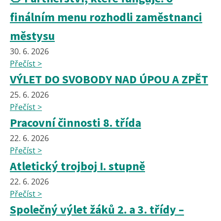
finálním menu rozhodli zaměstnanci
městysu
30. 6. 2026
Přečíst >
VÝLET DO SVOBODY NAD ÚPOU A ZPĚT
25. 6. 2026
Přečíst >
Pracovní činnosti 8. třída
22. 6. 2026
Přečíst >
Atletický trojboj I. stupně
22. 6. 2026
Přečíst >
Společný výlet žáků 2. a 3. třídy –