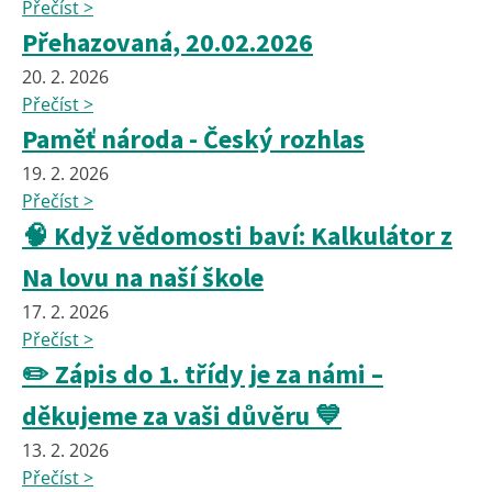
Přečíst >
Přehazovaná, 20.02.2026
20. 2. 2026
Přečíst >
Paměť národa - Český rozhlas
19. 2. 2026
Přečíst >
🧠 Když vědomosti baví: Kalkulátor z
Na lovu na naší škole
17. 2. 2026
Přečíst >
✏️ Zápis do 1. třídy je za námi –
děkujeme za vaši důvěru 💙
13. 2. 2026
Přečíst >