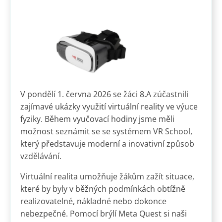
V pondělí 1. června 2026 se žáci 8.A zúčastnili
zajímavé ukázky využití virtuální reality ve výuce
fyziky. Během vyučovací hodiny jsme měli
možnost seznámit se se systémem VR School,
který představuje moderní a inovativní způsob
vzdělávání.
Virtuální realita umožňuje žákům zažít situace,
které by byly v běžných podmínkách obtížně
realizovatelné, nákladné nebo dokonce
nebezpečné. Pomocí brýlí Meta Quest si naši