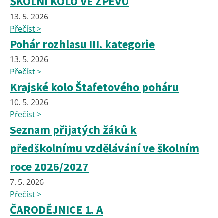
ŠKOLNÍ KOLO VE ZPĚVU
13. 5. 2026
Přečíst >
Pohár rozhlasu III. kategorie
13. 5. 2026
Přečíst >
Krajské kolo Štafetového poháru
10. 5. 2026
Přečíst >
Seznam přijatých žáků k
předškolnímu vzdělávání ve školním
roce 2026/2027
7. 5. 2026
Přečíst >
ČARODĚJNICE 1. A