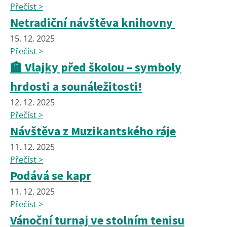
Přečíst >
Netradiční návštěva knihovny
15. 12. 2025
Přečíst >
🏫 Vlajky před školou – symboly
hrdosti a sounáležitosti!
12. 12. 2025
Přečíst >
Návštěva z Muzikantského ráje
11. 12. 2025
Přečíst >
Podává se kapr
11. 12. 2025
Přečíst >
Vánoční turnaj ve stolním tenisu