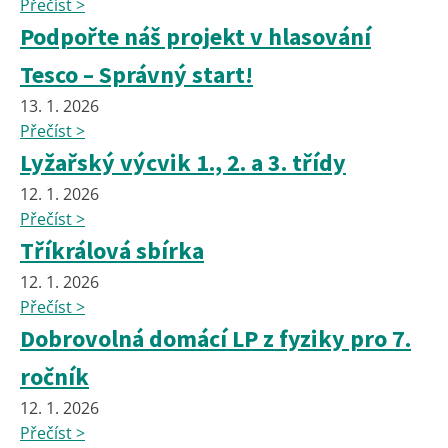
Přečíst >
Podpořte náš projekt v hlasování
Tesco – Správný start!
13. 1. 2026
Přečíst >
Lyžařský výcvik 1., 2. a 3. třídy
12. 1. 2026
Přečíst >
Tříkrálová sbírka
12. 1. 2026
Přečíst >
Dobrovolná domácí LP z fyziky pro 7.
ročník
12. 1. 2026
Přečíst >