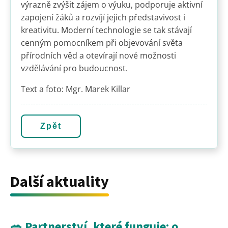
výrazně zvýšit zájem o výuku, podporuje aktivní
zapojení žáků a rozvíjí jejich představivost i
kreativitu. Moderní technologie se tak stávají
cenným pomocníkem při objevování světa
přírodních věd a otevírají nové možnosti
vzdělávání pro budoucnost.
Text a foto: Mgr. Marek Killar
Zpět
Další aktuality
🥗 Partnerství, které funguje: o