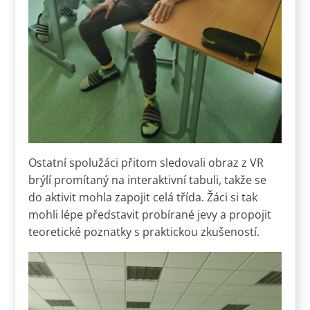
Ostatní spolužáci přitom sledovali obraz z VR
brýlí promítaný na interaktivní tabuli, takže se
do aktivit mohla zapojit celá třída. Žáci si tak
mohli lépe představit probírané jevy a propojit
teoretické poznatky s praktickou zkušeností.