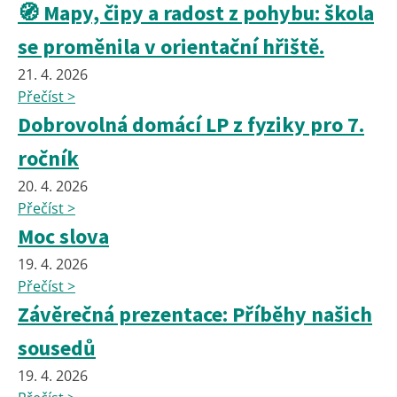
🧭 Mapy, čipy a radost z pohybu: škola
se proměnila v orientační hřiště.
21. 4. 2026
Přečíst >
Dobrovolná domácí LP z fyziky pro 7.
ročník
20. 4. 2026
Přečíst >
Moc slova
19. 4. 2026
Přečíst >
Závěrečná prezentace: Příběhy našich
sousedů
19. 4. 2026