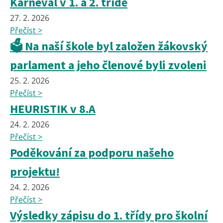
Karneval v 1. a 2. třídě
27. 2. 2026
Přečíst >
🗳️ Na naší škole byl založen žákovský
parlament a jeho členové byli zvoleni
25. 2. 2026
Přečíst >
HEURISTIK v 8.A
24. 2. 2026
Přečíst >
Poděkování za podporu našeho
projektu!
24. 2. 2026
Přečíst >
Výsledky zápisu do 1. třídy pro školní