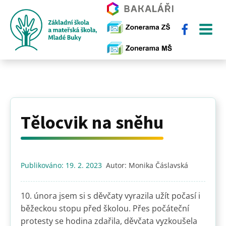
Tělocvik na sněhu
Publikováno:
19. 2. 2023
Autor:
Monika Čáslavská
10. února jsem si s děvčaty vyrazila užít počasí i
běžeckou stopu před školou. Přes počáteční
protesty se hodina zdařila, děvčata vyzkoušela