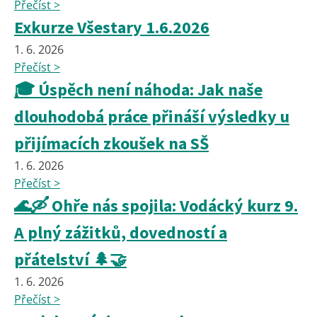
Přečíst >
Exkurze Všestary 1.6.2026
1. 6. 2026
Přečíst >
🎓 Úspěch není náhoda: Jak naše
dlouhodobá práce přináší výsledky u
přijímacích zkoušek na SŠ
1. 6. 2026
Přečíst >
🌊🛶 Ohře nás spojila: Vodácký kurz 9.
A plný zážitků, dovedností a
přátelství 🌲🤝
1. 6. 2026
Přečíst >