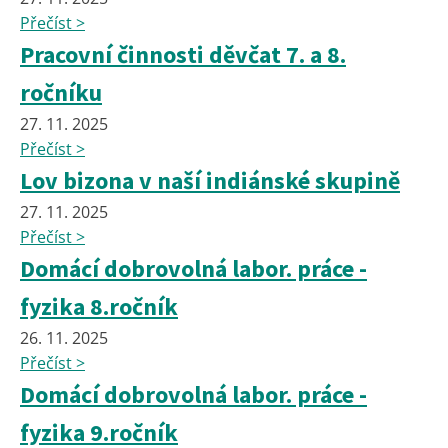
Přečíst >
Pracovní činnosti děvčat 7. a 8.
ročníku
27. 11. 2025
Přečíst >
Lov bizona v naší indiánské skupině
27. 11. 2025
Přečíst >
Domácí dobrovolná labor. práce -
fyzika 8.ročník
26. 11. 2025
Přečíst >
Domácí dobrovolná labor. práce -
fyzika 9.ročník