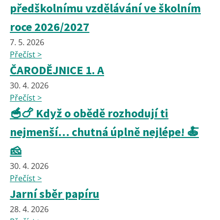
předškolnímu vzdělávání ve školním
roce 2026/2027
7. 5. 2026
Přečíst >
ČARODĚJNICE 1. A
30. 4. 2026
Přečíst >
🥣🍗 Když o obědě rozhodují ti
nejmenší… chutná úplně nejlépe! 🍝
🧀
30. 4. 2026
Přečíst >
Jarní sběr papíru
28. 4. 2026