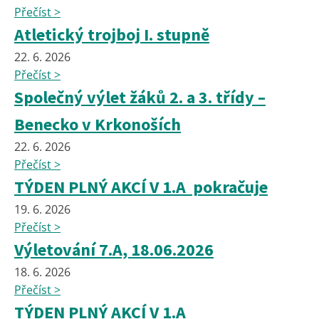
Přečíst >
Atletický trojboj I. stupně
22. 6. 2026
Přečíst >
Společný výlet žáků 2. a 3. třídy –
Benecko v Krkonoších
22. 6. 2026
Přečíst >
TÝDEN PLNÝ AKCÍ V 1.A pokračuje
19. 6. 2026
Přečíst >
Výletování 7.A, 18.06.2026
18. 6. 2026
Přečíst >
TÝDEN PLNÝ AKCÍ V 1.A