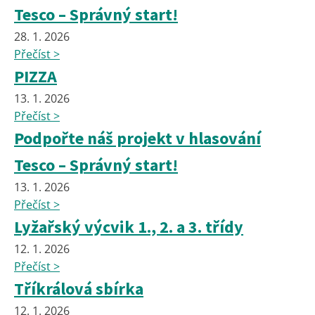
Tesco – Správný start!
28. 1. 2026
Přečíst >
PIZZA
13. 1. 2026
Přečíst >
Podpořte náš projekt v hlasování
Tesco – Správný start!
13. 1. 2026
Přečíst >
Lyžařský výcvik 1., 2. a 3. třídy
12. 1. 2026
Přečíst >
Tříkrálová sbírka
12. 1. 2026