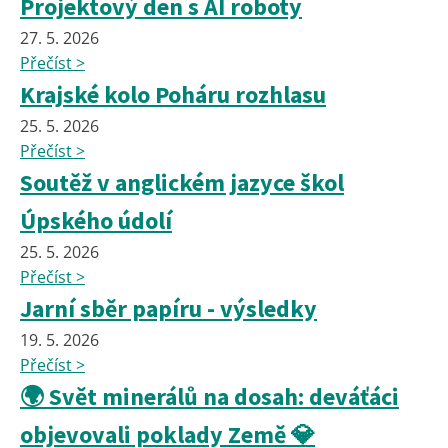
Projektový den s AI roboty
27. 5. 2026
Přečíst >
Krajské kolo Poháru rozhlasu
25. 5. 2026
Přečíst >
Soutěž v anglickém jazyce škol
Úpského údolí
25. 5. 2026
Přečíst >
Jarní sběr papíru - výsledky
19. 5. 2026
Přečíst >
🌍 Svět minerálů na dosah: deváťáci
objevovali poklady Země 💎