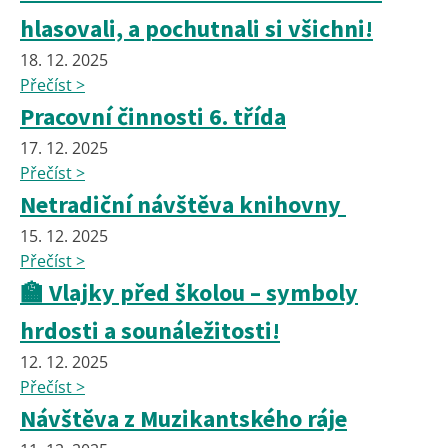
hlasovali, a pochutnali si všichni!
18. 12. 2025
Přečíst >
Pracovní činnosti 6. třída
17. 12. 2025
Přečíst >
Netradiční návštěva knihovny
15. 12. 2025
Přečíst >
🏫 Vlajky před školou – symboly
hrdosti a sounáležitosti!
12. 12. 2025
Přečíst >
Návštěva z Muzikantského ráje