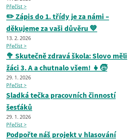
Přečíst >
✏️ Zápis do 1. třídy je za námi –
děkujeme za vaši důvěru 💙
13. 2. 2026
Přečíst >
🥦 Skutečně zdravá škola: Slovo měli
žáci 3. A a chutnalo všem! 👧🧒
29. 1. 2026
Přečíst >
Sladká tečka pracovních činností
šesťáků
29. 1. 2026
Přečíst >
Podpořte náš projekt v hlasování