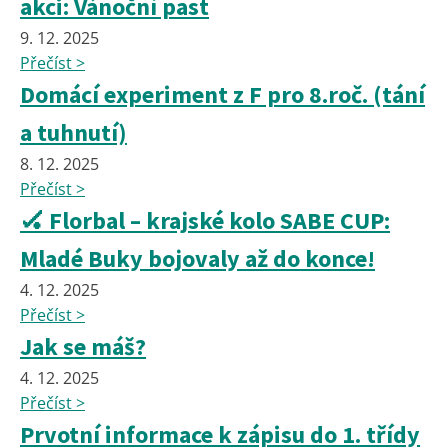
akci: Vánoční past
9. 12. 2025
Přečíst >
Domácí experiment z F pro 8.roč. (tání
a tuhnutí)
8. 12. 2025
Přečíst >
🏑 Florbal – krajské kolo SABE CUP:
Mladé Buky bojovaly až do konce!
4. 12. 2025
Přečíst >
Jak se máš?
4. 12. 2025
Přečíst >
Prvotní informace k zápisu do 1. třídy