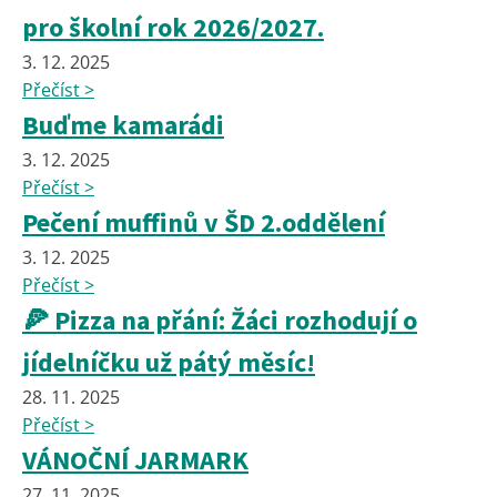
pro školní rok 2026/2027.
3. 12. 2025
Přečíst >
Buďme kamarádi
3. 12. 2025
Přečíst >
Pečení muffinů v ŠD 2.oddělení
3. 12. 2025
Přečíst >
🍕 Pizza na přání: Žáci rozhodují o
jídelníčku už pátý měsíc!
28. 11. 2025
Přečíst >
VÁNOČNÍ JARMARK
27. 11. 2025