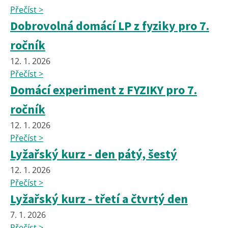
Přečíst >
Dobrovolná domácí LP z fyziky pro 7.
ročník
12. 1. 2026
Přečíst >
Domácí experiment z FYZIKY pro 7.
ročník
12. 1. 2026
Přečíst >
Lyžařský kurz - den pátý, šestý
12. 1. 2026
Přečíst >
Lyžařský kurz - třetí a čtvrtý den
7. 1. 2026
Přečíst >