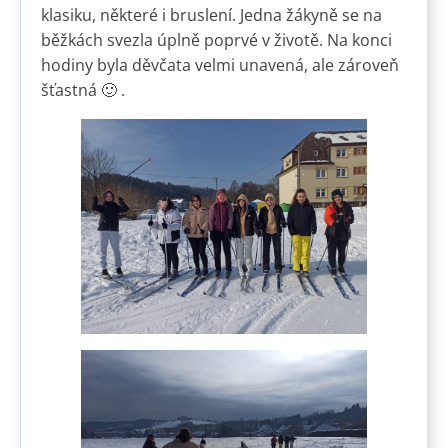
klasiku, některé i bruslení. Jedna žákyně se na
běžkách svezla úplně poprvé v životě. Na konci
hodiny byla děvčata velmi unavená, ale zároveň
šťastná 🙂 .