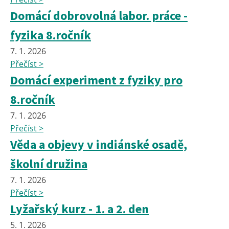
Domácí dobrovolná labor. práce -
fyzika 8.ročník
7. 1. 2026
Přečíst >
Domácí experiment z fyziky pro
8.ročník
7. 1. 2026
Přečíst >
Věda a objevy v indiánské osadě,
školní družina
7. 1. 2026
Přečíst >
Lyžařský kurz - 1. a 2. den
5. 1. 2026