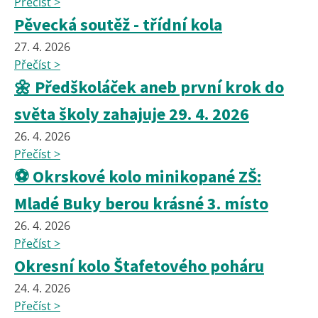
Přečíst >
Pěvecká soutěž - třídní kola
27. 4. 2026
Přečíst >
🌼 Předškoláček aneb první krok do
světa školy zahajuje 29. 4. 2026
26. 4. 2026
Přečíst >
⚽ Okrskové kolo minikopané ZŠ:
Mladé Buky berou krásné 3. místo
26. 4. 2026
Přečíst >
Okresní kolo Štafetového poháru
24. 4. 2026
Přečíst >