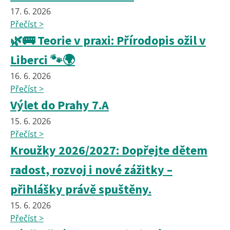
17. 6. 2026
Přečíst >
🌿🚌 Teorie v praxi: Přírodopis ožil v
Liberci 🐾🌍
16. 6. 2026
Přečíst >
Výlet do Prahy 7.A
15. 6. 2026
Přečíst >
Kroužky 2026/2027: Dopřejte dětem
radost, rozvoj i nové zážitky –
přihlášky právě spuštěny.
15. 6. 2026
Přečíst >