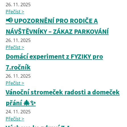
26. 11. 2025
Přečíst >
📢 UPOZORNĚNÍ PRO RODIČE A
NÁVŠTĚVNÍKY – ZÁKAZ PARKOVÁNÍ
26. 11. 2025
Přečíst >
Domácí experiment z FYZIKY pro
7.ročník
26. 11. 2025
Přečíst >
Vánoční stromeček radosti a domeček
přání 🎄✨
24. 11. 2025
Přečíst >