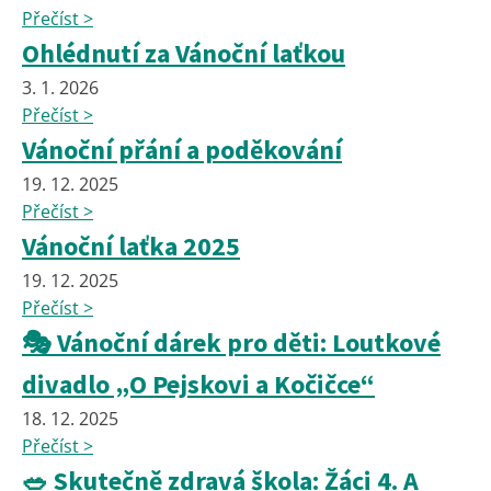
Přečíst >
Ohlédnutí za Vánoční laťkou
3. 1. 2026
Přečíst >
Vánoční přání a poděkování
19. 12. 2025
Přečíst >
Vánoční laťka 2025
19. 12. 2025
Přečíst >
🎭 Vánoční dárek pro děti: Loutkové
divadlo „O Pejskovi a Kočičce“
18. 12. 2025
Přečíst >
🥗 Skutečně zdravá škola: Žáci 4. A