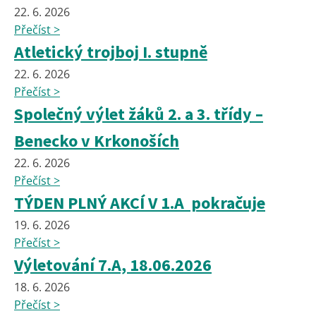
22. 6. 2026
Přečíst >
Atletický trojboj I. stupně
22. 6. 2026
Přečíst >
Společný výlet žáků 2. a 3. třídy –
Benecko v Krkonoších
22. 6. 2026
Přečíst >
TÝDEN PLNÝ AKCÍ V 1.A pokračuje
19. 6. 2026
Přečíst >
Výletování 7.A, 18.06.2026
18. 6. 2026
Přečíst >