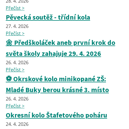
28. 4. 2026
Přečíst >
Pěvecká soutěž - třídní kola
27. 4. 2026
Přečíst >
🌼 Předškoláček aneb první krok do
světa školy zahajuje 29. 4. 2026
26. 4. 2026
Přečíst >
⚽ Okrskové kolo minikopané ZŠ:
Mladé Buky berou krásné 3. místo
26. 4. 2026
Přečíst >
Okresní kolo Štafetového poháru
24. 4. 2026