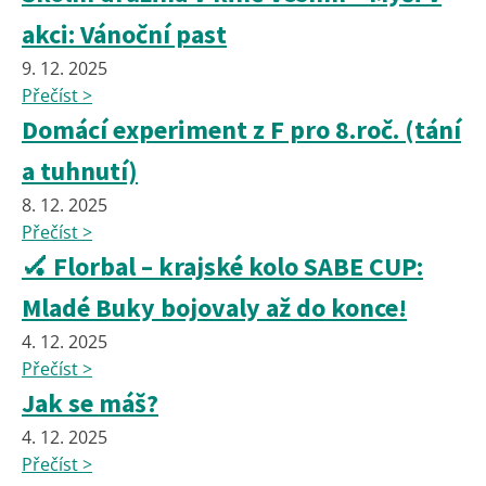
akci: Vánoční past
9. 12. 2025
Přečíst >
Domácí experiment z F pro 8.roč. (tání
a tuhnutí)
8. 12. 2025
Přečíst >
🏑 Florbal – krajské kolo SABE CUP:
Mladé Buky bojovaly až do konce!
4. 12. 2025
Přečíst >
Jak se máš?
4. 12. 2025
Přečíst >