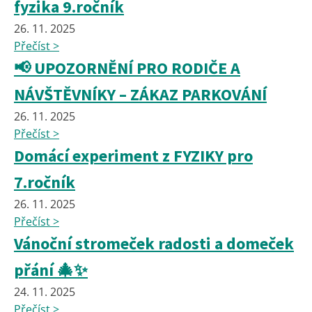
fyzika 9.ročník
26. 11. 2025
Přečíst >
📢 UPOZORNĚNÍ PRO RODIČE A
NÁVŠTĚVNÍKY – ZÁKAZ PARKOVÁNÍ
26. 11. 2025
Přečíst >
Domácí experiment z FYZIKY pro
7.ročník
26. 11. 2025
Přečíst >
Vánoční stromeček radosti a domeček
přání 🎄✨
24. 11. 2025
Přečíst >