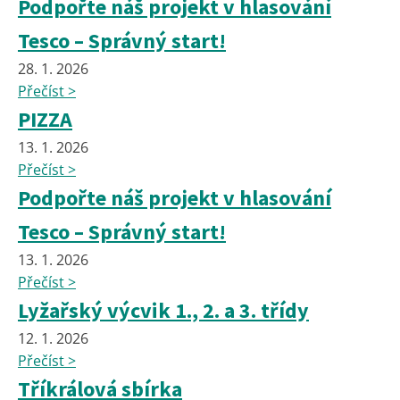
Podpořte náš projekt v hlasování
Tesco – Správný start!
28. 1. 2026
Přečíst >
PIZZA
13. 1. 2026
Přečíst >
Podpořte náš projekt v hlasování
Tesco – Správný start!
13. 1. 2026
Přečíst >
Lyžařský výcvik 1., 2. a 3. třídy
12. 1. 2026
Přečíst >
Tříkrálová sbírka