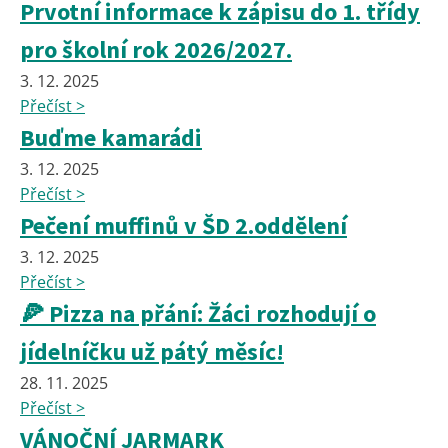
Prvotní informace k zápisu do 1. třídy
pro školní rok 2026/2027.
3. 12. 2025
Přečíst >
Buďme kamarádi
3. 12. 2025
Přečíst >
Pečení muffinů v ŠD 2.oddělení
3. 12. 2025
Přečíst >
🍕 Pizza na přání: Žáci rozhodují o
jídelníčku už pátý měsíc!
28. 11. 2025
Přečíst >
VÁNOČNÍ JARMARK