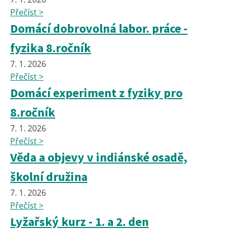
Přečíst >
Domácí dobrovolná labor. práce -
fyzika 8.ročník
7. 1. 2026
Přečíst >
Domácí experiment z fyziky pro
8.ročník
7. 1. 2026
Přečíst >
Věda a objevy v indiánské osadě,
školní družina
7. 1. 2026
Přečíst >
Lyžařský kurz - 1. a 2. den