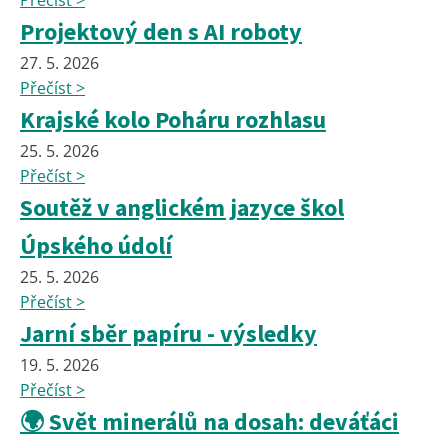
Projektový den s AI roboty
27. 5. 2026
Přečíst >
Krajské kolo Poháru rozhlasu
25. 5. 2026
Přečíst >
Soutěž v anglickém jazyce škol
Úpského údolí
25. 5. 2026
Přečíst >
Jarní sběr papíru - výsledky
19. 5. 2026
Přečíst >
🌍 Svět minerálů na dosah: deváťáci