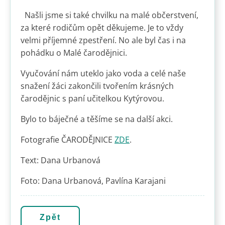
Našli jsme si také chvilku na malé občerstvení,
za které rodičům opět děkujeme. Je to vždy
velmi příjemné zpestření. No ale byl čas i na
pohádku o Malé čarodějnici.
Vyučování nám uteklo jako voda a celé naše
snažení žáci zakončili tvořením krásných
čarodějnic s paní učitelkou Kytýrovou.
Bylo to báječné a těšíme se na další akci.
Fotografie ČARODĚJNICE
ZDE
.
Text: Dana Urbanová
Foto: Dana Urbanová, Pavlína Karajani
Zpět