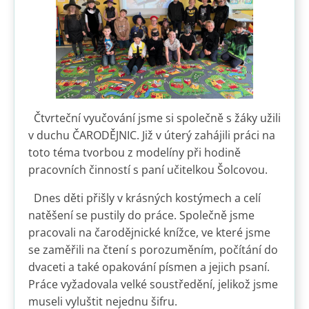
Čtvrteční vyučování jsme si společně s žáky užili
v duchu ČARODĚJNIC. Již v úterý zahájili práci na
toto téma tvorbou z modelíny při hodině
pracovních činností s paní učitelkou Šolcovou.
Dnes děti přišly v krásných kostýmech a celí
natěšení se pustily do práce. Společně jsme
pracovali na čarodějnické knížce, ve které jsme
se zaměřili na čtení s porozuměním, počítání do
dvaceti a také opakování písmen a jejich psaní.
Práce vyžadovala velké soustředění, jelikož jsme
museli vyluštit nejednu šifru.