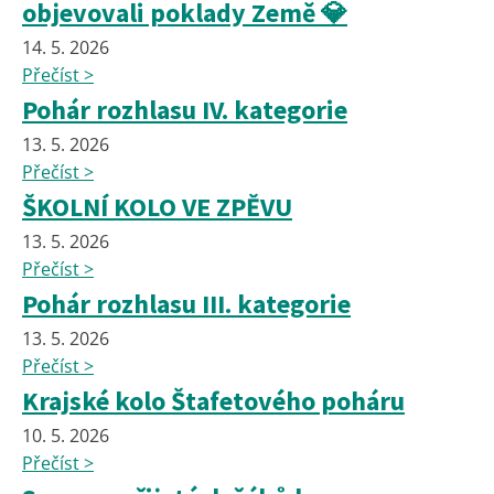
objevovali poklady Země 💎
14. 5. 2026
Přečíst >
Pohár rozhlasu IV. kategorie
13. 5. 2026
Přečíst >
ŠKOLNÍ KOLO VE ZPĚVU
13. 5. 2026
Přečíst >
Pohár rozhlasu III. kategorie
13. 5. 2026
Přečíst >
Krajské kolo Štafetového poháru
10. 5. 2026
Přečíst >