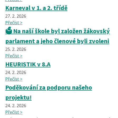
Karneval v 1. a 2. třídě
27. 2. 2026
Přečíst >
🗳️ Na naší škole byl založen žákovský
parlament a jeho členové byli zvoleni
25. 2. 2026
Přečíst >
HEURISTIK v 8.A
24. 2. 2026
Přečíst >
Poděkování za podporu našeho
projektu!
24. 2. 2026
Přečíst >