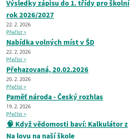
Výsledky zápisu do 1. třídy pro školní
rok 2026/2027
22. 2. 2026
Přečíst >
Nabídka volných míst v ŠD
22. 2. 2026
Přečíst >
Přehazovaná, 20.02.2026
20. 2. 2026
Přečíst >
Paměť národa - Český rozhlas
19. 2. 2026
Přečíst >
🧠 Když vědomosti baví: Kalkulátor z
Na lovu na naší škole