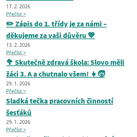
17. 2. 2026
Přečíst >
✏️ Zápis do 1. třídy je za námi –
děkujeme za vaši důvěru 💙
13. 2. 2026
Přečíst >
🥦 Skutečně zdravá škola: Slovo měli
žáci 3. A a chutnalo všem! 👧🧒
29. 1. 2026
Přečíst >
Sladká tečka pracovních činností
šesťáků
29. 1. 2026
Přečíst >