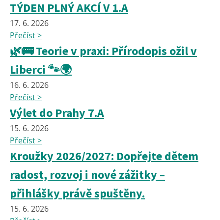
TÝDEN PLNÝ AKCÍ V 1.A
17. 6. 2026
Přečíst >
🌿🚌 Teorie v praxi: Přírodopis ožil v
Liberci 🐾🌍
16. 6. 2026
Přečíst >
Výlet do Prahy 7.A
15. 6. 2026
Přečíst >
Kroužky 2026/2027: Dopřejte dětem
radost, rozvoj i nové zážitky –
přihlášky právě spuštěny.
15. 6. 2026