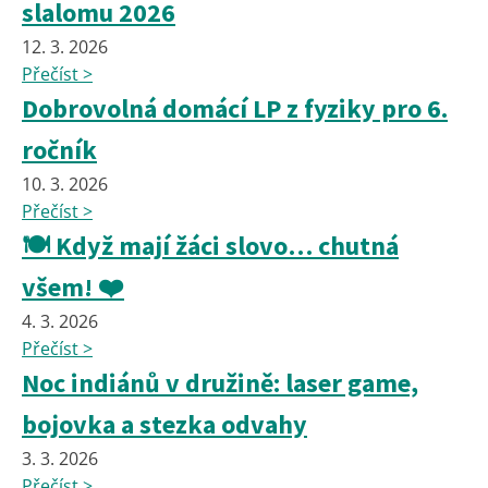
slalomu 2026
12. 3. 2026
Přečíst >
Dobrovolná domácí LP z fyziky pro 6.
ročník
10. 3. 2026
Přečíst >
🍽️ Když mají žáci slovo… chutná
všem! ❤️
4. 3. 2026
Přečíst >
Noc indiánů v družině: laser game,
bojovka a stezka odvahy
3. 3. 2026
Přečíst >