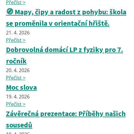
Přečíst >
🧭 Mapy, čipy a radost z pohybu: škola
se proměnila v orientační hřiště.
21. 4. 2026
Přečíst >
Dobrovolná domácí LP z fyziky pro 7.
ročník
20. 4. 2026
Přečíst >
Moc slova
19. 4. 2026
Přečíst >
Závěrečná prezentace: Příběhy našich
sousedů