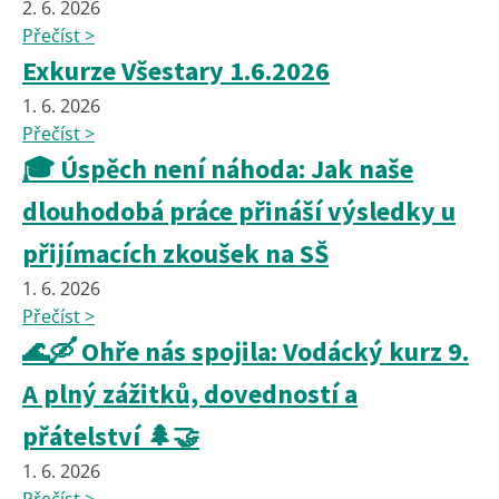
2. 6. 2026
Přečíst >
Exkurze Všestary 1.6.2026
1. 6. 2026
Přečíst >
🎓 Úspěch není náhoda: Jak naše
dlouhodobá práce přináší výsledky u
přijímacích zkoušek na SŠ
1. 6. 2026
Přečíst >
🌊🛶 Ohře nás spojila: Vodácký kurz 9.
A plný zážitků, dovedností a
přátelství 🌲🤝
1. 6. 2026
Přečíst >