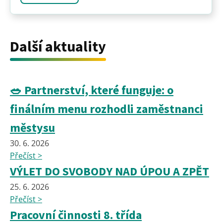
Další aktuality
🥗 Partnerství, které funguje: o
finálním menu rozhodli zaměstnanci
městysu
30. 6. 2026
Přečíst >
VÝLET DO SVOBODY NAD ÚPOU A ZPĚT
25. 6. 2026
Přečíst >
Pracovní činnosti 8. třída