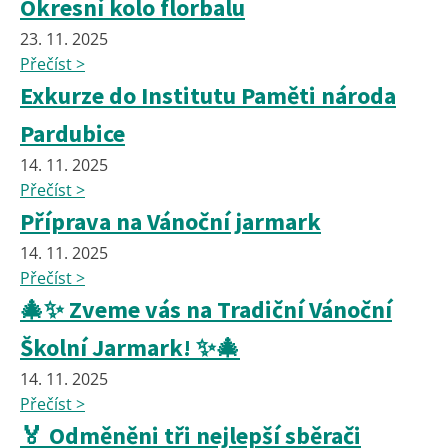
Okresní kolo florbalu
23. 11. 2025
Přečíst >
Exkurze do Institutu Paměti národa
Pardubice
14. 11. 2025
Přečíst >
Příprava na Vánoční jarmark
14. 11. 2025
Přečíst >
🎄✨ Zveme vás na Tradiční Vánoční
Školní Jarmark! ✨🎄
14. 11. 2025
Přečíst >
🏅 Odměněni tři nejlepší sběrači