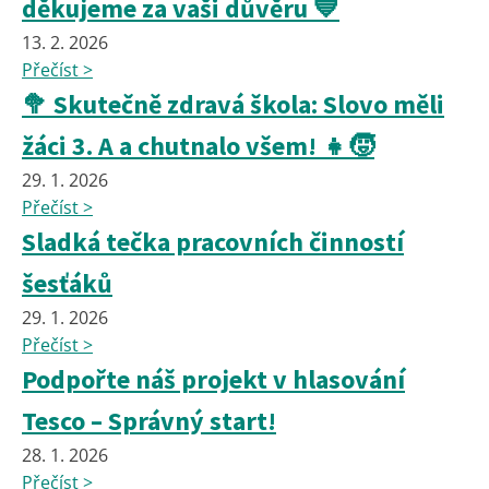
děkujeme za vaši důvěru 💙
13. 2. 2026
Přečíst >
🥦 Skutečně zdravá škola: Slovo měli
žáci 3. A a chutnalo všem! 👧🧒
29. 1. 2026
Přečíst >
Sladká tečka pracovních činností
šesťáků
29. 1. 2026
Přečíst >
Podpořte náš projekt v hlasování
Tesco – Správný start!
28. 1. 2026
Přečíst >