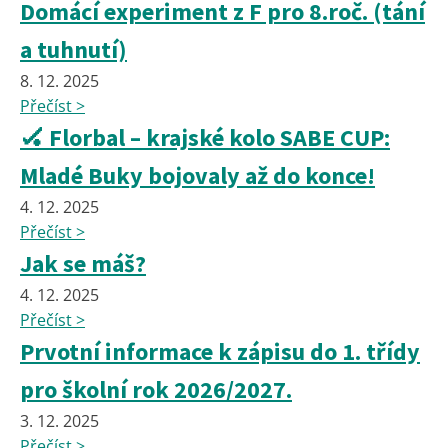
Domácí experiment z F pro 8.roč. (tání
a tuhnutí)
8. 12. 2025
Přečíst >
🏑 Florbal – krajské kolo SABE CUP:
Mladé Buky bojovaly až do konce!
4. 12. 2025
Přečíst >
Jak se máš?
4. 12. 2025
Přečíst >
Prvotní informace k zápisu do 1. třídy
pro školní rok 2026/2027.
3. 12. 2025
Přečíst >