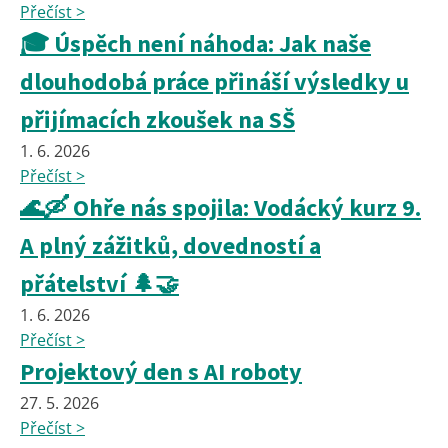
Přečíst >
🎓 Úspěch není náhoda: Jak naše
dlouhodobá práce přináší výsledky u
přijímacích zkoušek na SŠ
1. 6. 2026
Přečíst >
🌊🛶 Ohře nás spojila: Vodácký kurz 9.
A plný zážitků, dovedností a
přátelství 🌲🤝
1. 6. 2026
Přečíst >
Projektový den s AI roboty
27. 5. 2026
Přečíst >