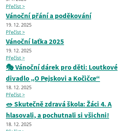
Přečíst >
Vánoční přání a poděkování
19. 12. 2025
Přečíst >
Vánoční laťka 2025
19. 12. 2025
Přečíst >
🎭 Vánoční dárek pro děti: Loutkové
divadlo „O Pejskovi a Kočičce“
18. 12. 2025
Přečíst >
🥗 Skutečně zdravá škola: Žáci 4. A
hlasovali, a pochutnali si všichni!
18. 12. 2025