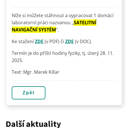
Níže si můžete stáhnout a vypracovat 1 domácí
laboratorní práci nazvanou „
SATELITNÍ
NAVIGAČNÍ SYSTÉM
".
Ke stažení
ZDE
(v PDF) či
ZDE
(v DOC).
Termín je do příští hodiny fyziky, tj. úterý 28. 11.
2025.
Text: Mgr. Marek Killar
Zpět
Další aktuality