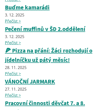
Buďme kamarádi
3. 12. 2025
Přečíst >
Pečení muffinů v ŠD 2.oddělení
3. 12. 2025
Přečíst >
🍕 Pizza na přání: Žáci rozhodují o
jídelníčku už pátý měsíc!
28. 11. 2025
Přečíst >
VÁNOČNÍ JARMARK
27. 11. 2025
Přečíst >
Pracovní činnosti děvčat 7. a 8.