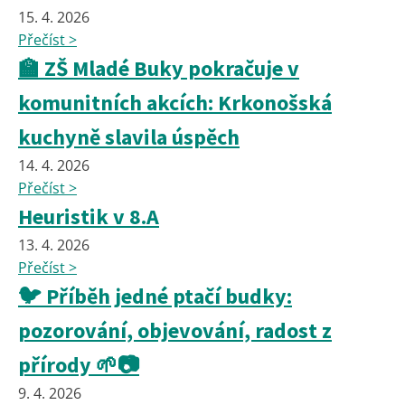
15. 4. 2026
Přečíst >
🏫 ZŠ Mladé Buky pokračuje v
komunitních akcích: Krkonošská
kuchyně slavila úspěch
14. 4. 2026
Přečíst >
Heuristik v 8.A
13. 4. 2026
Přečíst >
🐦 Příběh jedné ptačí budky:
pozorování, objevování, radost z
přírody 🌱📷
9. 4. 2026