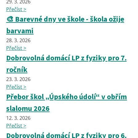
29. 3. 2026
Přečíst >
🎨 Barevné dny ve škole - škola ožije
barvami
28. 3. 2026
Přečíst >
Dobrovolná domácí LP z fyziky pro 7.
ročník
23. 3. 2026
Přečíst >
Přebor škol „Úpského údolí“ v obřím
slalomu 2026
12. 3. 2026
Přečíst >
Dobrovolná domácí LP z fyziky pro 6.