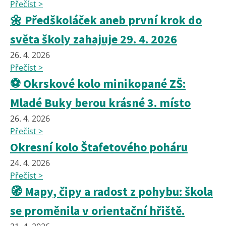
Přečíst >
🌼 Předškoláček aneb první krok do
světa školy zahajuje 29. 4. 2026
26. 4. 2026
Přečíst >
⚽ Okrskové kolo minikopané ZŠ:
Mladé Buky berou krásné 3. místo
26. 4. 2026
Přečíst >
Okresní kolo Štafetového poháru
24. 4. 2026
Přečíst >
🧭 Mapy, čipy a radost z pohybu: škola
se proměnila v orientační hřiště.