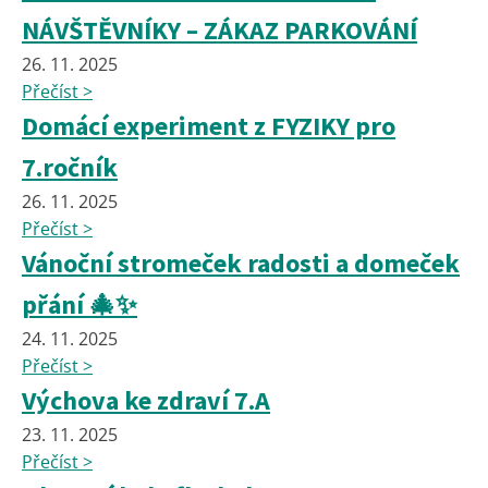
NÁVŠTĚVNÍKY – ZÁKAZ PARKOVÁNÍ
26. 11. 2025
Přečíst >
Domácí experiment z FYZIKY pro
7.ročník
26. 11. 2025
Přečíst >
Vánoční stromeček radosti a domeček
přání 🎄✨
24. 11. 2025
Přečíst >
Výchova ke zdraví 7.A
23. 11. 2025
Přečíst >