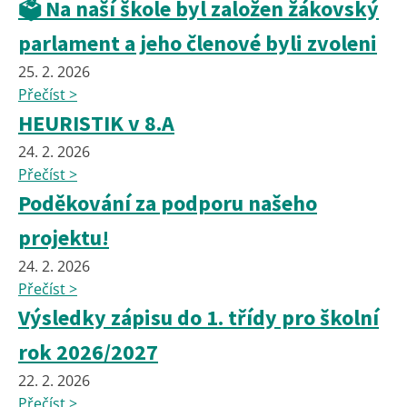
🗳️ Na naší škole byl založen žákovský
parlament a jeho členové byli zvoleni
25. 2. 2026
Přečíst >
HEURISTIK v 8.A
24. 2. 2026
Přečíst >
Poděkování za podporu našeho
projektu!
24. 2. 2026
Přečíst >
Výsledky zápisu do 1. třídy pro školní
rok 2026/2027
22. 2. 2026
Přečíst >