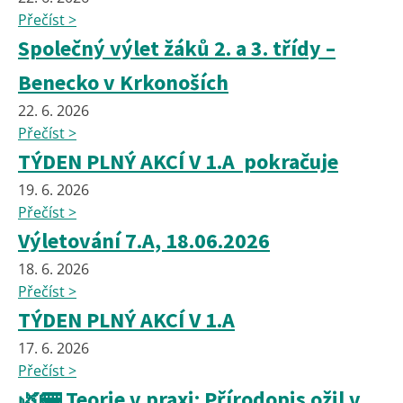
Přečíst >
Společný výlet žáků 2. a 3. třídy –
Benecko v Krkonoších
22. 6. 2026
Přečíst >
TÝDEN PLNÝ AKCÍ V 1.A pokračuje
19. 6. 2026
Přečíst >
Výletování 7.A, 18.06.2026
18. 6. 2026
Přečíst >
TÝDEN PLNÝ AKCÍ V 1.A
17. 6. 2026
Přečíst >
🌿🚌 Teorie v praxi: Přírodopis ožil v