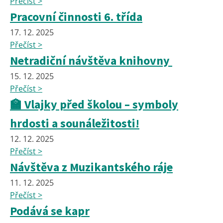
Přečíst >
Pracovní činnosti 6. třída
17. 12. 2025
Přečíst >
Netradiční návštěva knihovny
15. 12. 2025
Přečíst >
🏫 Vlajky před školou – symboly
hrdosti a sounáležitosti!
12. 12. 2025
Přečíst >
Návštěva z Muzikantského ráje
11. 12. 2025
Přečíst >
Podává se kapr