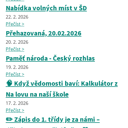
Nabídka volných míst v ŠD
22. 2. 2026
Přečíst >
Přehazovaná, 20.02.2026
20. 2. 2026
Přečíst >
Paměť národa - Český rozhlas
19. 2. 2026
Přečíst >
🧠 Když vědomosti baví: Kalkulátor z
Na lovu na naší škole
17. 2. 2026
Přečíst >
✏️ Zápis do 1. třídy je za námi –