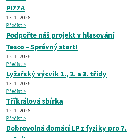
PIZZA
13. 1. 2026
Přečíst >
Podpořte náš projekt v hlasování
Tesco – Správný start!
13. 1. 2026
Přečíst >
Lyžařský výcvik 1., 2. a 3. třídy
12. 1. 2026
Přečíst >
Tříkrálová sbírka
12. 1. 2026
Přečíst >
Dobrovolná domácí LP z fyziky pro 7.