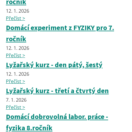
ročník
12. 1. 2026
Přečíst >
Domácí experiment z FYZIKY pro 7.
ročník
12. 1. 2026
Přečíst >
Lyžařský kurz - den pátý, šestý
12. 1. 2026
Přečíst >
Lyžařský kurz - třetí a čtvrtý den
7. 1. 2026
Přečíst >
Domácí dobrovolná labor. práce -
fyzika 8.ročník