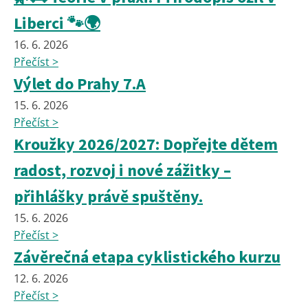
Liberci 🐾🌍
16. 6. 2026
Přečíst >
Výlet do Prahy 7.A
15. 6. 2026
Přečíst >
Kroužky 2026/2027: Dopřejte dětem
radost, rozvoj i nové zážitky –
přihlášky právě spuštěny.
15. 6. 2026
Přečíst >
Závěrečná etapa cyklistického kurzu
12. 6. 2026
Přečíst >