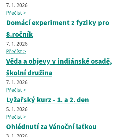
7. 1. 2026
Přečíst >
Domácí experiment z fyziky pro
8.ročník
7. 1. 2026
Přečíst >
Věda a objevy v indiánské osadě,
školní družina
7. 1. 2026
Přečíst >
Lyžařský kurz - 1. a 2. den
5. 1. 2026
Přečíst >
Ohlédnutí za Vánoční laťkou
3. 1. 2026