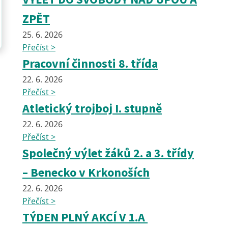
ZPĚT
25. 6. 2026
Přečíst >
Pracovní činnosti 8. třída
22. 6. 2026
Přečíst >
Atletický trojboj I. stupně
22. 6. 2026
Přečíst >
Společný výlet žáků 2. a 3. třídy
– Benecko v Krkonoších
22. 6. 2026
Přečíst >
TÝDEN PLNÝ AKCÍ V 1.A