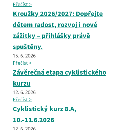
Přečíst >
Kroužky 2026/2027: Dopřejte
dětem radost, rozvoj i nové
zážitky – přihlášky právě
spuštěny.
15. 6. 2026
Přečíst >
Závěrečná etapa cyklistického
kurzu
12. 6. 2026
Přečíst >
Cyklistický kurz 8.A,
10.-11.6.2026
12. 6. 2026