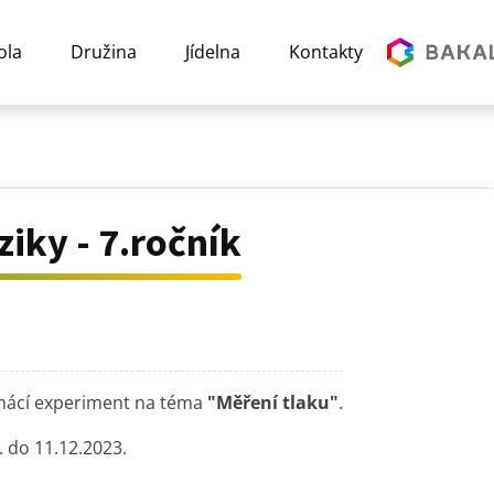
ola
Družina
Jídelna
Kontakty
iky - 7.ročník
omácí experiment na téma
"Měření tlaku"
.
. do 11.12.2023.