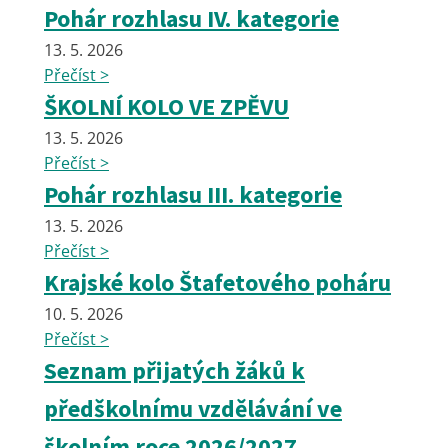
Pohár rozhlasu IV. kategorie
13. 5. 2026
Přečíst >
ŠKOLNÍ KOLO VE ZPĚVU
13. 5. 2026
Přečíst >
Pohár rozhlasu III. kategorie
13. 5. 2026
Přečíst >
Krajské kolo Štafetového poháru
10. 5. 2026
Přečíst >
Seznam přijatých žáků k
předškolnímu vzdělávání ve
školním roce 2026/2027