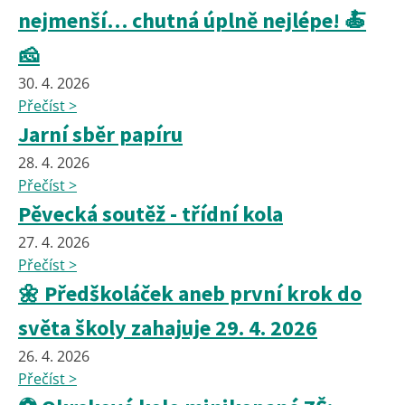
nejmenší… chutná úplně nejlépe! 🍝
🧀
30. 4. 2026
Přečíst >
Jarní sběr papíru
28. 4. 2026
Přečíst >
Pěvecká soutěž - třídní kola
27. 4. 2026
Přečíst >
🌼 Předškoláček aneb první krok do
světa školy zahajuje 29. 4. 2026
26. 4. 2026
Přečíst >