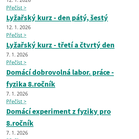
12. 1. 2026
Přečíst >
Lyžařský kurz - den pátý, šestý
12. 1. 2026
Přečíst >
Lyžařský kurz - třetí a čtvrtý den
7. 1. 2026
Přečíst >
Domácí dobrovolná labor. práce -
fyzika 8.ročník
7. 1. 2026
Přečíst >
Domácí experiment z fyziky pro
8.ročník
7. 1. 2026