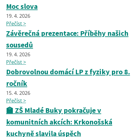
Moc slova
19. 4. 2026
Přečíst >
Závěrečná prezentace: Příběhy našich
sousedů
19. 4. 2026
Přečíst >
Dobrovolnou domácí LP z fyziky pro 8.
ročník
15. 4. 2026
Přečíst >
🏫 ZŠ Mladé Buky pokračuje v
komunitních akcích: Krkonošská
kuchyně slavila úspěch