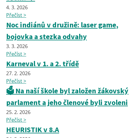
4. 3. 2026
Přečíst >
Noc indiánů v družině: laser game,
bojovka a stezka odvahy
3. 3. 2026
Přečíst >
Karneval v 1. a 2. třídě
27. 2. 2026
Přečíst >
🗳️ Na naší škole byl založen žákovský
parlament a jeho členové byli zvoleni
25. 2. 2026
Přečíst >
HEURISTIK v 8.A