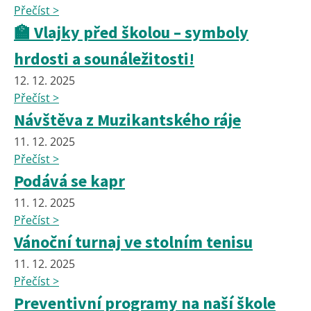
Přečíst >
🏫 Vlajky před školou – symboly
hrdosti a sounáležitosti!
12. 12. 2025
Přečíst >
Návštěva z Muzikantského ráje
11. 12. 2025
Přečíst >
Podává se kapr
11. 12. 2025
Přečíst >
Vánoční turnaj ve stolním tenisu
11. 12. 2025
Přečíst >
Preventivní programy na naší škole