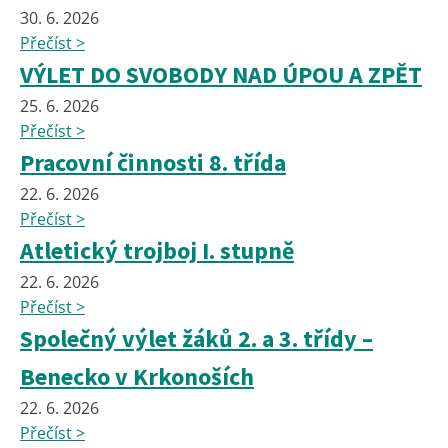
30. 6. 2026
Přečíst >
VÝLET DO SVOBODY NAD ÚPOU A ZPĚT
25. 6. 2026
Přečíst >
Pracovní činnosti 8. třída
22. 6. 2026
Přečíst >
Atletický trojboj I. stupně
22. 6. 2026
Přečíst >
Společný výlet žáků 2. a 3. třídy –
Benecko v Krkonoších
22. 6. 2026
Přečíst >