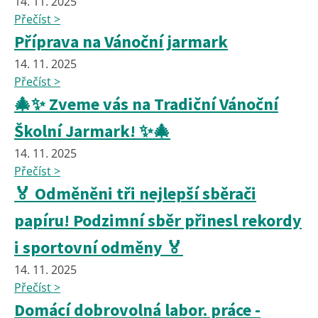
14. 11. 2025
Přečíst >
Příprava na Vánoční jarmark
14. 11. 2025
Přečíst >
🎄✨ Zveme vás na Tradiční Vánoční
Školní Jarmark! ✨🎄
14. 11. 2025
Přečíst >
🏅 Odměněni tři nejlepší sběrači
papíru! Podzimní sběr přinesl rekordy
i sportovní odměny 🏅
14. 11. 2025
Přečíst >
Domácí dobrovolná labor. práce -