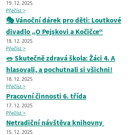
19. 12. 2025
Přečíst >
🎭 Vánoční dárek pro děti: Loutkové
divadlo „O Pejskovi a Kočičce“
18. 12. 2025
Přečíst >
🥗 Skutečně zdravá škola: Žáci 4. A
hlasovali, a pochutnali si všichni!
18. 12. 2025
Přečíst >
Pracovní činnosti 6. třída
17. 12. 2025
Přečíst >
Netradiční návštěva knihovny
15. 12. 2025