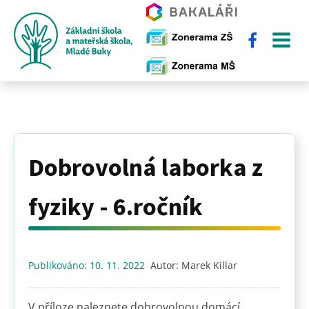
Dobrovolná laborka z
fyziky - 6.ročník
Publikováno:
10. 11. 2022
Autor:
Marek Killar
V příloze naleznete dobrovolnou domácí