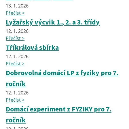
13. 1. 2026
Přečíst >
Lyžařský výcvik 1., 2. a 3. třídy
12. 1. 2026
Přečíst >
Tříkrálová sbírka
12. 1. 2026
Přečíst >
Dobrovolná domácí LP z fyziky pro 7.
ročník
12. 1. 2026
Přečíst >
Domácí experiment z FYZIKY pro 7.
ročník