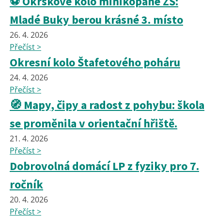
⚽ Okrskové kolo minikopané ZŠ:
Mladé Buky berou krásné 3. místo
26. 4. 2026
Přečíst >
Okresní kolo Štafetového poháru
24. 4. 2026
Přečíst >
🧭 Mapy, čipy a radost z pohybu: škola
se proměnila v orientační hřiště.
21. 4. 2026
Přečíst >
Dobrovolná domácí LP z fyziky pro 7.
ročník
20. 4. 2026
Přečíst >