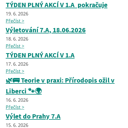
TÝDEN PLNÝ AKCÍ V 1.A pokračuje
19. 6. 2026
Přečíst >
Výletování 7.A, 18.06.2026
18. 6. 2026
Přečíst >
TÝDEN PLNÝ AKCÍ V 1.A
17. 6. 2026
Přečíst >
🌿🚌 Teorie v praxi: Přírodopis ožil v
Liberci 🐾🌍
16. 6. 2026
Přečíst >
Výlet do Prahy 7.A
15. 6. 2026