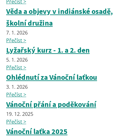
Přečíst >
Věda a objevy v indiánské osadě,
školní družina
7. 1. 2026
Přečíst >
Lyžařský kurz - 1. a 2. den
5. 1. 2026
Přečíst >
Ohlédnutí za Vánoční laťkou
3. 1. 2026
Přečíst >
Vánoční přání a poděkování
19. 12. 2025
Přečíst >
Vánoční laťka 2025