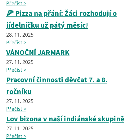
Přečíst >
🍕 Pizza na přání: Žáci rozhodují o
jídelníčku už pátý měsíc!
28. 11. 2025
Přečíst >
VÁNOČNÍ JARMARK
27. 11. 2025
Přečíst >
Pracovní činnosti děvčat 7. a 8.
ročníku
27. 11. 2025
Přečíst >
Lov bizona v naší indiánské skupině
27. 11. 2025
Přečíst >