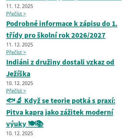
11. 12. 2025
Přečíst >
Podrobné informace k zápisu do 1.
třídy pro školní rok 2026/2027
11. 12. 2025
Přečíst >
Indiáni z družiny dostali vzkaz od
Ježíška
10. 12. 2025
Přečíst >
🐟🔬 Když se teorie potká s praxí:
Pitva kapra jako zážitek moderní
výuky 🍽️📚
10. 12. 2025