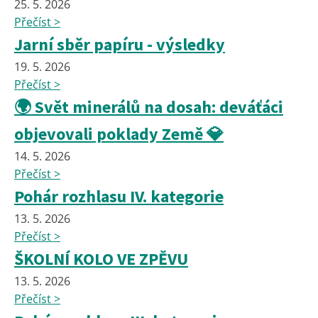
25. 5. 2026
Přečíst >
Jarní sběr papíru - výsledky
19. 5. 2026
Přečíst >
🌍 Svět minerálů na dosah: deváťáci
objevovali poklady Země 💎
14. 5. 2026
Přečíst >
Pohár rozhlasu IV. kategorie
13. 5. 2026
Přečíst >
ŠKOLNÍ KOLO VE ZPĚVU
13. 5. 2026
Přečíst >