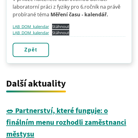
laboratorní práci z fyziky pro 6.ročník na právě
probírané téma
Měření času - kalendář.
LAB_DOM_kalendar
Stáhnout
LAB_DOM_kalendar
Stáhnout
Zpět
Další aktuality
🥗 Partnerství, které funguje: o
finálním menu rozhodli zaměstnanci
městysu