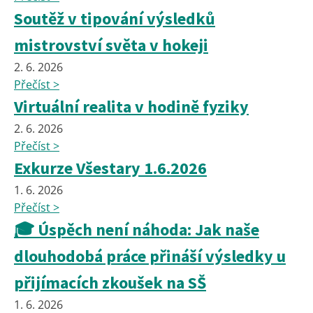
Soutěž v tipování výsledků
mistrovství světa v hokeji
2. 6. 2026
Přečíst >
Virtuální realita v hodině fyziky
2. 6. 2026
Přečíst >
Exkurze Všestary 1.6.2026
1. 6. 2026
Přečíst >
🎓 Úspěch není náhoda: Jak naše
dlouhodobá práce přináší výsledky u
přijímacích zkoušek na SŠ
1. 6. 2026