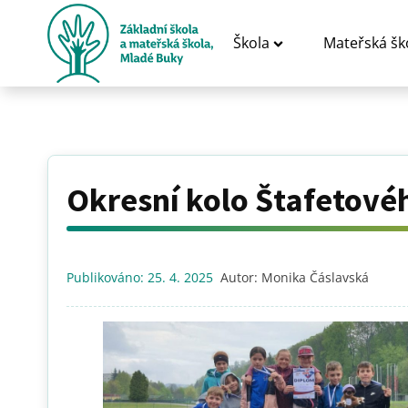
Škola
Mateřská šk
Okresní kolo Štafetovéh
Publikováno:
25. 4. 2025
Autor:
Monika Čáslavská