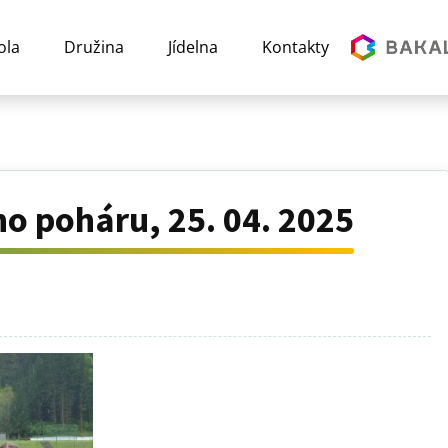
ola
Družina
Jídelna
Kontakty
o poháru, 25. 04. 2025