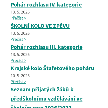
Pohár rozhlasu IV. kategorie
13. 5. 2026
Přečíst >
ŠKOLNÍ KOLO VE ZPĚVU
13. 5. 2026
Přečíst >
Pohár rozhlasu III. kategorie
13. 5. 2026
Přečíst >
Krajské kolo Štafetového poháru
10. 5. 2026
Přečíst >
Seznam přijatých žáků k
předškolnímu vzdělávání ve
školním roce 2026/2027