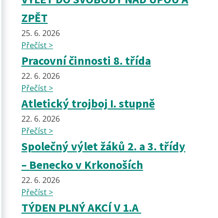
ZPĚT
25. 6. 2026
Přečíst >
Pracovní činnosti 8. třída
22. 6. 2026
Přečíst >
Atletický trojboj I. stupně
22. 6. 2026
Přečíst >
Společný výlet žáků 2. a 3. třídy
– Benecko v Krkonoších
22. 6. 2026
Přečíst >
TÝDEN PLNÝ AKCÍ V 1.A