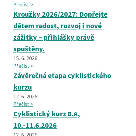
Přečíst >
Kroužky 2026/2027: Dopřejte
dětem radost, rozvoj i nové
zážitky – přihlášky právě
spuštěny.
15. 6. 2026
Přečíst >
Závěrečná etapa cyklistického
kurzu
12. 6. 2026
Přečíst >
Cyklistický kurz 8.A,
10.-11.6.2026
12. 6. 2026