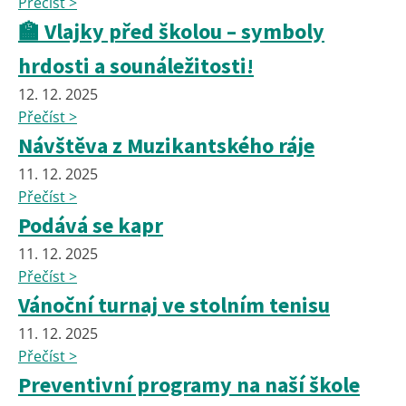
Přečíst >
🏫 Vlajky před školou – symboly
hrdosti a sounáležitosti!
12. 12. 2025
Přečíst >
Návštěva z Muzikantského ráje
11. 12. 2025
Přečíst >
Podává se kapr
11. 12. 2025
Přečíst >
Vánoční turnaj ve stolním tenisu
11. 12. 2025
Přečíst >
Preventivní programy na naší škole