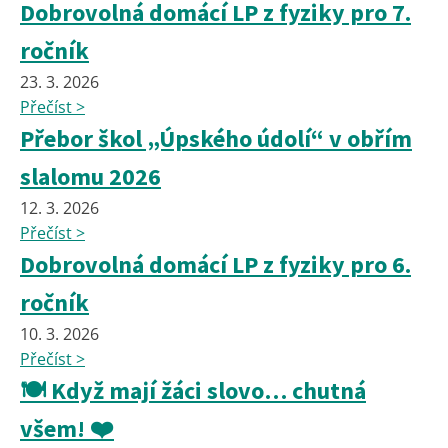
Dobrovolná domácí LP z fyziky pro 7.
ročník
23. 3. 2026
Přečíst >
Přebor škol „Úpského údolí“ v obřím
slalomu 2026
12. 3. 2026
Přečíst >
Dobrovolná domácí LP z fyziky pro 6.
ročník
10. 3. 2026
Přečíst >
🍽️ Když mají žáci slovo… chutná
všem! ❤️