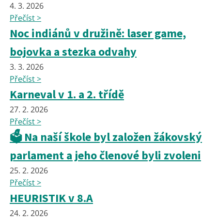
4. 3. 2026
Přečíst >
Noc indiánů v družině: laser game,
bojovka a stezka odvahy
3. 3. 2026
Přečíst >
Karneval v 1. a 2. třídě
27. 2. 2026
Přečíst >
🗳️ Na naší škole byl založen žákovský
parlament a jeho členové byli zvoleni
25. 2. 2026
Přečíst >
HEURISTIK v 8.A
24. 2. 2026