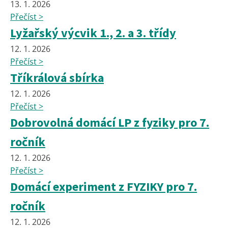
13. 1. 2026
Přečíst >
Lyžařský výcvik 1., 2. a 3. třídy
12. 1. 2026
Přečíst >
Tříkrálová sbírka
12. 1. 2026
Přečíst >
Dobrovolná domácí LP z fyziky pro 7.
ročník
12. 1. 2026
Přečíst >
Domácí experiment z FYZIKY pro 7.
ročník
12. 1. 2026