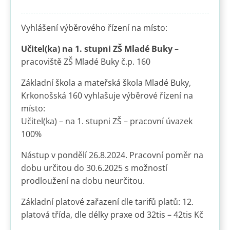
Vyhlášení výběrového řízení na místo:
Učitel(ka) na 1. stupni ZŠ Mladé Buky
–
pracoviště ZŠ Mladé Buky č.p. 160
Základní škola a mateřská škola Mladé Buky,
Krkonošská 160 vyhlašuje výběrové řízení na
místo:
Učitel(ka) – na 1. stupni ZŠ – pracovní úvazek
100%
Nástup v pondělí 26.8.2024. Pracovní poměr na
dobu určitou do 30.6.2025 s možností
prodloužení na dobu neurčitou.
Základní platové zařazení dle tarifů platů: 12.
platová třída, dle délky praxe od 32tis – 42tis Kč