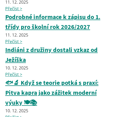
11. 12. 2025
Přečíst >
Podrobné informace k zápisu do 1.
třídy pro školní rok 2026/2027
11. 12. 2025
Přečíst >
Indiáni z družiny dostali vzkaz od
Ježíška
10. 12. 2025
Přečíst >
🐟🔬 Když se teorie potká s praxí:
Pitva kapra jako zážitek moderní
výuky 🍽️📚
10. 12. 2025