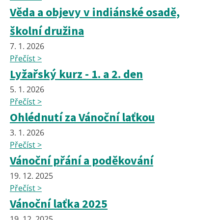
Věda a objevy v indiánské osadě,
školní družina
7. 1. 2026
Přečíst >
Lyžařský kurz - 1. a 2. den
5. 1. 2026
Přečíst >
Ohlédnutí za Vánoční laťkou
3. 1. 2026
Přečíst >
Vánoční přání a poděkování
19. 12. 2025
Přečíst >
Vánoční laťka 2025
19. 12. 2025