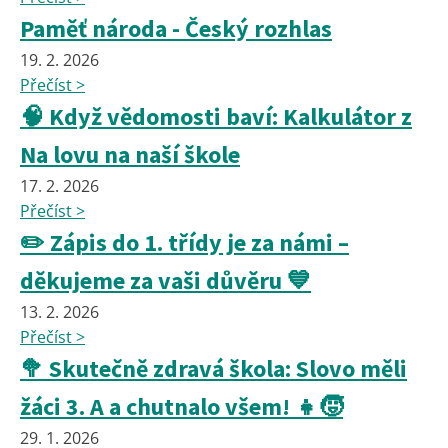
Paměť národa - Český rozhlas
19. 2. 2026
Přečíst >
🧠 Když vědomosti baví: Kalkulátor z
Na lovu na naší škole
17. 2. 2026
Přečíst >
✏️ Zápis do 1. třídy je za námi –
děkujeme za vaši důvěru 💙
13. 2. 2026
Přečíst >
🥦 Skutečně zdravá škola: Slovo měli
žáci 3. A a chutnalo všem! 👧🧒
29. 1. 2026