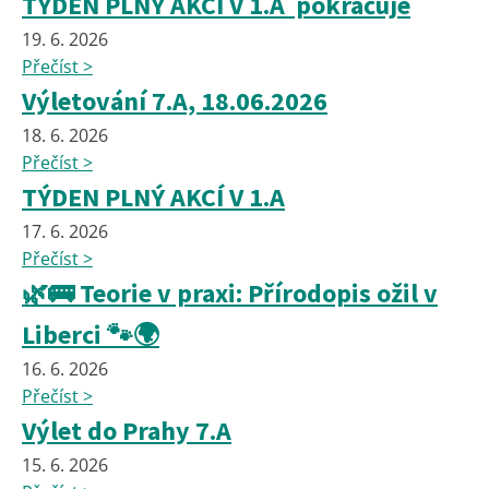
TÝDEN PLNÝ AKCÍ V 1.A pokračuje
19. 6. 2026
Přečíst >
Výletování 7.A, 18.06.2026
18. 6. 2026
Přečíst >
TÝDEN PLNÝ AKCÍ V 1.A
17. 6. 2026
Přečíst >
🌿🚌 Teorie v praxi: Přírodopis ožil v
Liberci 🐾🌍
16. 6. 2026
Přečíst >
Výlet do Prahy 7.A
15. 6. 2026