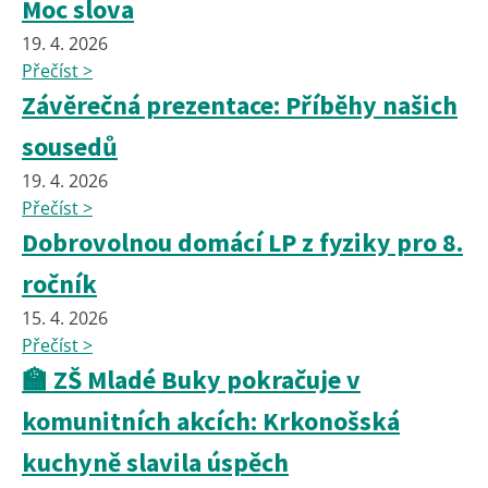
Moc slova
19. 4. 2026
Přečíst >
Závěrečná prezentace: Příběhy našich
sousedů
19. 4. 2026
Přečíst >
Dobrovolnou domácí LP z fyziky pro 8.
ročník
15. 4. 2026
Přečíst >
🏫 ZŠ Mladé Buky pokračuje v
komunitních akcích: Krkonošská
kuchyně slavila úspěch