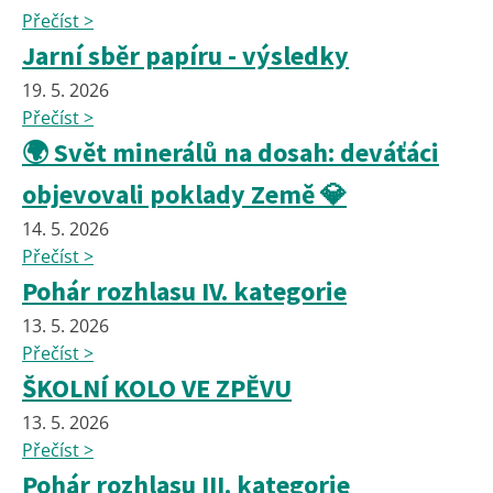
Přečíst >
Jarní sběr papíru - výsledky
19. 5. 2026
Přečíst >
🌍 Svět minerálů na dosah: deváťáci
objevovali poklady Země 💎
14. 5. 2026
Přečíst >
Pohár rozhlasu IV. kategorie
13. 5. 2026
Přečíst >
ŠKOLNÍ KOLO VE ZPĚVU
13. 5. 2026
Přečíst >
Pohár rozhlasu III. kategorie