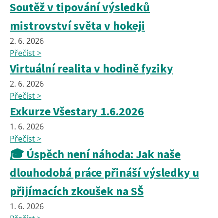
Soutěž v tipování výsledků
mistrovství světa v hokeji
2. 6. 2026
Přečíst >
Virtuální realita v hodině fyziky
2. 6. 2026
Přečíst >
Exkurze Všestary 1.6.2026
1. 6. 2026
Přečíst >
🎓 Úspěch není náhoda: Jak naše
dlouhodobá práce přináší výsledky u
přijímacích zkoušek na SŠ
1. 6. 2026