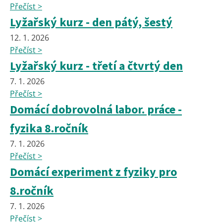
Přečíst >
Lyžařský kurz - den pátý, šestý
12. 1. 2026
Přečíst >
Lyžařský kurz - třetí a čtvrtý den
7. 1. 2026
Přečíst >
Domácí dobrovolná labor. práce -
fyzika 8.ročník
7. 1. 2026
Přečíst >
Domácí experiment z fyziky pro
8.ročník
7. 1. 2026
Přečíst >