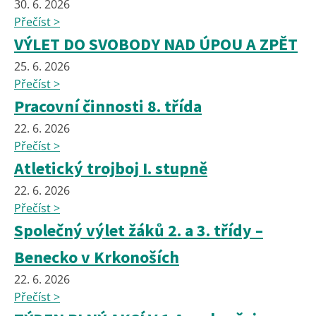
30. 6. 2026
Přečíst >
VÝLET DO SVOBODY NAD ÚPOU A ZPĚT
25. 6. 2026
Přečíst >
Pracovní činnosti 8. třída
22. 6. 2026
Přečíst >
Atletický trojboj I. stupně
22. 6. 2026
Přečíst >
Společný výlet žáků 2. a 3. třídy –
Benecko v Krkonoších
22. 6. 2026
Přečíst >