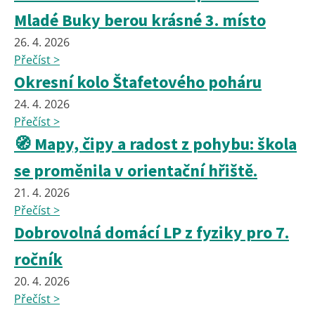
Mladé Buky berou krásné 3. místo
26. 4. 2026
Přečíst >
Okresní kolo Štafetového poháru
24. 4. 2026
Přečíst >
🧭 Mapy, čipy a radost z pohybu: škola
se proměnila v orientační hřiště.
21. 4. 2026
Přečíst >
Dobrovolná domácí LP z fyziky pro 7.
ročník
20. 4. 2026
Přečíst >