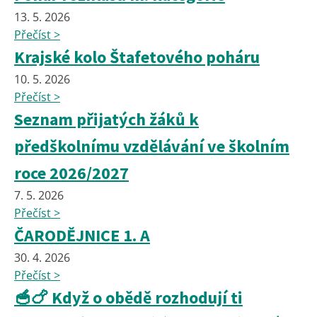
13. 5. 2026
Přečíst >
Krajské kolo Štafetového poháru
10. 5. 2026
Přečíst >
Seznam přijatých žáků k
předškolnímu vzdělávání ve školním
roce 2026/2027
7. 5. 2026
Přečíst >
ČARODĚJNICE 1. A
30. 4. 2026
Přečíst >
🥣🍗 Když o obědě rozhodují ti