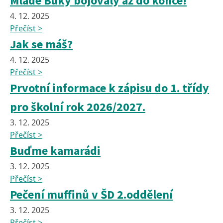
Mladé Buky bojovaly až do konce!
4. 12. 2025
Přečíst >
Jak se máš?
4. 12. 2025
Přečíst >
Prvotní informace k zápisu do 1. třídy
pro školní rok 2026/2027.
3. 12. 2025
Přečíst >
Buďme kamarádi
3. 12. 2025
Přečíst >
Pečení muffinů v ŠD 2.oddělení
3. 12. 2025
Přečíst >