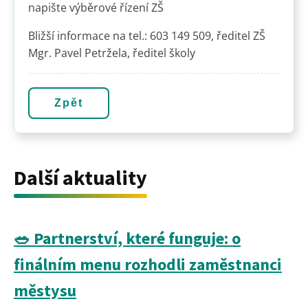
napište výběrové řízení ZŠ
Bližší informace na tel.: 603 149 509, ředitel ZŠ
Mgr. Pavel Petržela, ředitel školy
Zpět
Další aktuality
🥗 Partnerství, které funguje: o
finálním menu rozhodli zaměstnanci
městysu