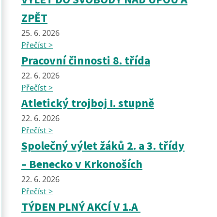
ZPĚT
25. 6. 2026
Přečíst >
Pracovní činnosti 8. třída
22. 6. 2026
Přečíst >
Atletický trojboj I. stupně
22. 6. 2026
Přečíst >
Společný výlet žáků 2. a 3. třídy
– Benecko v Krkonoších
22. 6. 2026
Přečíst >
TÝDEN PLNÝ AKCÍ V 1.A