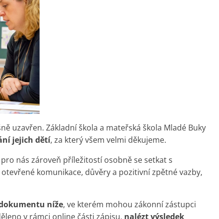
ně uzavřen. Základní škola a mateřská škola Mladé Buky
ní jejich dětí
, za který všem velmi děkujeme.
 pro nás zároveň příležitostí osobně se setkat s
me otevřené komunikace, důvěry a pozitivní zpětné vazby,
dokumentu níže
, ve kterém mohou zákonní zástupci
řiděleno v rámci online části zápisu,
nalézt výsledek