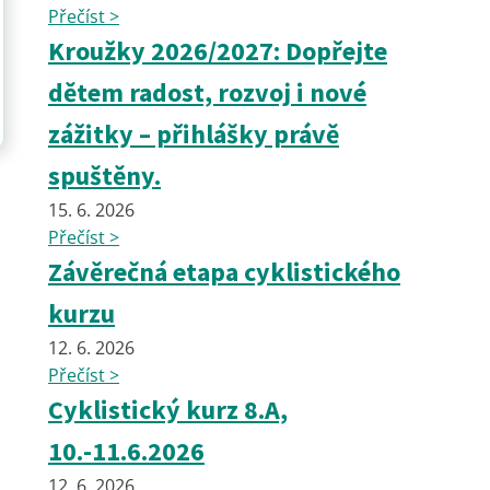
Přečíst >
Kroužky 2026/2027: Dopřejte
dětem radost, rozvoj i nové
zážitky – přihlášky právě
spuštěny.
15. 6. 2026
Přečíst >
Závěrečná etapa cyklistického
kurzu
12. 6. 2026
Přečíst >
Cyklistický kurz 8.A,
10.-11.6.2026
12. 6. 2026