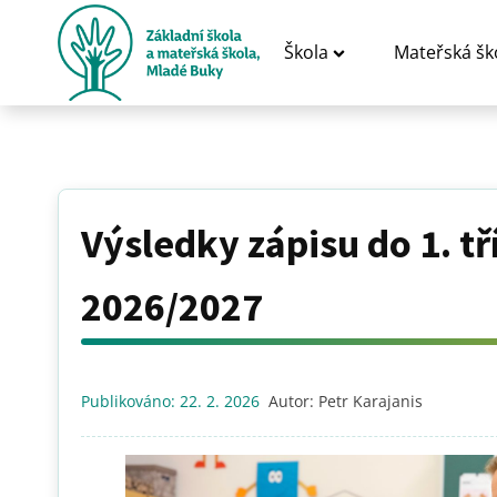
Škola
Mateřská šk
Výsledky zápisu do 1. tř
2026/2027
Publikováno:
22. 2. 2026
Autor:
Petr Karajanis