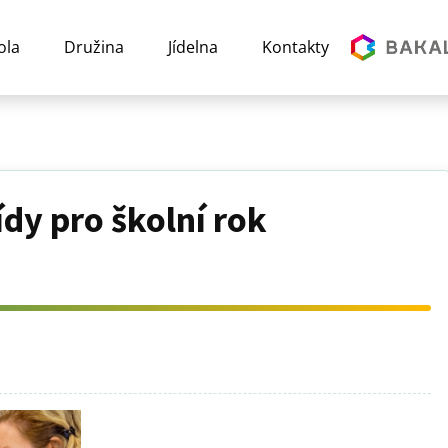
ola
Družina
Jídelna
Kontakty
ídy pro školní rok