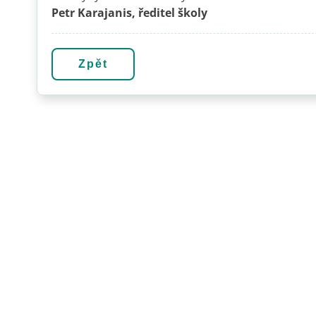
Petr Karajanis, ředitel školy
Zpět