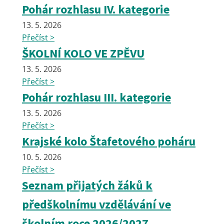
Pohár rozhlasu IV. kategorie
13. 5. 2026
Přečíst >
ŠKOLNÍ KOLO VE ZPĚVU
13. 5. 2026
Přečíst >
Pohár rozhlasu III. kategorie
13. 5. 2026
Přečíst >
Krajské kolo Štafetového poháru
10. 5. 2026
Přečíst >
Seznam přijatých žáků k
předškolnímu vzdělávání ve
školním roce 2026/2027