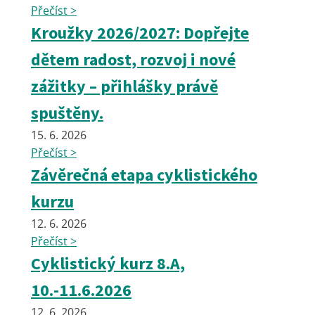
Přečíst >
Kroužky 2026/2027: Dopřejte
dětem radost, rozvoj i nové
zážitky – přihlášky právě
spuštěny.
15. 6. 2026
Přečíst >
Závěrečná etapa cyklistického
kurzu
12. 6. 2026
Přečíst >
Cyklistický kurz 8.A,
10.-11.6.2026
12. 6. 2026