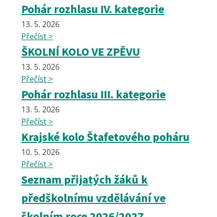
Pohár rozhlasu IV. kategorie
13. 5. 2026
Přečíst >
ŠKOLNÍ KOLO VE ZPĚVU
13. 5. 2026
Přečíst >
Pohár rozhlasu III. kategorie
13. 5. 2026
Přečíst >
Krajské kolo Štafetového poháru
10. 5. 2026
Přečíst >
Seznam přijatých žáků k
předškolnímu vzdělávání ve
školním roce 2026/2027