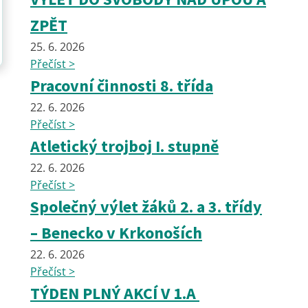
ZPĚT
25. 6. 2026
Přečíst >
Pracovní činnosti 8. třída
22. 6. 2026
Přečíst >
Atletický trojboj I. stupně
22. 6. 2026
Přečíst >
Společný výlet žáků 2. a 3. třídy
– Benecko v Krkonoších
22. 6. 2026
Přečíst >
TÝDEN PLNÝ AKCÍ V 1.A