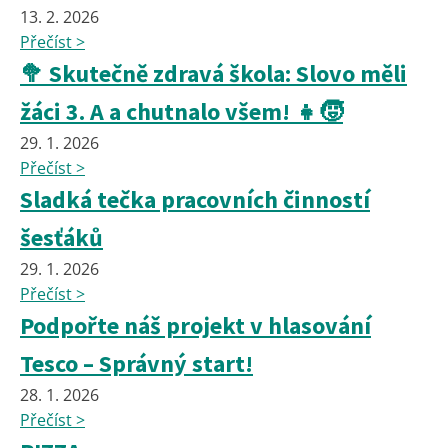
13. 2. 2026
Přečíst >
🥦 Skutečně zdravá škola: Slovo měli
žáci 3. A a chutnalo všem! 👧🧒
29. 1. 2026
Přečíst >
Sladká tečka pracovních činností
šesťáků
29. 1. 2026
Přečíst >
Podpořte náš projekt v hlasování
Tesco – Správný start!
28. 1. 2026
Přečíst >