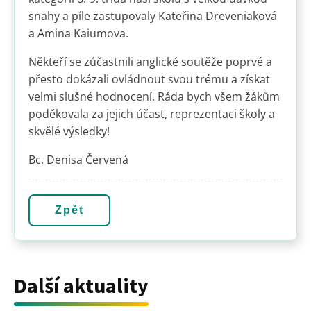
snahy a píle zastupovaly Kateřina Dreveniaková
a Amina Kaiumova.
Někteří se zúčastnili anglické soutěže poprvé a
přesto dokázali ovládnout svou trému a získat
velmi slušné hodnocení. Ráda bych všem žákům
poděkovala za jejich účast, reprezentaci školy a
skvělé výsledky!
Bc. Denisa Červená
Zpět
Další aktuality