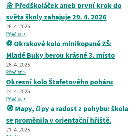
🌼 Předškoláček aneb první krok do
světa školy zahajuje 29. 4. 2026
26. 4. 2026
Přečíst >
⚽ Okrskové kolo minikopané ZŠ:
Mladé Buky berou krásné 3. místo
26. 4. 2026
Přečíst >
Okresní kolo Štafetového poháru
24. 4. 2026
Přečíst >
🧭 Mapy, čipy a radost z pohybu: škola
se proměnila v orientační hřiště.
21. 4. 2026