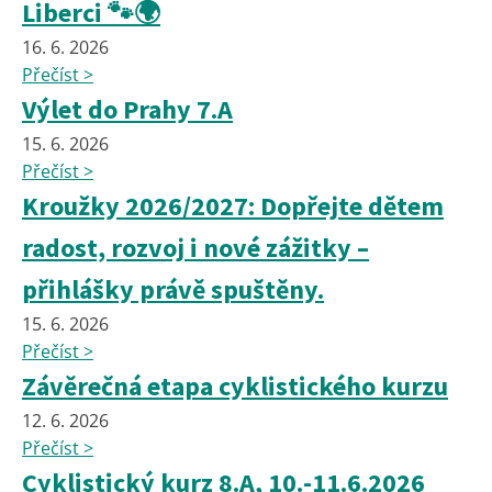
Liberci 🐾🌍
16. 6. 2026
Přečíst >
Výlet do Prahy 7.A
15. 6. 2026
Přečíst >
Kroužky 2026/2027: Dopřejte dětem
radost, rozvoj i nové zážitky –
přihlášky právě spuštěny.
15. 6. 2026
Přečíst >
Závěrečná etapa cyklistického kurzu
12. 6. 2026
Přečíst >
Cyklistický kurz 8.A, 10.-11.6.2026