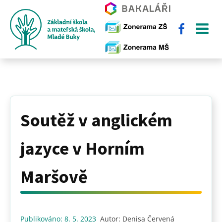
Soutěž v anglickém
jazyce v Horním
Maršově
Publikováno:
8. 5. 2023
Autor:
Denisa Červená