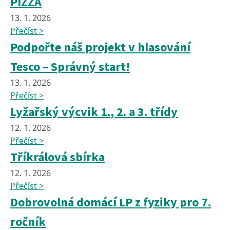
PIZZA
13. 1. 2026
Přečíst >
Podpořte náš projekt v hlasování
Tesco – Správný start!
13. 1. 2026
Přečíst >
Lyžařský výcvik 1., 2. a 3. třídy
12. 1. 2026
Přečíst >
Tříkrálová sbírka
12. 1. 2026
Přečíst >
Dobrovolná domácí LP z fyziky pro 7.
ročník