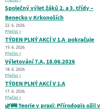
Přečíst >
Společný výlet žáků 2. a 3. třídy –
Benecko v Krkonoších
22. 6. 2026
Přečíst >
TÝDEN PLNÝ AKCÍ V 1.A pokračuje
19. 6. 2026
Přečíst >
Výletování 7.A, 18.06.2026
18. 6. 2026
Přečíst >
TÝDEN PLNÝ AKCÍ V 1.A
17. 6. 2026
Přečíst >
🌿🚌 Teorie v praxi: Přírodopis ožil v