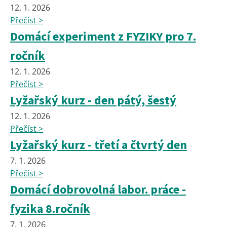
12. 1. 2026
Přečíst >
Domácí experiment z FYZIKY pro 7.
ročník
12. 1. 2026
Přečíst >
Lyžařský kurz - den pátý, šestý
12. 1. 2026
Přečíst >
Lyžařský kurz - třetí a čtvrtý den
7. 1. 2026
Přečíst >
Domácí dobrovolná labor. práce -
fyzika 8.ročník
7. 1. 2026