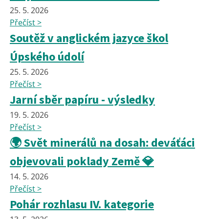
25. 5. 2026
Přečíst >
Soutěž v anglickém jazyce škol
Úpského údolí
25. 5. 2026
Přečíst >
Jarní sběr papíru - výsledky
19. 5. 2026
Přečíst >
🌍 Svět minerálů na dosah: deváťáci
objevovali poklady Země 💎
14. 5. 2026
Přečíst >
Pohár rozhlasu IV. kategorie