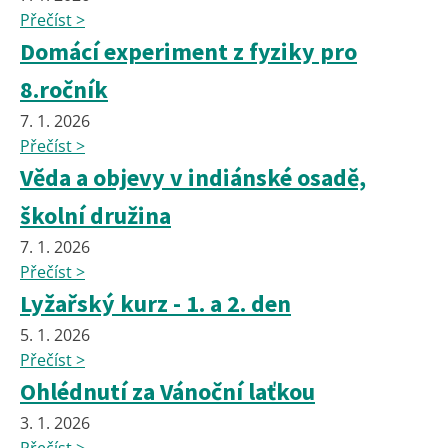
Přečíst >
Domácí experiment z fyziky pro
8.ročník
7. 1. 2026
Přečíst >
Věda a objevy v indiánské osadě,
školní družina
7. 1. 2026
Přečíst >
Lyžařský kurz - 1. a 2. den
5. 1. 2026
Přečíst >
Ohlédnutí za Vánoční laťkou
3. 1. 2026