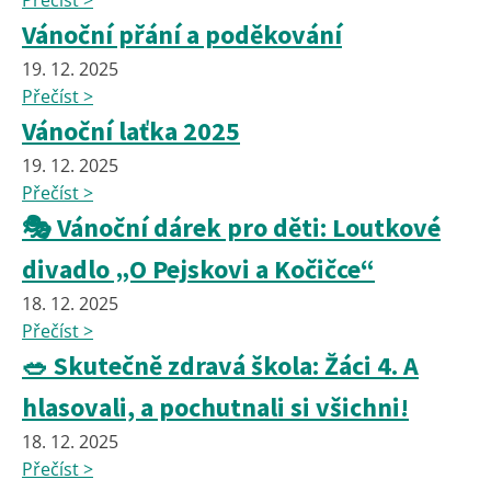
Přečíst >
Vánoční přání a poděkování
19. 12. 2025
Přečíst >
Vánoční laťka 2025
19. 12. 2025
Přečíst >
🎭 Vánoční dárek pro děti: Loutkové
divadlo „O Pejskovi a Kočičce“
18. 12. 2025
Přečíst >
🥗 Skutečně zdravá škola: Žáci 4. A
hlasovali, a pochutnali si všichni!
18. 12. 2025
Přečíst >