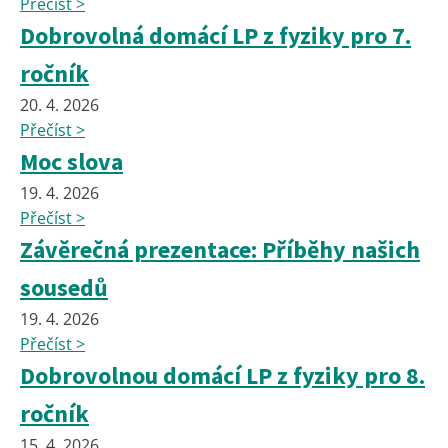
Přečíst >
Dobrovolná domácí LP z fyziky pro 7.
ročník
20. 4. 2026
Přečíst >
Moc slova
19. 4. 2026
Přečíst >
Závěrečná prezentace: Příběhy našich
sousedů
19. 4. 2026
Přečíst >
Dobrovolnou domácí LP z fyziky pro 8.
ročník
15. 4. 2026