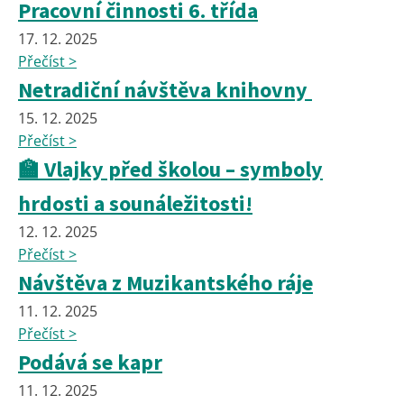
Pracovní činnosti 6. třída
17. 12. 2025
Přečíst >
Netradiční návštěva knihovny
15. 12. 2025
Přečíst >
🏫 Vlajky před školou – symboly
hrdosti a sounáležitosti!
12. 12. 2025
Přečíst >
Návštěva z Muzikantského ráje
11. 12. 2025
Přečíst >
Podává se kapr
11. 12. 2025