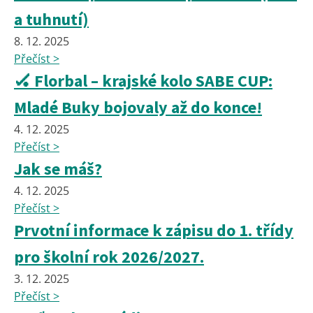
a tuhnutí)
8. 12. 2025
Přečíst >
🏑 Florbal – krajské kolo SABE CUP:
Mladé Buky bojovaly až do konce!
4. 12. 2025
Přečíst >
Jak se máš?
4. 12. 2025
Přečíst >
Prvotní informace k zápisu do 1. třídy
pro školní rok 2026/2027.
3. 12. 2025
Přečíst >