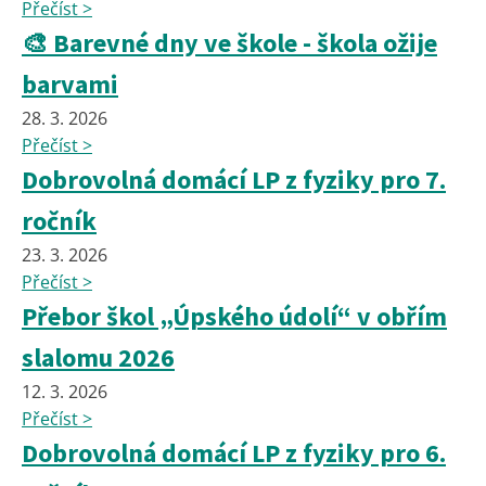
Přečíst >
🎨 Barevné dny ve škole - škola ožije
barvami
28. 3. 2026
Přečíst >
Dobrovolná domácí LP z fyziky pro 7.
ročník
23. 3. 2026
Přečíst >
Přebor škol „Úpského údolí“ v obřím
slalomu 2026
12. 3. 2026
Přečíst >
Dobrovolná domácí LP z fyziky pro 6.