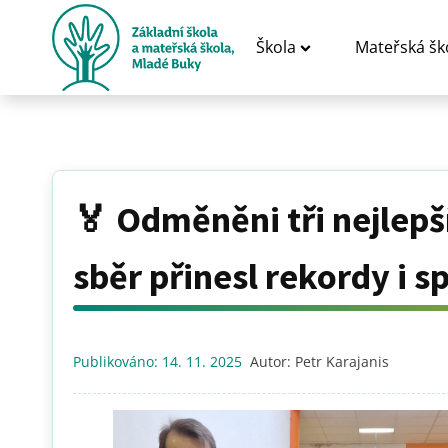
Škola
Mateřská šk
🏅 Odměněni tři nejlepš
sběr přinesl rekordy i 
Publikováno:
14. 11. 2025
Autor:
Petr Karajanis