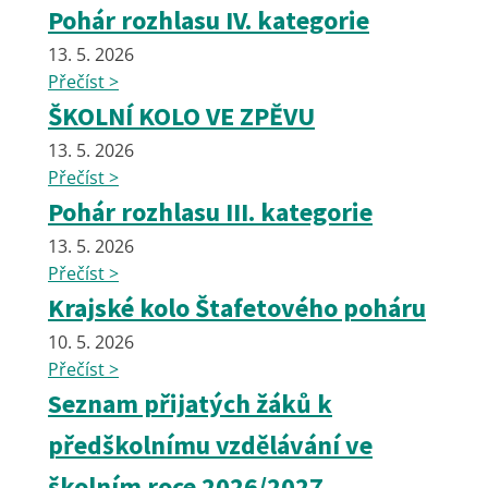
Pohár rozhlasu IV. kategorie
13. 5. 2026
Přečíst >
ŠKOLNÍ KOLO VE ZPĚVU
13. 5. 2026
Přečíst >
Pohár rozhlasu III. kategorie
13. 5. 2026
Přečíst >
Krajské kolo Štafetového poháru
10. 5. 2026
Přečíst >
Seznam přijatých žáků k
předškolnímu vzdělávání ve
školním roce 2026/2027