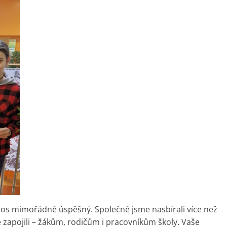
tos mimořádně úspěšný. Společně jsme nasbírali více než
se zapojili – žákům, rodičům i pracovníkům školy. Vaše