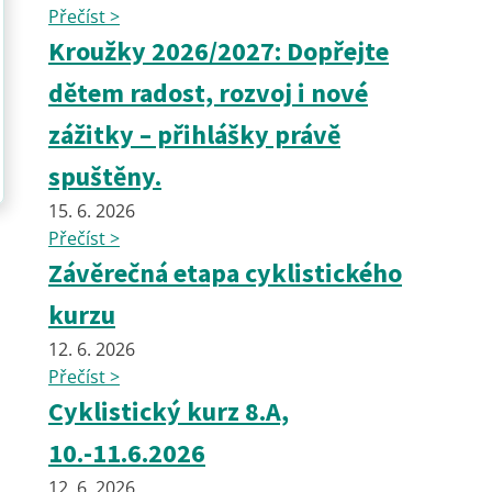
Přečíst >
Kroužky 2026/2027: Dopřejte
dětem radost, rozvoj i nové
zážitky – přihlášky právě
spuštěny.
15. 6. 2026
Přečíst >
Závěrečná etapa cyklistického
kurzu
12. 6. 2026
Přečíst >
Cyklistický kurz 8.A,
10.-11.6.2026
12. 6. 2026