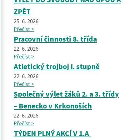
ZPĚT
25. 6. 2026
Přečíst >
Pracovní činnosti 8. třída
22. 6. 2026
Přečíst >
Atletický trojboj I. stupně
22. 6. 2026
Přečíst >
Společný výlet žáků 2. a 3. třídy
– Benecko v Krkonoších
22. 6. 2026
Přečíst >
TÝDEN PLNÝ AKCÍ V 1.A