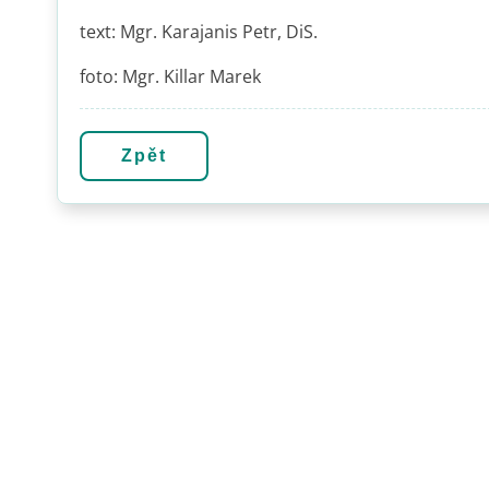
text: Mgr. Karajanis Petr, DiS.
foto: Mgr. Killar Marek
Zpět