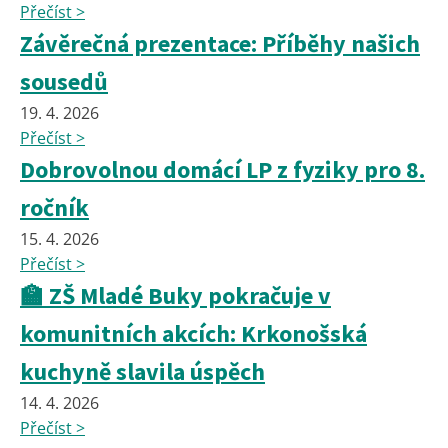
Přečíst >
Závěrečná prezentace: Příběhy našich
sousedů
19. 4. 2026
Přečíst >
Dobrovolnou domácí LP z fyziky pro 8.
ročník
15. 4. 2026
Přečíst >
🏫 ZŠ Mladé Buky pokračuje v
komunitních akcích: Krkonošská
kuchyně slavila úspěch
14. 4. 2026
Přečíst >