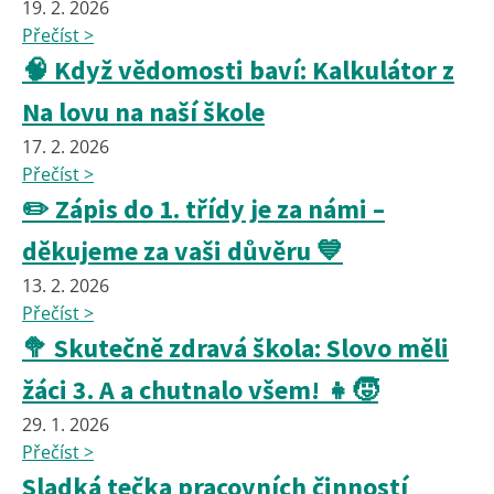
19. 2. 2026
Přečíst >
🧠 Když vědomosti baví: Kalkulátor z
Na lovu na naší škole
17. 2. 2026
Přečíst >
✏️ Zápis do 1. třídy je za námi –
děkujeme za vaši důvěru 💙
13. 2. 2026
Přečíst >
🥦 Skutečně zdravá škola: Slovo měli
žáci 3. A a chutnalo všem! 👧🧒
29. 1. 2026
Přečíst >
Sladká tečka pracovních činností