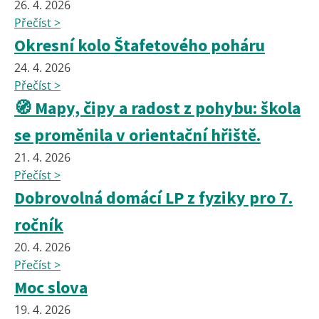
26. 4. 2026
Přečíst >
Okresní kolo Štafetového poháru
24. 4. 2026
Přečíst >
🧭 Mapy, čipy a radost z pohybu: škola
se proměnila v orientační hřiště.
21. 4. 2026
Přečíst >
Dobrovolná domácí LP z fyziky pro 7.
ročník
20. 4. 2026
Přečíst >
Moc slova
19. 4. 2026