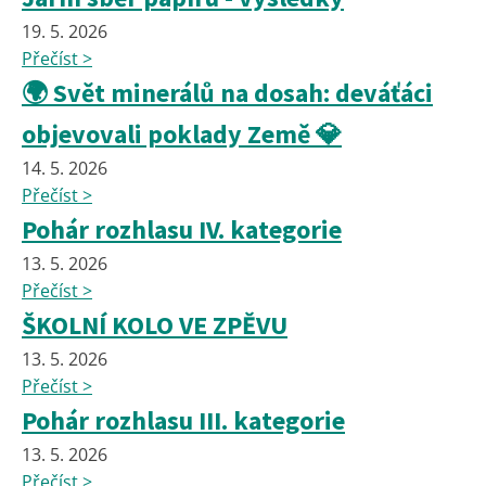
19. 5. 2026
Přečíst >
🌍 Svět minerálů na dosah: deváťáci
objevovali poklady Země 💎
14. 5. 2026
Přečíst >
Pohár rozhlasu IV. kategorie
13. 5. 2026
Přečíst >
ŠKOLNÍ KOLO VE ZPĚVU
13. 5. 2026
Přečíst >
Pohár rozhlasu III. kategorie
13. 5. 2026
Přečíst >