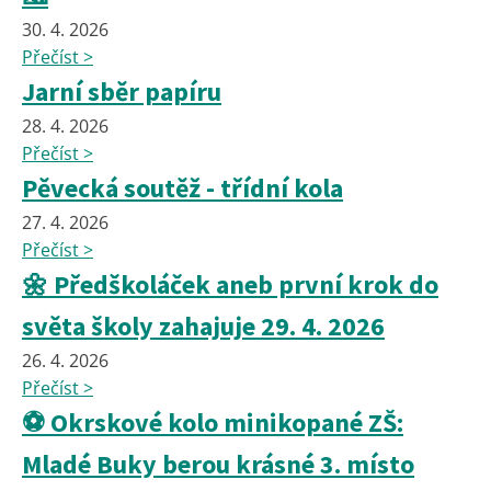
30. 4. 2026
Přečíst >
Jarní sběr papíru
28. 4. 2026
Přečíst >
Pěvecká soutěž - třídní kola
27. 4. 2026
Přečíst >
🌼 Předškoláček aneb první krok do
světa školy zahajuje 29. 4. 2026
26. 4. 2026
Přečíst >
⚽ Okrskové kolo minikopané ZŠ:
Mladé Buky berou krásné 3. místo