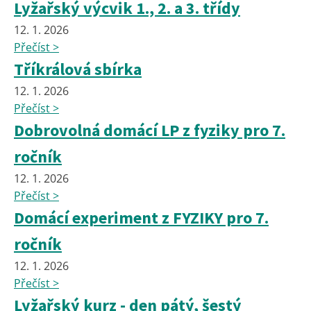
Lyžařský výcvik 1., 2. a 3. třídy
12. 1. 2026
Přečíst >
Tříkrálová sbírka
12. 1. 2026
Přečíst >
Dobrovolná domácí LP z fyziky pro 7.
ročník
12. 1. 2026
Přečíst >
Domácí experiment z FYZIKY pro 7.
ročník
12. 1. 2026
Přečíst >
Lyžařský kurz - den pátý, šestý