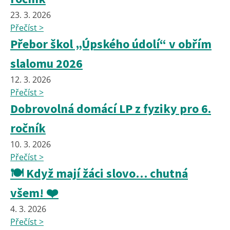
23. 3. 2026
Přečíst >
Přebor škol „Úpského údolí“ v obřím
slalomu 2026
12. 3. 2026
Přečíst >
Dobrovolná domácí LP z fyziky pro 6.
ročník
10. 3. 2026
Přečíst >
🍽️ Když mají žáci slovo… chutná
všem! ❤️
4. 3. 2026
Přečíst >