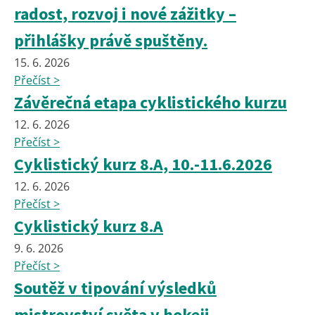
radost, rozvoj i nové zážitky –
přihlášky právě spuštěny.
15. 6. 2026
Přečíst >
Závěrečná etapa cyklistického kurzu
12. 6. 2026
Přečíst >
Cyklistický kurz 8.A, 10.-11.6.2026
12. 6. 2026
Přečíst >
Cyklistický kurz 8.A
9. 6. 2026
Přečíst >
Soutěž v tipování výsledků
mistrovství světa v hokeji