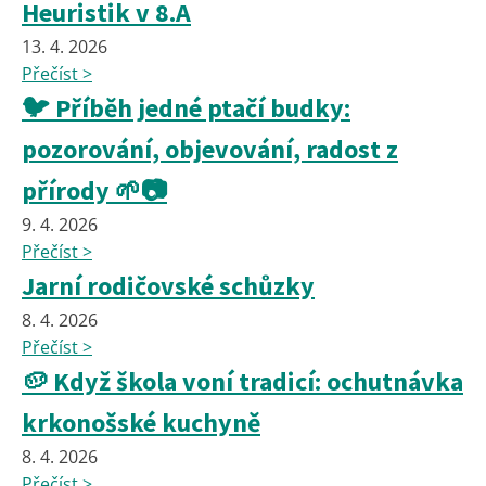
Heuristik v 8.A
13. 4. 2026
Přečíst >
🐦 Příběh jedné ptačí budky:
pozorování, objevování, radost z
přírody 🌱📷
9. 4. 2026
Přečíst >
Jarní rodičovské schůzky
8. 4. 2026
Přečíst >
🥔 Když škola voní tradicí: ochutnávka
krkonošské kuchyně
8. 4. 2026
Přečíst >