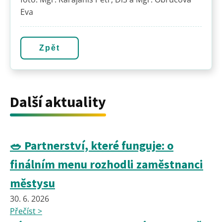
Eva
Zpět
Další aktuality
🥗 Partnerství, které funguje: o
finálním menu rozhodli zaměstnanci
městysu
30. 6. 2026
Přečíst >