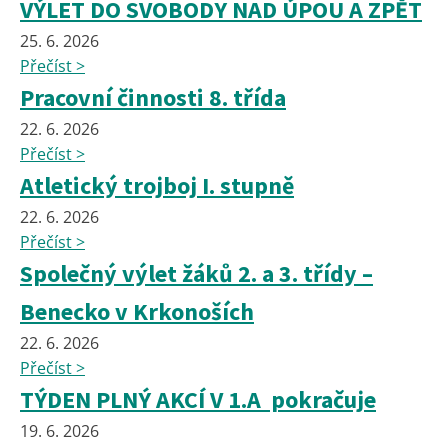
VÝLET DO SVOBODY NAD ÚPOU A ZPĚT
25. 6. 2026
Přečíst >
Pracovní činnosti 8. třída
22. 6. 2026
Přečíst >
Atletický trojboj I. stupně
22. 6. 2026
Přečíst >
Společný výlet žáků 2. a 3. třídy –
Benecko v Krkonoších
22. 6. 2026
Přečíst >
TÝDEN PLNÝ AKCÍ V 1.A pokračuje
19. 6. 2026