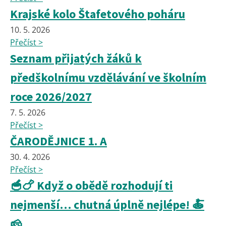
Krajské kolo Štafetového poháru
10. 5. 2026
Přečíst >
Seznam přijatých žáků k
předškolnímu vzdělávání ve školním
roce 2026/2027
7. 5. 2026
Přečíst >
ČARODĚJNICE 1. A
30. 4. 2026
Přečíst >
🥣🍗 Když o obědě rozhodují ti
nejmenší… chutná úplně nejlépe! 🍝
🧀