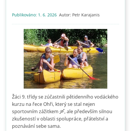
Publikováno:
1. 6. 2026
Autor:
Petr Karajanis
Žáci 9. třídy se zúčastnili pětidenního vodáckého
kurzu na řece Ohři, který se stal nejen
sportovním zážitkem 🛶, ale především silnou
zkušeností v oblasti spolupráce, přátelství a
poznávání sebe sama.