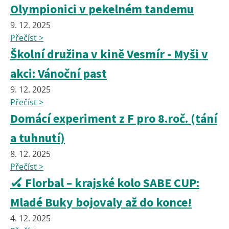
Olympionici v pekelném tandemu
9. 12. 2025
Přečíst >
Školní družina v kině Vesmír - Myši v
akci: Vánoční past
9. 12. 2025
Přečíst >
Domácí experiment z F pro 8.roč. (tání
a tuhnutí)
8. 12. 2025
Přečíst >
🏑 Florbal – krajské kolo SABE CUP:
Mladé Buky bojovaly až do konce!
4. 12. 2025