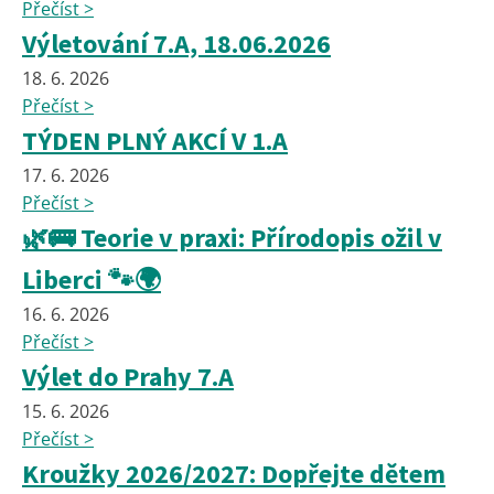
Přečíst >
Výletování 7.A, 18.06.2026
18. 6. 2026
Přečíst >
TÝDEN PLNÝ AKCÍ V 1.A
17. 6. 2026
Přečíst >
🌿🚌 Teorie v praxi: Přírodopis ožil v
Liberci 🐾🌍
16. 6. 2026
Přečíst >
Výlet do Prahy 7.A
15. 6. 2026
Přečíst >
Kroužky 2026/2027: Dopřejte dětem