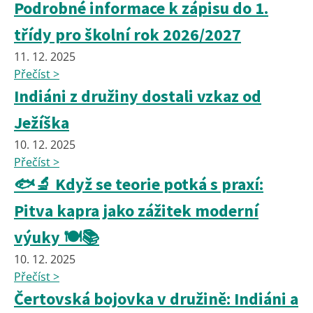
Podrobné informace k zápisu do 1.
třídy pro školní rok 2026/2027
11. 12. 2025
Přečíst >
Indiáni z družiny dostali vzkaz od
Ježíška
10. 12. 2025
Přečíst >
🐟🔬 Když se teorie potká s praxí:
Pitva kapra jako zážitek moderní
výuky 🍽️📚
10. 12. 2025
Přečíst >
Čertovská bojovka v družině: Indiáni a