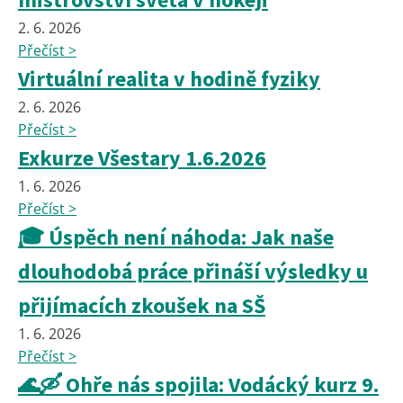
2. 6. 2026
Přečíst >
Virtuální realita v hodině fyziky
2. 6. 2026
Přečíst >
Exkurze Všestary 1.6.2026
1. 6. 2026
Přečíst >
🎓 Úspěch není náhoda: Jak naše
dlouhodobá práce přináší výsledky u
přijímacích zkoušek na SŠ
1. 6. 2026
Přečíst >
🌊🛶 Ohře nás spojila: Vodácký kurz 9.